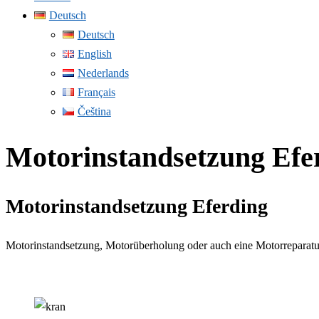
Deutsch
Deutsch
English
Nederlands
Français
Čeština
Motorinstandsetzung Efe
Motorinstandsetzung Eferding
Motorinstandsetzung, Motorüberholung oder auch eine Motorreparatur