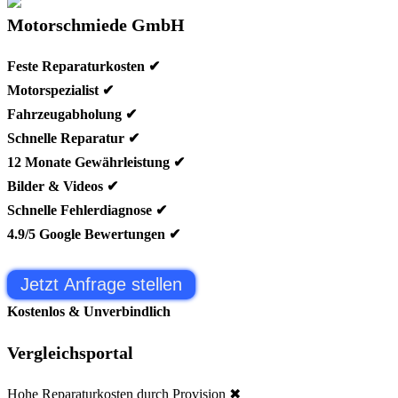
Motorschmiede GmbH
Feste Reparaturkosten ✔
Motorspezialist ✔
Fahrzeugabholung ✔
Schnelle Reparatur ✔
12 Monate Gewährleistung ✔
Bilder & Videos ✔
Schnelle Fehlerdiagnose ✔
4.9/5 Google Bewertungen ✔
Jetzt Anfrage stellen
Kostenlos & Unverbindlich
Vergleichsportal
Hohe Reparaturkosten durch Provision ✖