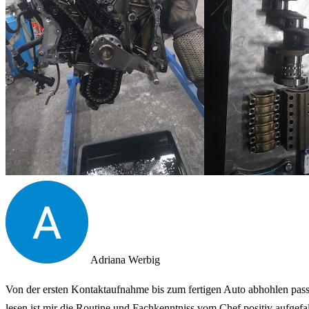
Adriana Werbig
Von der ersten Kontaktaufnahme bis zum fertigen Auto abhohlen pass
lesen
ist mir die Routine und Fachkenntniss vom Chef positiv aufgefa