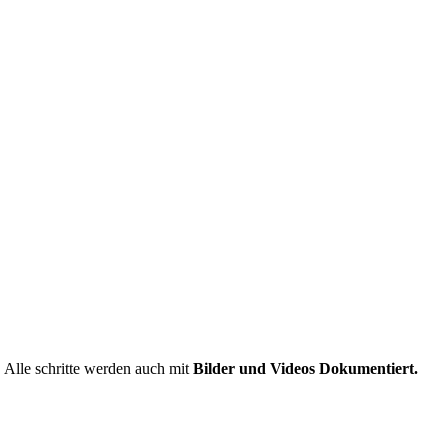
Alle schritte werden auch mit
Bilder und Videos Dokumentiert.