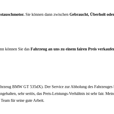
stauschmotor.
Sie können dann zwischen
Gebraucht, Überholt od
nn können Sie das
Fahrzeug an uns zu einem fairen Preis verkaufe
Fahrzeug BMW GT 535dX). Der Service zur Abholung des Fahrzeuges kl
halten, sehr seriös, das Preis-Leistungs-Verhältnis ist sehr fair. Me
Team für seine gute Arbeit.