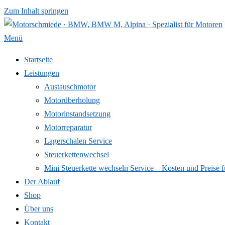
Zum Inhalt springen
Menü
Startseite
Leistungen
Austauschmotor
Motorüberholung
Motorinstandsetzung
Motorreparatur
Lagerschalen Service
Steuerkettenwechsel
Mini Steuer­kette wechseln Service – Kosten und Preise f
Der Ablauf
Shop
Über uns
Kontakt