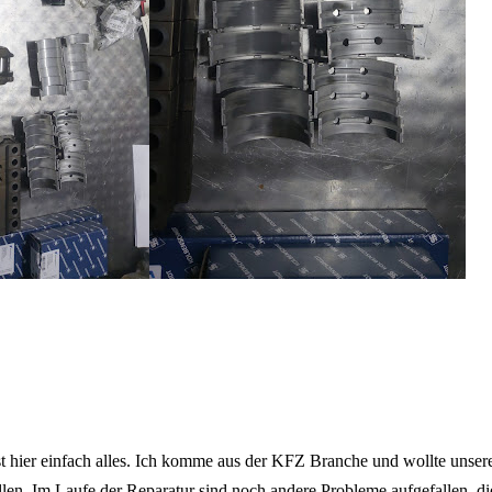
t hier einfach alles. Ich komme aus der KFZ Branche und wollte unser
llen. Im Laufe der Reparatur sind noch andere Probleme aufgefallen, 