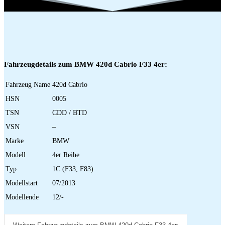
Fahrzeugdetails zum BMW 420d Cabrio F33 4er:
Fahrzeug Name
420d Cabrio
HSN
0005
TSN
CDD / BTD
VSN
–
Marke
BMW
Modell
4er Reihe
Typ
1C (F33, F83)
Modellstart
07/2013
Modellende
12/-