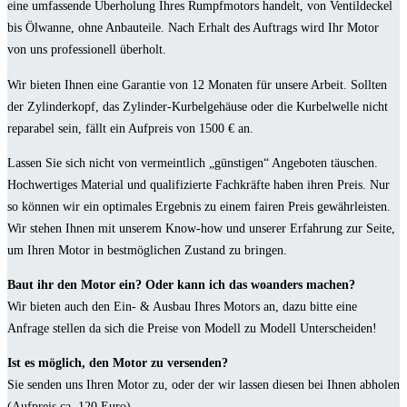
eine umfassende Überholung Ihres Rumpfmotors handelt, von Ventildeckel
bis Ölwanne, ohne Anbauteile. Nach Erhalt des Auftrags wird Ihr Motor
von uns professionell überholt.
Wir bieten Ihnen eine Garantie von 12 Monaten für unsere Arbeit. Sollten
der Zylinderkopf, das Zylinder-Kurbelgehäuse oder die Kurbelwelle nicht
reparabel sein, fällt ein Aufpreis von 1500 € an.
Lassen Sie sich nicht von vermeintlich „günstigen“ Angeboten täuschen.
Hochwertiges Material und qualifizierte Fachkräfte haben ihren Preis. Nur
so können wir ein optimales Ergebnis zu einem fairen Preis gewährleisten.
Wir stehen Ihnen mit unserem Know-how und unserer Erfahrung zur Seite,
um Ihren Motor in bestmöglichen Zustand zu bringen.
Baut ihr den Motor ein? Oder kann ich das woanders machen?
Wir bieten auch den Ein- & Ausbau Ihres Motors an, dazu bitte eine
Anfrage stellen da sich die Preise von Modell zu Modell Unterscheiden!
Ist es möglich, den Motor zu versenden?
Sie senden uns Ihren Motor zu, oder der wir lassen diesen bei Ihnen abholen
(Aufpreis ca. 120 Euro)