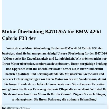
Motor Überholung B47D20A für BMW 420d
Cabrio F33 4er
Wenn du eine Motorüberholung für deinen BMW 420d Cabrio F33 4er
benötigst, sind Sie bei uns genau richtig! Unsere Überholung für den B47 D20
A Motor steht für Zuverlässigkeit und Langlebigkeit. Wir möchten nicht nur
Ihren Motor überholen, sondern auch verbessern. Durch sorgfältige Prüfung
und Upgrades läuft Ihr überholter Motor besser als je zuvor und erfüllt
höchste Qualitäts- und Leistungsstandards. Mit unserem Fachwissen und
unserer Erfahrung bringen wir Ihren Motor wieder auf Vordermann, damit
Sie lange Freude daran haben können. Vertrauen Sie auf unsere Expertise
und gönnen Sie Ihrem Fahrzeug die beste Pflege, die es verdient. Wir sind für
Sie da und machen Ihren Motor fit für die Zukunft. Zögern Sie nicht länger,
sondern gönnen Sie Ihrem Fahrzeug die optimale Behandlung!
Inhaltsverzeichnis