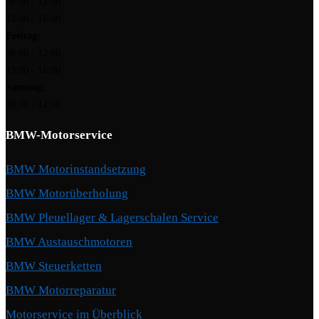
08:00 - 12:00
13:00 - 16:00
Freitag:
08:00 - 12:00
13:00 - 16:00
Samstag:
08:00 - 12:00
BMW-Motorservice
BMW Motorinstandsetzung
BMW Motorüberholung
BMW Pleuellager & Lagerschalen Service
BMW Austauschmotoren
BMW Steuerketten
BMW Motorreparatur
Motorservice im Überblick