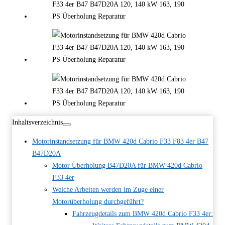
Inhaltsverzeichnis
Motorinstandsetzung für BMW 420d Cabrio F33 F83 4er B47
B47D20A
Motor Überholung B47D20A für BMW 420d Cabrio
F33 4er
Welche Arbeiten werden im Zuge einer
Motorüberholung durchgeführt?
Fahrzeugdetails zum BMW 420d Cabrio F33 4er: