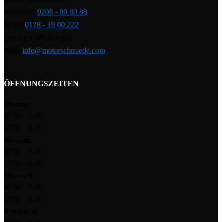
Werkstatt:
0208 - 80 80 88
Mobil:
0178 - 19 00 222
(auch per WhatsApp)
Mail:
info@motorschmiede.com
ÖFFNUNGSZEITEN
Montag:
08:00 - 12:00
13:00 - 16:00
Dienstag:
08:00 - 12:00
13:00 - 16:00
Mittwoch:
08:00 - 12:00
13:00 - 16:00
Donnerstag: