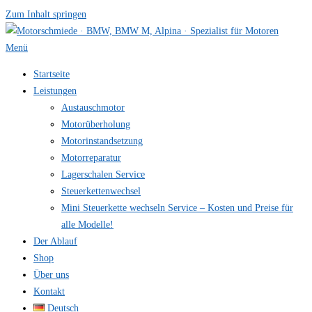
Zum Inhalt springen
Menü
Startseite
Leistungen
Austauschmotor
Motorüberholung
Motorinstandsetzung
Motorreparatur
Lagerschalen Service
Steuerkettenwechsel
Mini Steuer­kette wechseln Service – Kosten und Preise für
alle Modelle!
Der Ablauf
Shop
Über uns
Kontakt
Deutsch