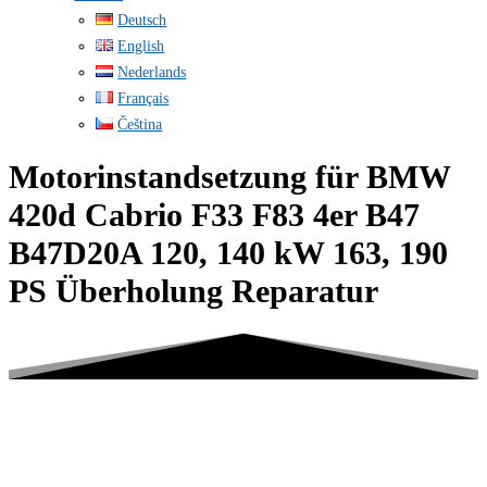
Deutsch
English
Nederlands
Français
Čeština
Motorinstandsetzung für BMW
420d Cabrio F33 F83 4er B47
B47D20A 120, 140 kW 163, 190
PS Überholung Reparatur