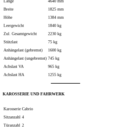
Länge
4640 mm
Breite
1825 mm
Höhe
1384 mm
Leergewicht
1840 kg
Zul. Gesamtgewicht
2230 kg
Stützlast
75 kg
Anhängelast (gebremst)
1600 kg
Anhängelast (ungebremst)
745 kg
Achslast VA
965 kg
Achslast HA
1255 kg
KAROSSERIE UND FAHRWERK
Karosserie
Cabrio
Sitzanzahl
4
Türanzahl
2