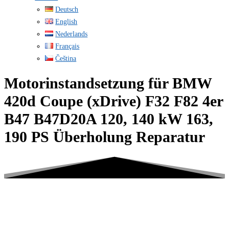
Deutsch
English
Nederlands
Français
Čeština
Motorinstandsetzung für BMW
420d Coupe (xDrive) F32 F82 4er
B47 B47D20A 120, 140 kW 163,
190 PS Überholung Reparatur