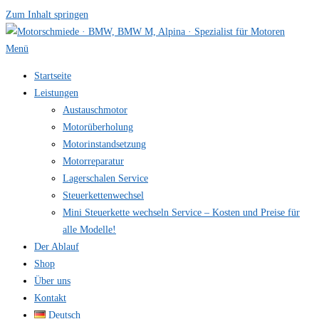
Zum Inhalt springen
Menü
Startseite
Leistungen
Austauschmotor
Motorüberholung
Motorinstandsetzung
Motorreparatur
Lagerschalen Service
Steuerkettenwechsel
Mini Steuer­kette wechseln Service – Kosten und Preise für
alle Modelle!
Der Ablauf
Shop
Über uns
Kontakt
Deutsch