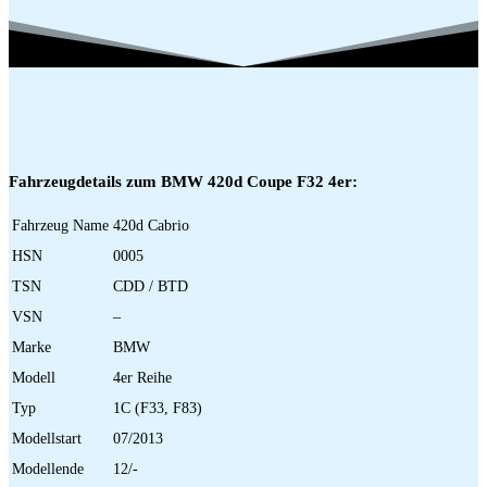
Fahrzeugdetails zum BMW 420d Coupe F32 4er:
Fahrzeug Name
420d Cabrio
HSN
0005
TSN
CDD / BTD
VSN
–
Marke
BMW
Modell
4er Reihe
Typ
1C (F33, F83)
Modellstart
07/2013
Modellende
12/-