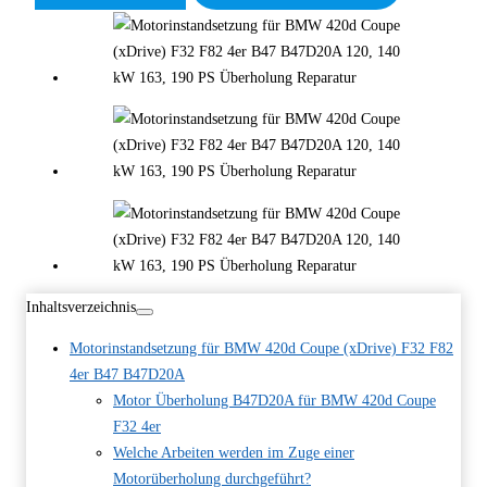
Inhaltsverzeichnis
Motorinstandsetzung für BMW 420d Coupe (xDrive) F32 F82
4er B47 B47D20A
Motor Überholung B47D20A für BMW 420d Coupe
F32 4er
Welche Arbeiten werden im Zuge einer
Motorüberholung durchgeführt?