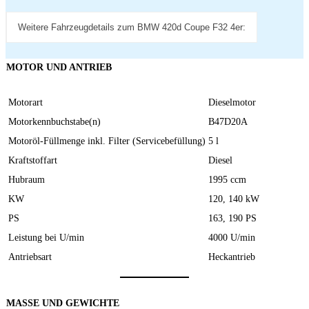
Weitere Fahrzeugdetails zum BMW 420d Coupe F32 4er:
MOTOR UND ANTRIEB
Motorart
Dieselmotor
Motorkennbuchstabe(n)
B47D20A
Motoröl-Füllmenge inkl. Filter (Servicebefüllung)
5 l
Kraftstoffart
Diesel
Hubraum
1995 ccm
KW
120, 140 kW
PS
163, 190 PS
Leistung bei U/min
4000 U/min
Antriebsart
Heckantrieb
MASSE UND GEWICHTE