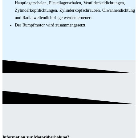
Hauptlagerschalen, Pleuellagerschalen, Ventildeckeldichtungen,
Zylinderkopfdichtungen, Zylinderkopfschrauben, Ölwannendichtung
und Radialwellendichtringe werden erneuert
Der Rumpfmotor wird zusammengesetzt.
Information zur Motorüberholung?