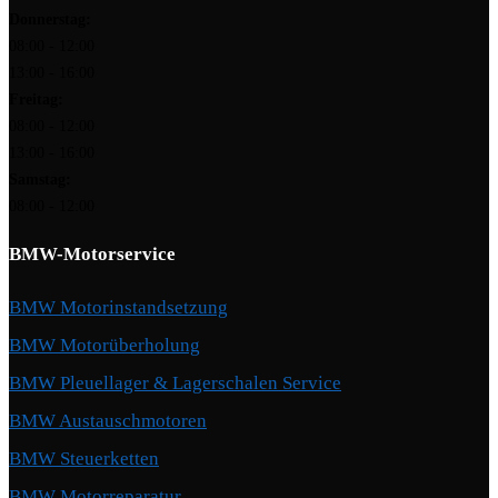
Donnerstag:
08:00 - 12:00
13:00 - 16:00
Freitag:
08:00 - 12:00
13:00 - 16:00
Samstag:
08:00 - 12:00
BMW-Motorservice
BMW Motorinstandsetzung
BMW Motorüberholung
BMW Pleuellager & Lagerschalen Service
BMW Austauschmotoren
BMW Steuerketten
BMW Motorreparatur