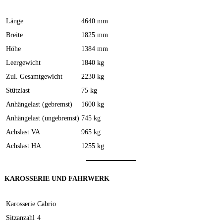
Länge
4640 mm
Breite
1825 mm
Höhe
1384 mm
Leergewicht
1840 kg
Zul. Gesamtgewicht
2230 kg
Stützlast
75 kg
Anhängelast (gebremst)
1600 kg
Anhängelast (ungebremst)
745 kg
Achslast VA
965 kg
Achslast HA
1255 kg
KAROSSERIE UND FAHRWERK
Karosserie
Cabrio
Sitzanzahl
4