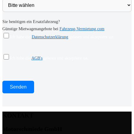
Sie benötigen ein Ersatzfahrzeug?
Günstige Mietwagenangebote bei
Fahrzeug-Vermietung.com
Ich habe die
Datenschutzerklärung
gelesen und akzeptiere sie.
Ich habe die
AGB's
gelesen und akzeptiere sie.
KONTAKT
Motorschmiede GmbH