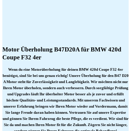
Motor Überholung B47D20A für BMW
420d
Coupe F32
4er
Wenn du eine Motorüberholung für deinen BMW
420d Coupe F32
4er
benötigst, sind Sie bei uns genau richtig! Unsere Überholung für den B47 D20
A Motor steht für Zuverlässigkeit und Langlebigkeit. Wir möchten nicht nur
Ihren Motor überholen, sondern auch verbessern. Durch sorgfältige Prüfung
und Upgrades läuft Ihr überholter Motor besser als je zuvor und erfüllt
höchste Qualitäts- und Leistungsstandards. Mit unserem Fachwissen und
unserer Erfahrung bringen wir Ihren Motor wieder auf Vordermann, damit
Sie lange Freude daran haben können. Vertrauen Sie auf unsere Expertise
und gönnen Sie Ihrem Fahrzeug die beste Pflege, die es verdient. Wir sind für
Sie da und machen Ihren Motor fit für die Zukunft. Zögern Sie nicht länger,
sondern gönnen Sie Ihrem Fahrzeug die optimale Behandlung!