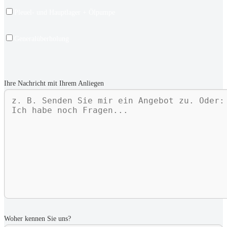
Pleuel- und Hauptlager + Ölpumpe
Generalüberholung
Ihre Nachricht mit Ihrem Anliegen
Woher kennen Sie uns?