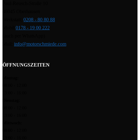
Paul-Reusch-Straße 10
46045 Oberhausen
Werkstatt:
0208 - 80 80 88
Mobil:
0178 - 19 00 222
(auch per WhatsApp)
Mail:
info@motorschmiede.com
ÖFFNUNGSZEITEN
Montag:
08:00 - 12:00
13:00 - 16:00
Dienstag:
08:00 - 12:00
13:00 - 16:00
Mittwoch:
08:00 - 12:00
13:00 - 16:00