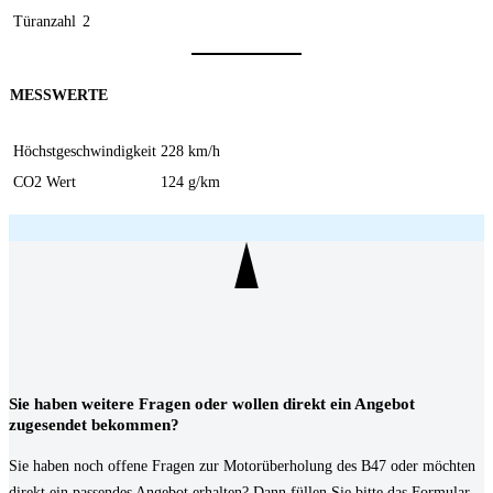
Türanzahl
2
MESSWERTE
Höchstgeschwindigkeit
228 km/h
CO2 Wert
124 g/km
Sie haben weitere Fragen oder wollen direkt ein Angebot
zugesendet bekommen?
Sie haben noch offene Fragen zur Motorüberholung des B47 oder möchten
direkt ein passendes Angebot erhalten? Dann füllen Sie bitte das Formular