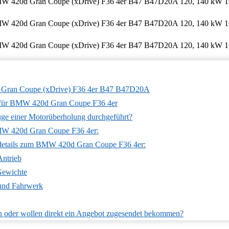
 Gran Coupe (xDrive) F36 4er B47 B47D20A
für BMW 420d Gran Coupe F36 4er
ge einer Motorüberholung durchgeführt?
MW 420d Gran Coupe F36 4er:
details zum BMW 420d Gran Coupe F36 4er:
Antrieb
ewichte
 und Fahrwerk
n oder wollen direkt ein Angebot zugesendet bekommen?