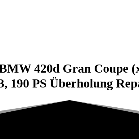
 BMW 420d Gran Coupe (x
, 190 PS Überholung Rep