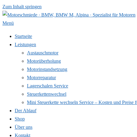
Zum Inhalt springen
Menü
Startseite
Leistungen
Austauschmotor
Motorüberholung
Motorinstandsetzung
Motorreparatur
Lagerschalen Service
Steuerkettenwechsel
Mini Steuer­kette wechseln Service – Kosten und Preise f
Der Ablauf
Shop
Über uns
Kontakt