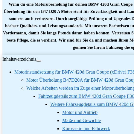
Wenn du eine Motorüberholung für deinen BMW
420d Gran Coupe
Überholung für den B47 D20 A Motor steht für Zuverlässigkeit und Lan
sondern auch verbessern. Durch sorgfältige Prüfung und Upgrades läu
höchste Qualitäts- und Leistungsstandards. Mit unserem Fachwissen u
Vordermann, damit Sie lange Freude daran haben können. Vertrauen Si
beste Pflege, die es verdient. Wir sind für Sie da und machen Ihren Mo
gönnen Sie Ihrem Fahrzeug die o
Inhaltsverzeichnis
Motorinstandsetzung für BMW 420d Gran Coupe (xDrive) F
Motor Überholung B47D20A für BMW 420d Gran Coup
Welche Arbeiten werden im Zuge einer Motorüberholung
Fahrzeugdetails zum BMW 420d Gran Coupe F36 
Weitere Fahrzeugdetails zum BMW 420d Gr
Motor und Antrieb
Maße und Gewichte
Karosserie und Fahrwerk