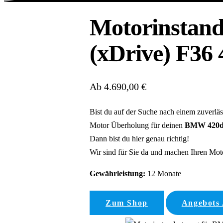
Motorinstan
(xDrive) F36
Ab 4.690,00 €
Bist du auf der Suche nach einem zuverlä
Motor Überholung für deinen
BMW 420d 
Dann bist du hier genau richtig!
Wir sind für Sie da und machen Ihren Motor
Gewährleistung:
12 Monate
Zum Shop
Angebots