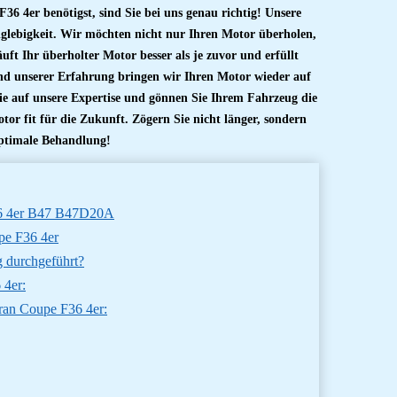
 F36
4er benötigst, sind Sie bei uns genau richtig! Unsere
glebigkeit. Wir möchten nicht nur Ihren Motor überholen,
ft Ihr überholter Motor besser als je zuvor und erfüllt
nd unserer Erfahrung bringen wir Ihren Motor wieder auf
e auf unsere Expertise und gönnen Sie Ihrem Fahrzeug die
tor fit für die Zukunft. Zögern Sie nicht länger, sondern
ptimale Behandlung!
36 4er B47 B47D20A
e F36 4er
 durchgeführt?
4er:
an Coupe F36 4er: