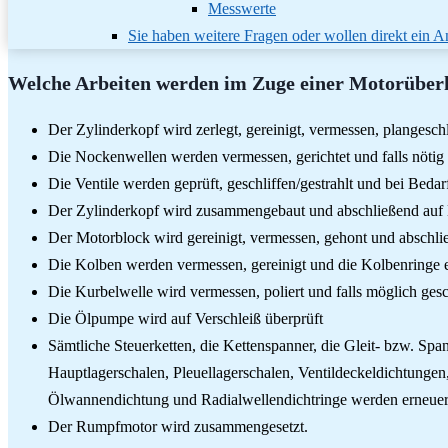
Messwerte
Sie haben weitere Fragen oder wollen direkt ein
Welche Arbeiten werden im Zuge einer Motorüber
Der Zylinderkopf wird zerlegt, gereinigt, vermessen, plangeschl
Die Nockenwellen werden vermessen, gerichtet und falls nötig 
Die Ventile werden geprüft, geschliffen/gestrahlt und bei Bedar
Der Zylinderkopf wird zusammengebaut und abschließend auf D
Der Motorblock wird gereinigt, vermessen, gehont und abschli
Die Kolben werden vermessen, gereinigt und die Kolbenringe 
Die Kurbelwelle wird vermessen, poliert und falls möglich gesc
Die Ölpumpe wird auf Verschleiß überprüft
Sämtliche Steuerketten, die Kettenspanner, die Gleit- bzw. Sp
Hauptlagerschalen, Pleuellagerschalen, Ventildeckeldichtunge
Ölwannendichtung und Radialwellendichtringe werden erneuer
Der Rumpfmotor wird zusammengesetzt.