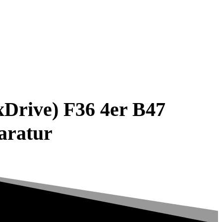
Drive) F36 4er B47
aratur