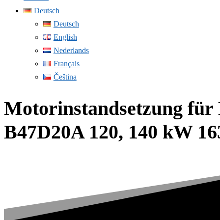
Deutsch
Deutsch
English
Nederlands
Français
Čeština
Motorinstandsetzung für
B47D20A 120, 140 kW 163