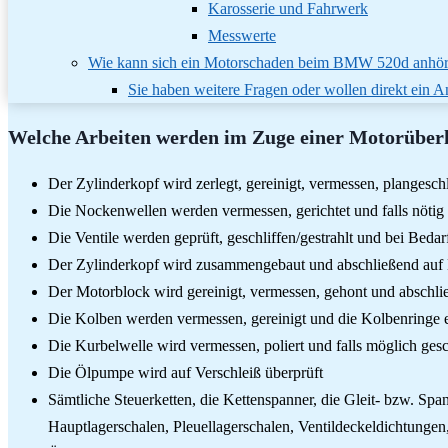
Karosserie und Fahrwerk
Messwerte
Wie kann sich ein Motorschaden beim BMW 520d anhö
Sie haben weitere Fragen oder wollen direkt ein
Welche Arbeiten werden im Zuge einer Motorüber
Der Zylinderkopf wird zerlegt, gereinigt, vermessen, plangeschl
Die Nockenwellen werden vermessen, gerichtet und falls nötig 
Die Ventile werden geprüft, geschliffen/gestrahlt und bei Bedar
Der Zylinderkopf wird zusammengebaut und abschließend auf D
Der Motorblock wird gereinigt, vermessen, gehont und abschli
Die Kolben werden vermessen, gereinigt und die Kolbenringe 
Die Kurbelwelle wird vermessen, poliert und falls möglich gesc
Die Ölpumpe wird auf Verschleiß überprüft
Sämtliche Steuerketten, die Kettenspanner, die Gleit- bzw. Sp
Hauptlagerschalen, Pleuellagerschalen, Ventildeckeldichtunge