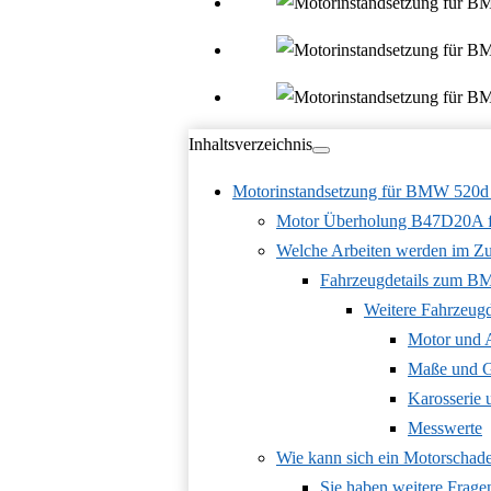
Inhaltsverzeichnis
Motorinstandsetzung für BMW 520d
Motor Überholung B47D20A f
Welche Arbeiten werden im Zu
Fahrzeugdetails zum B
Weitere Fahrzeug
Motor und 
Maße und G
Karosserie
Messwerte
Wie kann sich ein Motorscha
Sie haben weitere Frage