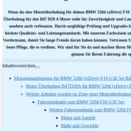
Wenn du eine Motorüberholung für deinen BMW 520d (xDrive) F10 G30
Überholung für den B47 D20 A Motor steht für Zuverlässigkeit und Lan
sondern auch verbessern. Durch sorgfältige Prüfung und Upgrades läu
höchste Qualitäts- und Leistungsstandards. Mit unserem Fachwissen u
Vordermann, damit Sie lange Freude daran haben können. Vertrauen Si
beste Pflege, die es verdient. Wir sind für Sie da und machen Ihren Mo
gönnen Sie Ihrem Fahrzeug die o
Inhaltsverzeichnis
Motorinstandsetzung für BMW 520d (xDrive) F10 G30 5er 
Motor Überholung B47D20A für BMW 520d (xDrive) F
Welche Arbeiten werden im Zuge einer Motorüberholung
Fahrzeugdetails zum BMW 520d F10 G30 5er:
Weitere Fahrzeugdetails zum BMW 520d F1
Motor und Antrieb
Maße und Gewichte