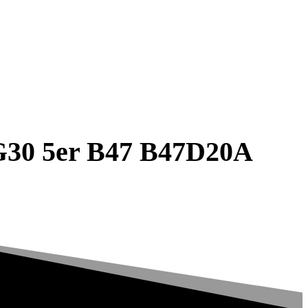
G30 5er B47 B47D20A