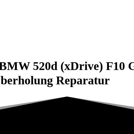
r BMW 520d (xDrive) F10 
Überholung Reparatur