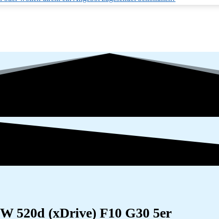
 520d (xDrive) F10 G30 5er