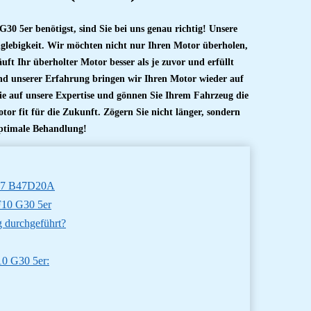
 5er benötigst, sind Sie bei uns genau richtig! Unsere
glebigkeit. Wir möchten nicht nur Ihren Motor überholen,
ft Ihr überholter Motor besser als je zuvor und erfüllt
nd unserer Erfahrung bringen wir Ihren Motor wieder auf
e auf unsere Expertise und gönnen Sie Ihrem Fahrzeug die
tor fit für die Zukunft. Zögern Sie nicht länger, sondern
ptimale Behandlung!
B47 B47D20A
10 G30 5er
 durchgeführt?
0 G30 5er: