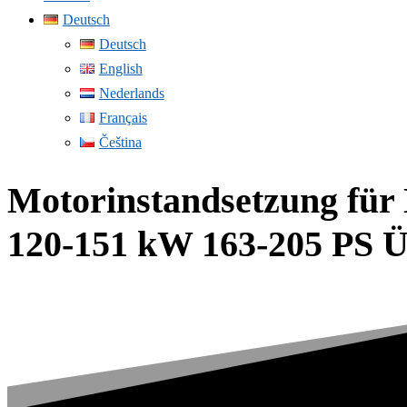
Deutsch
Deutsch
English
Nederlands
Français
Čeština
Motorinstandsetzung fü
120-151 kW 163-205 PS 