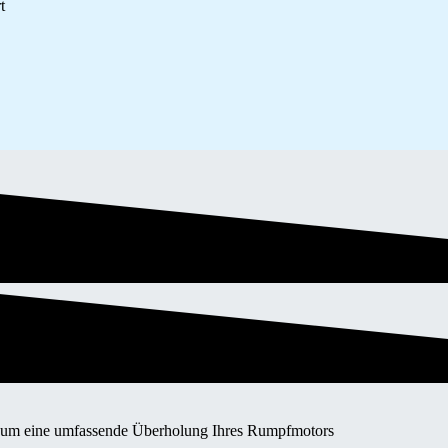
t
ot um eine umfassende Überholung Ihres Rumpfmotors