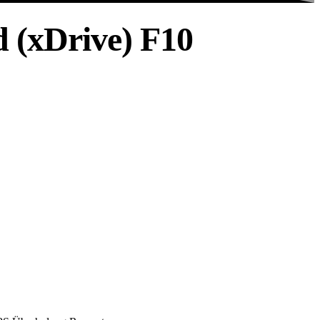
 (xDrive) F10