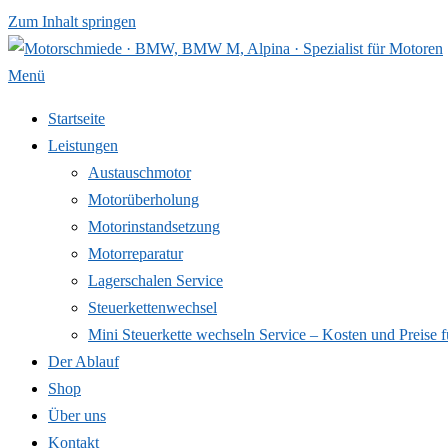
Zum Inhalt springen
Menü
Startseite
Leistungen
Austauschmotor
Motorüberholung
Motorinstandsetzung
Motorreparatur
Lagerschalen Service
Steuerkettenwechsel
Mini Steuer­kette wechseln Service – Kosten und Preise f
Der Ablauf
Shop
Über uns
Kontakt