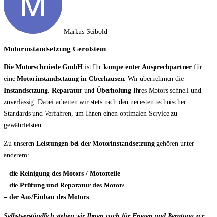
Markus Seibold
Motorinstandsetzung Gerolstein
Die Motorschmiede GmbH
ist Ihr
kompetenter Ansprechpartner
für
eine
Motorinstandsetzung in Oberhausen
. Wir übernehmen die
Instandsetzung, Reparatur
und
Überholung
Ihres Motors schnell und
zuverlässig. Dabei arbeiten wir stets nach den neuesten technischen
Standards und Verfahren, um Ihnen einen optimalen Service zu
gewährleisten.
Zu unseren
Leistungen bei der Motorinstandsetzung
gehören unter
anderem:
– die Reinigung des Motors / Motorteile
– die Prüfung und Reparatur des Motors
– der Aus/Einbau des Motors
Selbstverständlich stehen wir Ihnen auch für Fragen und Beratung zur