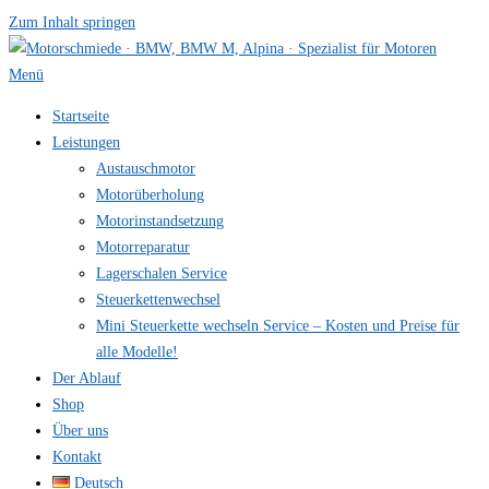
Zum Inhalt springen
Menü
Startseite
Leistungen
Austauschmotor
Motorüberholung
Motorinstandsetzung
Motorreparatur
Lagerschalen Service
Steuerkettenwechsel
Mini Steuer­kette wechseln Service – Kosten und Preise für
alle Modelle!
Der Ablauf
Shop
Über uns
Kontakt
Deutsch