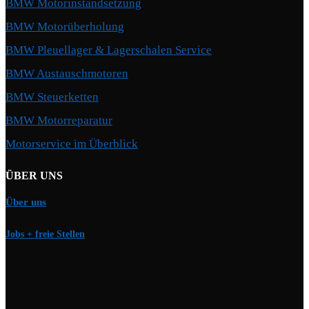
BMW Motorinstandsetzung
BMW Motorüberholung
BMW Pleuellager & Lagerschalen Service
BMW Austauschmotoren
BMW Steuerketten
BMW Motorreparatur
Motorservice im Überblick
ÜBER UNS
Über uns
Jobs + freie Stellen