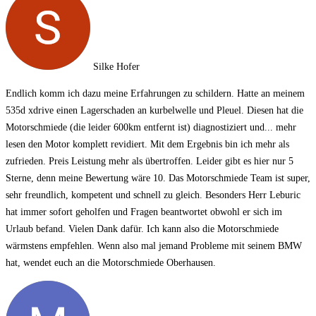
Silke Hofer
Endlich komm ich dazu meine Erfahrungen zu schildern. Hatte an meinem
535d xdrive einen Lagerschaden an kurbelwelle und Pleuel. Diesen hat die
Motorschmiede (die leider 600km entfernt ist) diagnostiziert und
... mehr
lesen
den Motor komplett revidiert. Mit dem Ergebnis bin ich mehr als
zufrieden. Preis Leistung mehr als übertroffen. Leider gibt es hier nur 5
Sterne, denn meine Bewertung wäre 10. Das Motorschmiede Team ist super,
sehr freundlich, kompetent und schnell zu gleich. Besonders Herr Leburic
hat immer sofort geholfen und Fragen beantwortet obwohl er sich im
Urlaub befand. Vielen Dank dafür. Ich kann also die Motorschmiede
wärmstens empfehlen. Wenn also mal jemand Probleme mit seinem BMW
hat, wendet euch an die Motorschmiede Oberhausen.