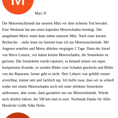
Marc D
Die Motorenschmiede hat unseren Mini vor dem sicheren Tod bewahrt.
Eine Werkstatt hat uns einen kapitalen Motorschaden bestätigt. Der
ausgebaute Motor stand dann neben unserem Mini. Nach einer kurzen
Recherche
... mehr lesen
im Internet kam ich zur Motorenschmiede. Mit
Angenot erstellen und Motor abholen vergingen 2 Tage. Dann der Anruf
von Herrn Lenuric, wir haben keinen Motorschaden, die Steuerkette ist
gerissen. Die Steuerkette wurde repariert, es bestand immer ein super,
kompetenter Kontakt, es wurden Bilder vom Schaden geschickt und Bilder
von der Reparatur, besser geht es nicht. Herr Leburic war gefühlt immer
erreichbar, immer nett und fachlich top. Ich hoffe zwar, dass wir so schnell
weder mit einem Motorschaden noch mit einer defekten Steuerkette
aufkreuzen, aber wenn, dann garantiert nur zur Motorschmiede. Würde
auch dorthin fahren, die 500 km sind es wert. Nochmals Danke für Alles.
Herzliche Grüße Silke Hofer.