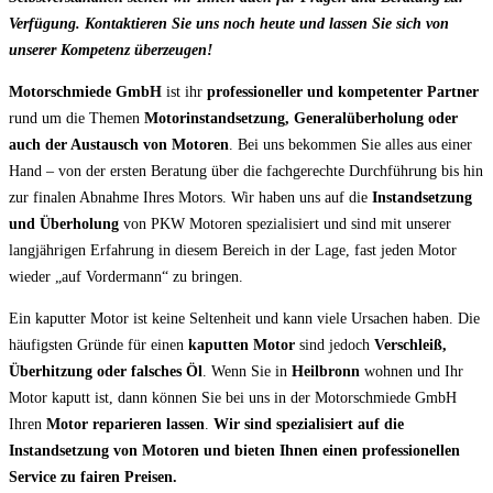
Verfügung. Kontaktieren Sie uns noch heute und lassen Sie sich von
unserer Kompetenz überzeugen!
Motorschmiede GmbH
ist ihr
professioneller und kompetenter Partner
rund um die Themen
Motorinstandsetzung, Generalüberholung oder
auch der Austausch von Motoren
. Bei uns bekommen Sie alles aus einer
Hand – von der ersten Beratung über die fachgerechte Durchführung bis hin
zur finalen Abnahme Ihres Motors. Wir haben uns auf die
Instandsetzung
und Überholung
von PKW Motoren spezialisiert und sind mit unserer
langjährigen Erfahrung in diesem Bereich in der Lage, fast jeden Motor
wieder „auf Vordermann“ zu bringen.
Ein kaputter Motor ist keine Seltenheit und kann viele Ursachen haben. Die
häufigsten Gründe für einen
kaputten Motor
sind jedoch
Verschleiß,
Überhitzung oder falsches Öl
. Wenn Sie in
Heilbronn
wohnen und Ihr
Motor kaputt ist, dann können Sie bei uns in der Motorschmiede GmbH
Ihren
Motor reparieren lassen
.
Wir sind spezialisiert auf die
Instandsetzung von Motoren und bieten Ihnen einen professionellen
Service zu fairen Preisen.