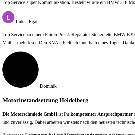
Top Service super Kommunikation. Bestellt wurde ein BMW 318 Motor
Lukas Egal
Top Service zu einem Fairen Preis!. Reparatur Steuerkette BMW E3
Mail.
... mehr lesen
Den KVA erhielt ich innerhalb eines Tages. Danke
Dominik
Motorinstandsetzung Heidelberg
Die Motorschmiede GmbH
ist Ihr
kompetenter Ansprechpartner
f
und zuverlässig. Dabei arbeiten wir stets nach den neuesten technisc