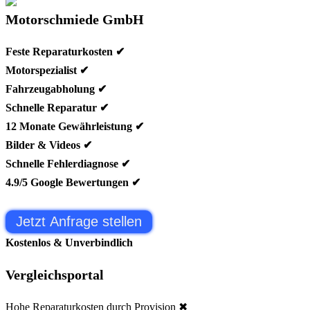
Motorschmiede GmbH
Feste Reparaturkosten ✔
Motorspezialist ✔
Fahrzeugabholung ✔
Schnelle Reparatur ✔
12 Monate Gewährleistung ✔
Bilder & Videos ✔
Schnelle Fehlerdiagnose ✔
4.9/5 Google Bewertungen ✔
Jetzt Anfrage stellen
Kostenlos & Unverbindlich
Vergleichsportal
Hohe Reparaturkosten durch Provision ✖