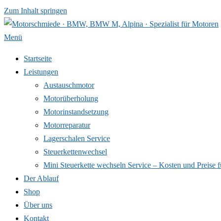
Zum Inhalt springen
Menü
Startseite
Leistungen
Austauschmotor
Motorüberholung
Motorinstandsetzung
Motorreparatur
Lagerschalen Service
Steuerkettenwechsel
Mini Steuer­kette wechseln Service – Kosten und Preise f
Der Ablauf
Shop
Über uns
Kontakt