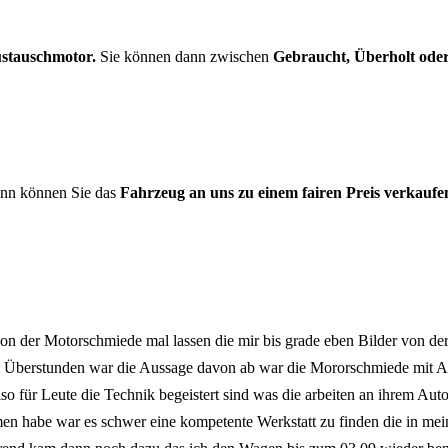
stauschmotor.
Sie können dann zwischen
Gebraucht, Überholt od
nn können Sie das
Fahrzeug an uns zu einem fairen Preis verkaufe
 von der Motorschmiede mal lassen die mir bis grade eben Bilder von d
t Überstunden war die Aussage davon ab war die Mororschmiede mit Abs
o für Leute die Technik begeistert sind was die arbeiten an ihrem Auto
 habe war es schwer eine kompetente Werkstatt zu finden die in meinen 