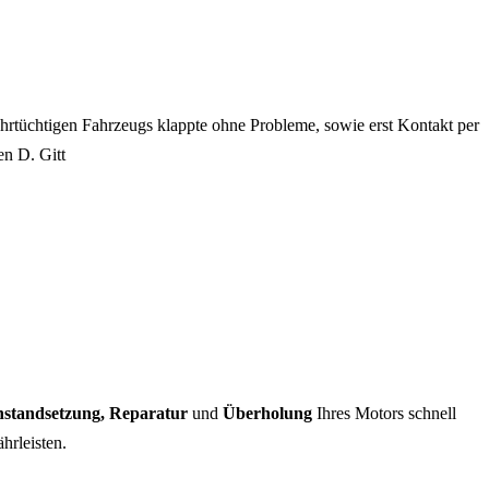
tüchtigen Fahrzeugs klappte ohne Probleme, sowie erst Kontakt per
en D. Gitt
nstandsetzung, Reparatur
und
Überholung
Ihres Motors schnell
hrleisten.