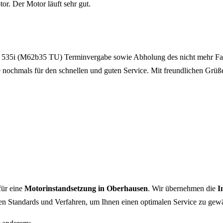
. Der Motor läuft sehr gut.
9 535i (M62b35 TU) Terminvergabe sowie Abholung des nicht mehr Fahr
 nochmals für den schnellen und guten Service. Mit freundlichen Grüß
ür eine
Motorinstandsetzung in Oberhausen
. Wir übernehmen die
I
hen Standards und Verfahren, um Ihnen einen optimalen Service zu gewä