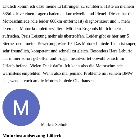
Endlich komm ich dazu meine Erfahrungen zu schildern. Hatte an meinem
535d xdrive einen Lagerschaden an kurbelwelle und Pleuel. Diesen hat die
Motorschmiede (die leider 600km entfernt ist) diagnostiziert und
... mehr
lesen
den Motor komplett revidiert. Mit dem Ergebnis bin ich mehr als
zufrieden. Preis Leistung mehr als übertroffen. Leider gibt es hier nur 5
Sterne, denn meine Bewertung wäre 10. Das Motorschmiede Team ist super,
sehr freundlich, kompetent und schnell zu gleich. Besonders Herr Leburic
hat immer sofort geholfen und Fragen beantwortet obwohl er sich im
Urlaub befand. Vielen Dank dafür. Ich kann also die Motorschmiede
wärmstens empfehlen. Wenn also mal jemand Probleme mit seinem BMW
hat, wendet euch an die Motorschmiede Oberhausen.
Markus Seibold
Motorinstandsetzung Lübeck