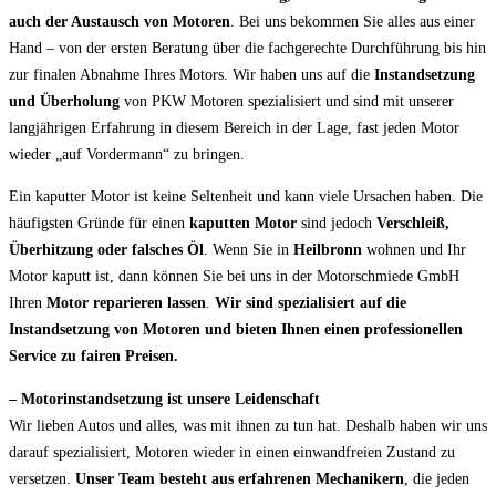
auch der Austausch von Motoren
. Bei uns bekommen Sie alles aus einer
Hand – von der ersten Beratung über die fachgerechte Durchführung bis hin
zur finalen Abnahme Ihres Motors. Wir haben uns auf die
Instandsetzung
und Überholung
von PKW Motoren spezialisiert und sind mit unserer
langjährigen Erfahrung in diesem Bereich in der Lage, fast jeden Motor
wieder „auf Vordermann“ zu bringen.
Ein kaputter Motor ist keine Seltenheit und kann viele Ursachen haben. Die
häufigsten Gründe für einen
kaputten Motor
sind jedoch
Verschleiß,
Überhitzung oder falsches Öl
. Wenn Sie in
Heilbronn
wohnen und Ihr
Motor kaputt ist, dann können Sie bei uns in der Motorschmiede GmbH
Ihren
Motor reparieren lassen
.
Wir sind spezialisiert auf die
Instandsetzung von Motoren und bieten Ihnen einen professionellen
Service zu fairen Preisen.
– Motorinstandsetzung ist unsere Leidenschaft
Wir lieben Autos und alles, was mit ihnen zu tun hat. Deshalb haben wir uns
darauf spezialisiert, Motoren wieder in einen einwandfreien Zustand zu
versetzen.
Unser Team besteht aus erfahrenen Mechanikern
, die jeden