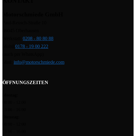
KONTAKT
Motorschmiede GmbH
Paul-Reusch-Straße 10
46045 Oberhausen
Werkstatt:
0208 - 80 80 88
Mobil:
0178 - 19 00 222
(auch per WhatsApp)
Mail:
info@motorschmiede.com
ÖFFNUNGSZEITEN
Montag:
08:00 - 12:00
13:00 - 16:00
Dienstag:
08:00 - 12:00
13:00 - 16:00