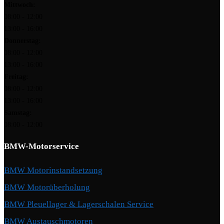
Mittwoch:
08:00 - 12:00
13:00 - 16:00
Donnerstag:
08:00 - 12:00
13:00 - 16:00
Freitag:
08:00 - 12:00
13:00 - 16:00
Samstag:
08:00 - 12:00
BMW-Motorservice
BMW Motorinstandsetzung
BMW Motorüberholung
BMW Pleuellager & Lagerschalen Service
BMW Austauschmotoren