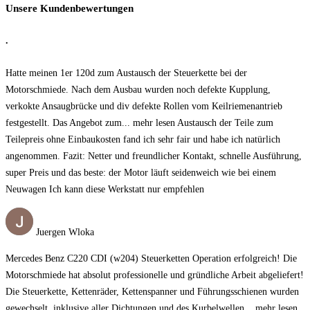
Unsere Kundenbewertungen
.
Hatte meinen 1er 120d zum Austausch der Steuerkette bei der
Motorschmiede. Nach dem Ausbau wurden noch defekte Kupplung,
verkokte Ansaugbrücke und div defekte Rollen vom Keilriemenantrieb
festgestellt. Das Angebot zum
... mehr lesen
Austausch der Teile zum
Teilepreis ohne Einbaukosten fand ich sehr fair und habe ich natürlich
angenommen. Fazit: Netter und freundlicher Kontakt, schnelle Ausführung,
super Preis und das beste: der Motor läuft seidenweich wie bei einem
Neuwagen Ich kann diese Werkstatt nur empfehlen
Juergen Wloka
Mercedes Benz C220 CDI (w204) Steuerketten Operation erfolgreich! Die
Motorschmiede hat absolut professionelle und gründliche Arbeit abgeliefert!
Die Steuerkette, Kettenräder, Kettenspanner und Führungsschienen wurden
gewechselt, inklusive aller Dichtungen und des Kurbelwellen
... mehr lesen