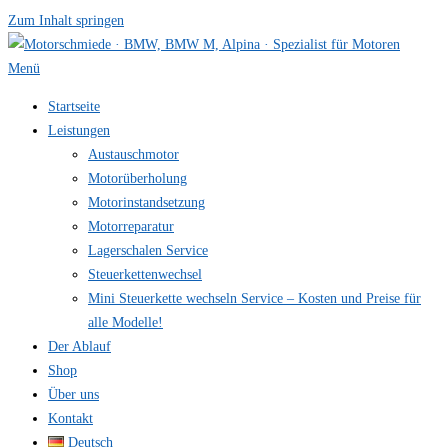
Zum Inhalt springen
Menü
Startseite
Leistungen
Austauschmotor
Motorüberholung
Motorinstandsetzung
Motorreparatur
Lagerschalen Service
Steuerkettenwechsel
Mini Steuer­kette wechseln Service – Kosten und Preise für
alle Modelle!
Der Ablauf
Shop
Über uns
Kontakt
Deutsch