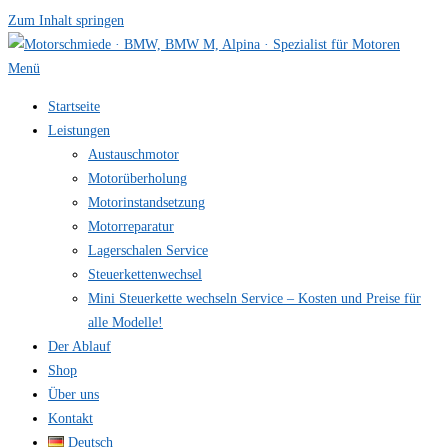
Zum Inhalt springen
Menü
Startseite
Leistungen
Austauschmotor
Motorüberholung
Motorinstandsetzung
Motorreparatur
Lagerschalen Service
Steuerkettenwechsel
Mini Steuer­kette wechseln Service – Kosten und Preise für
alle Modelle!
Der Ablauf
Shop
Über uns
Kontakt
Deutsch