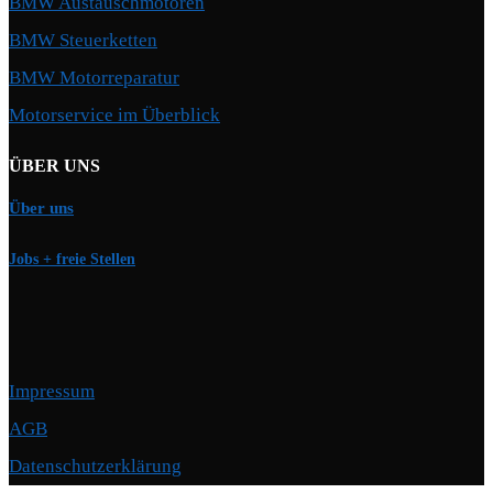
BMW Austauschmotoren
BMW Steuerketten
BMW Motorreparatur
Motorservice im Überblick
ÜBER UNS
Über uns
Jobs + freie Stellen
Impressum
AGB
Datenschutzerklärung