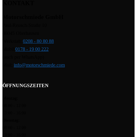
KONTAKT
Motorschmiede GmbH
Paul-Reusch-Straße 10
46045 Oberhausen
Werkstatt:
0208 - 80 80 88
Mobil:
0178 - 19 00 222
(auch per WhatsApp)
Mail:
info@motorschmiede.com
ÖFFNUNGSZEITEN
Montag:
08:00 - 12:00
13:00 - 16:00
Dienstag:
08:00 - 12:00
13:00 - 16:00