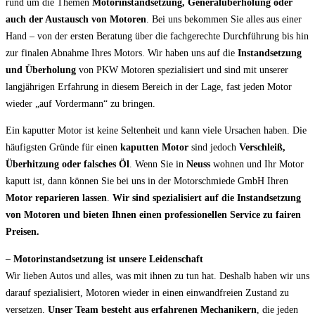
rund um die Themen
Motorinstandsetzung, Generalüberholung oder
auch der Austausch von Motoren
. Bei uns bekommen Sie alles aus einer
Hand – von der ersten Beratung über die fachgerechte Durchführung bis hin
zur finalen Abnahme Ihres Motors. Wir haben uns auf die
Instandsetzung
und Überholung
von PKW Motoren spezialisiert und sind mit unserer
langjährigen Erfahrung in diesem Bereich in der Lage, fast jeden Motor
wieder „auf Vordermann“ zu bringen.
Ein kaputter Motor ist keine Seltenheit und kann viele Ursachen haben. Die
häufigsten Gründe für einen
kaputten Motor
sind jedoch
Verschleiß,
Überhitzung oder falsches Öl
. Wenn Sie in
Neuss
wohnen und Ihr Motor
kaputt ist, dann können Sie bei uns in der Motorschmiede GmbH Ihren
Motor reparieren lassen
.
Wir sind spezialisiert auf die Instandsetzung
von Motoren und bieten Ihnen einen professionellen Service zu fairen
Preisen.
– Motorinstandsetzung ist unsere Leidenschaft
Wir lieben Autos und alles, was mit ihnen zu tun hat. Deshalb haben wir uns
darauf spezialisiert, Motoren wieder in einen einwandfreien Zustand zu
versetzen.
Unser Team besteht aus erfahrenen Mechanikern
, die jeden