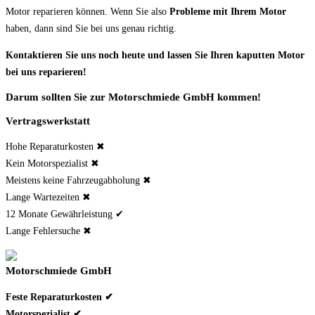
Motor reparieren können. Wenn Sie also
Probleme mit Ihrem Motor
haben, dann sind Sie bei uns genau richtig.
Kontaktieren Sie uns noch heute und lassen Sie Ihren kaputten Motor
bei uns reparieren!
Darum sollten Sie zur Motorschmiede GmbH kommen!
Vertragswerkstatt
Hohe Reparaturkosten ✖
Kein Motorspezialist ✖
Meistens keine Fahrzeugabholung ✖
Lange Wartezeiten ✖
12 Monate Gewährleistung ✔
Lange Fehlersuche ✖
Motorschmiede GmbH
Feste Reparaturkosten ✔
Motorspezialist ✔