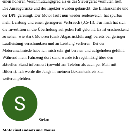
einen höheren Verschmutzungsgrad als es das Steuergerät vermuten ließ.
Die Ansaugbrücke und der Injektor wurden getauscht, die Einlasskanäle und
der DPF gereinigt. Der Motor läuft nun wieder seidenweich, hat spürbar
mehr Leistung und einen geringeren Verbrauch (0,5-1l). Für mich hat sich
die Investition in die Überholung auf jeden Fall gelohnt. Es ist erschreckend
zu sehen, wie stark Motoren (dank Abgasrückführung) bereits bei geringer
Laufleistung verschmutzen und an Leistung verlieren. Bei der
Motorenschmiede habe ich mich sehr gut beraten und aufgehoben gefühlt.
Während mein Fahrzeug dort stand wurde ich regelmäßig über den
aktuellen Stand informiert (sowohl am Telefon als auch per Mail mit
Bildern). Ich werde die Jungs in meinem Bekanntenkreis klar
weiterempfehlen.
Stefan
Motorinstandsetzung Neuss