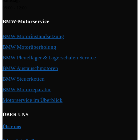
Samstag:
08:00 - 12:00
BMW-Motorservice
BMW Motorinstandsetzung
BMW Motorüberholung
BMW Pleuellager & Lagerschalen Service
BMW Austauschmotoren
BMW Steuerketten
BMW Motorreparatur
Motorservice im Überblick
ÜBER UNS
Über uns