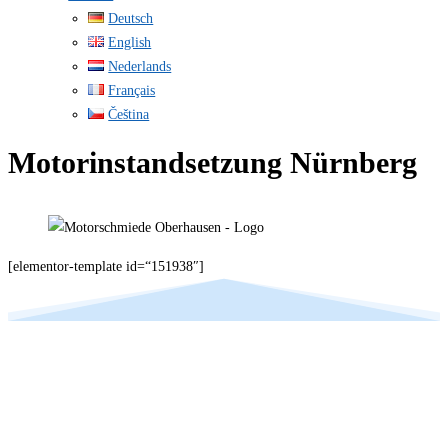
Deutsch
English
Nederlands
Français
Čeština
Motorinstandsetzung Nürnberg
[elementor-template id=“151938″]