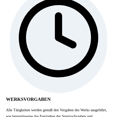
WERKSVORGABEN
Alle Tätigkeiten werden gemäß den Vorgaben des Werks ausgeführt,
wie beispielsweise das Festziehen der Spreizschrauben und