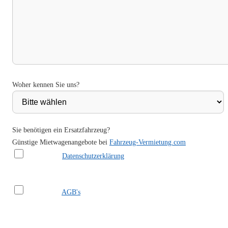
Woher kennen Sie uns?
Sie benötigen ein Ersatzfahrzeug?
Günstige Mietwagenangebote bei
Fahrzeug-Vermietung.com
Ich habe die
Datenschutzerklärung
gelesen und akzeptiere sie.
Ich habe die
AGB's
gelesen und akzeptiere sie.