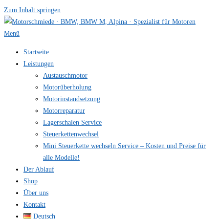
Zum Inhalt springen
Menü
Startseite
Leistungen
Austauschmotor
Motorüberholung
Motorinstandsetzung
Motorreparatur
Lagerschalen Service
Steuerkettenwechsel
Mini Steuer­kette wechseln Service – Kosten und Preise für
alle Modelle!
Der Ablauf
Shop
Über uns
Kontakt
Deutsch