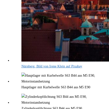
Nürnberg, Bild von Irene Klein auf Pixabay
Hauptlager mit Kurbelwelle S63 B44 aus M5 E90
Zylinderkopfdichtung S63 B44 aus M5 E90