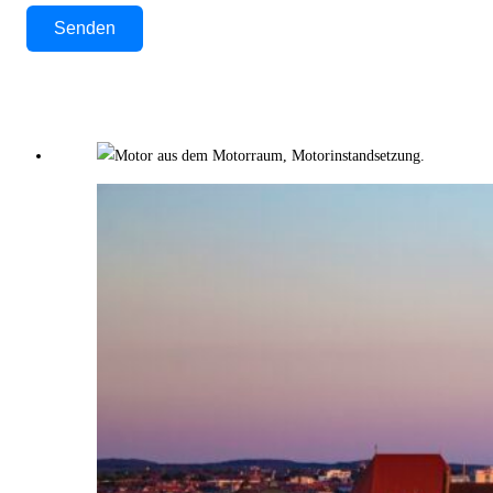
Bitte lasse dieses Feld leer.