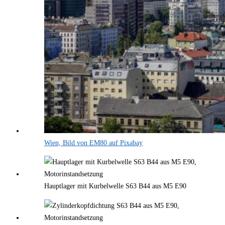
Wien, Bild von EM80 auf Pixabay
Hauptlager mit Kurbelwelle S63 B44 aus M5 E90