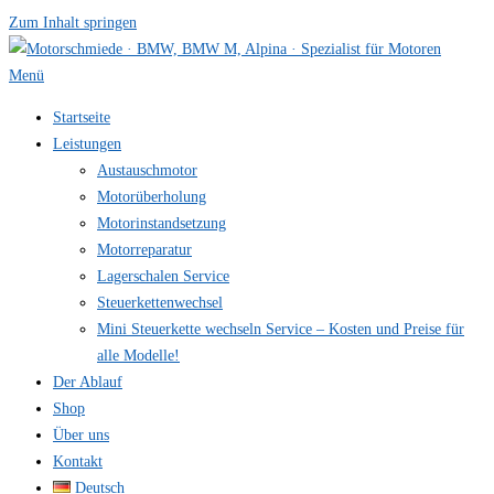
Zum Inhalt springen
Menü
Startseite
Leistungen
Austauschmotor
Motorüberholung
Motorinstandsetzung
Motorreparatur
Lagerschalen Service
Steuerkettenwechsel
Mini Steuer­kette wechseln Service – Kosten und Preise für
alle Modelle!
Der Ablauf
Shop
Über uns
Kontakt
Deutsch