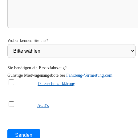
Woher kennen Sie uns?
Sie benötigen ein Ersatzfahrzeug?
Günstige Mietwagenangebote bei
Fahrzeug-Vermietung.com
Ich habe die
Datenschutzerklärung
gelesen und akzeptiere sie.
Ich habe die
AGB's
gelesen und akzeptiere sie.