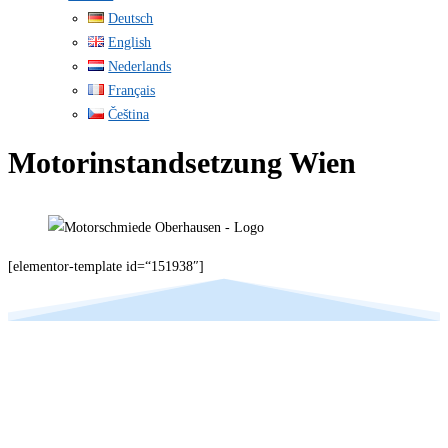
Deutsch
English
Nederlands
Français
Čeština
Motorinstandsetzung Wien
[elementor-template id=“151938″]