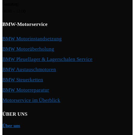
Samstag:
08:00 - 12:00
BMW-Motorservice
BMW Motorinstandsetzung
BMW Motorüberholung
BMW Pleuellager & Lagerschalen Service
BMW Austauschmotoren
BMW Steuerketten
BMW Motorreparatur
Motorservice im Überblick
ÜBER UNS
Über uns