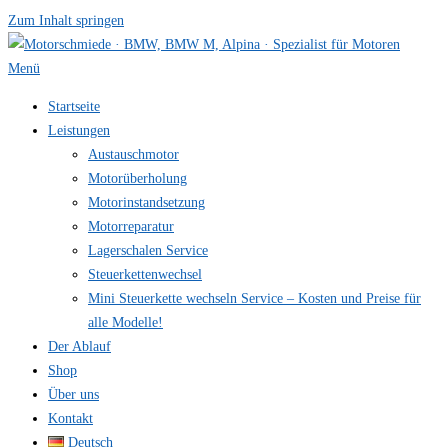
Zum Inhalt springen
Menü
Startseite
Leistungen
Austauschmotor
Motorüberholung
Motorinstandsetzung
Motorreparatur
Lagerschalen Service
Steuerkettenwechsel
Mini Steuer­kette wechseln Service – Kosten und Preise für
alle Modelle!
Der Ablauf
Shop
Über uns
Kontakt
Deutsch