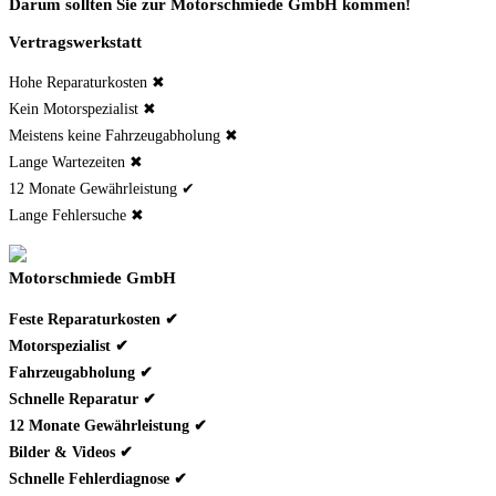
Darum sollten Sie zur Motorschmiede GmbH kommen!
Vertragswerkstatt
Hohe Reparaturkosten ✖
Kein Motorspezialist ✖
Meistens keine Fahrzeugabholung ✖
Lange Wartezeiten ✖
12 Monate Gewährleistung ✔
Lange Fehlersuche ✖
Motorschmiede GmbH
Feste Reparaturkosten ✔
Motorspezialist ✔
Fahrzeugabholung ✔
Schnelle Reparatur ✔
12 Monate Gewährleistung ✔
Bilder & Videos ✔
Schnelle Fehlerdiagnose ✔