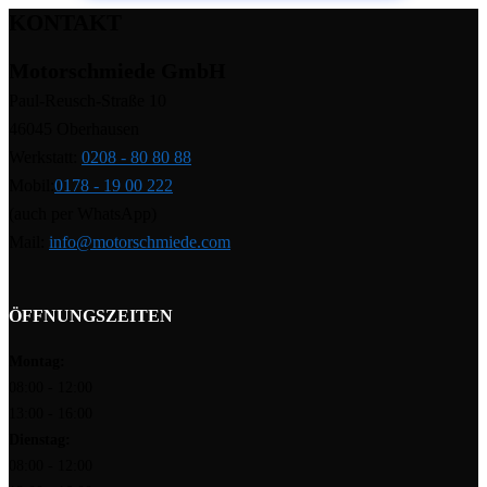
KONTAKT
Motorschmiede GmbH
Paul-Reusch-Straße 10
46045 Oberhausen
Werkstatt:
0208 - 80 80 88
Mobil:
0178 - 19 00 222
(auch per WhatsApp)
Mail:
info@motorschmiede.com
ÖFFNUNGSZEITEN
Montag:
08:00 - 12:00
13:00 - 16:00
Dienstag:
08:00 - 12:00