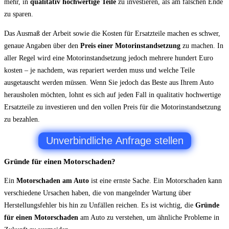
mehr, in
qualitativ hochwertige Teile
zu investieren, als am falschen Ende
zu sparen.
Das Ausmaß der Arbeit sowie die Kosten für Ersatzteile machen es schwer,
genaue Angaben über den
Preis einer Motorinstandsetzung
zu machen. In
aller Regel wird eine Motorinstandsetzung jedoch mehrere hundert Euro
kosten – je nachdem, was repariert werden muss und welche Teile
ausgetauscht werden müssen. Wenn Sie jedoch das Beste aus Ihrem Auto
herausholen möchten, lohnt es sich auf jeden Fall in qualitativ hochwertige
Ersatzteile zu investieren und den vollen Preis für die Motorinstandsetzung
zu bezahlen.
Unverbindliche Anfrage stellen
Gründe für einen Motorschaden?
Ein
Motorschaden am Auto
ist eine ernste Sache. Ein Motorschaden kann
verschiedene Ursachen haben, die von mangelnder Wartung über
Herstellungsfehler bis hin zu Unfällen reichen. Es ist wichtig, die
Gründe
für einen Motorschaden
am Auto zu verstehen, um ähnliche Probleme in