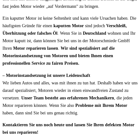
fast jeden Motor wieder „auf Vordermann“ zu bringen.
Ein kaputter Motor ist keine Seltenheit und kann viele Ursachen haben. Die
häufigsten Gründe für einen
kaputten Motor
sind jedoch
Verschleiß,
Überhitzung oder falsches Öl
. Wenn Sie in
Deutschland
wohnen und Ihr
Motor kaputt ist, dann können Sie bei uns in der Motorschmiede GmbH
Ihren
Motor reparieren lassen
.
Wir sind spezialisiert auf die
Motorinstandsetzung von Motoren und bieten Ihnen einen
professionellen Service zu fairen Preisen.
– Motorinstandsetzung ist unsere Leidenschaft
Wir lieben Autos und alles, was mit ihnen zu tun hat. Deshalb haben wir uns
darauf spezialisiert, Motoren wieder in einen einwandfreien Zustand zu
versetzen.
Unser Team besteht aus erfahrenen Mechanikern
, die jeden
Motor reparieren können. Wenn Sie also
Probleme mit Ihrem Motor
haben, dann sind Sie bei uns genau richtig.
Kontaktieren Sie uns noch heute und lassen Sie Ihren defekten Motor
bei uns reparieren!