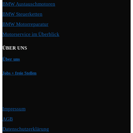
BMW Austauschmotoren
BMW Steuerketten
BMW Motorreparatur
Motorservice im Überblick
ÜBER UNS
Über uns
Jobs + freie Stellen
Impressum
AGB
Datenschutzerklärung