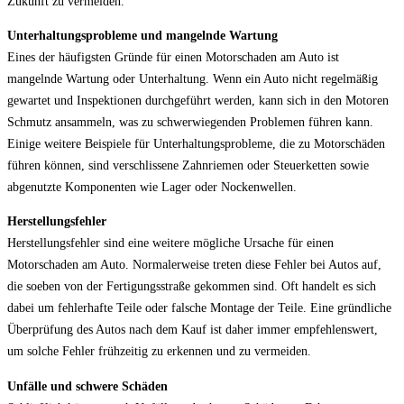
Zukunft zu vermeiden.
Unterhaltungsprobleme und mangelnde Wartung
Eines der häufigsten Gründe für einen Motorschaden am Auto ist
mangelnde Wartung oder Unterhaltung. Wenn ein Auto nicht regelmäßig
gewartet und Inspektionen durchgeführt werden, kann sich in den Motoren
Schmutz ansammeln, was zu schwerwiegenden Problemen führen kann.
Einige weitere Beispiele für Unterhaltungsprobleme, die zu Motorschäden
führen können, sind verschlissene Zahnriemen oder Steuerketten sowie
abgenutzte Komponenten wie Lager oder Nockenwellen.
Herstellungsfehler
Herstellungsfehler sind eine weitere mögliche Ursache für einen
Motorschaden am Auto. Normalerweise treten diese Fehler bei Autos auf,
die soeben von der Fertigungsstraße gekommen sind. Oft handelt es sich
dabei um fehlerhafte Teile oder falsche Montage der Teile. Eine gründliche
Überprüfung des Autos nach dem Kauf ist daher immer empfehlenswert,
um solche Fehler frühzeitig zu erkennen und zu vermeiden.
Unfälle und schwere Schäden