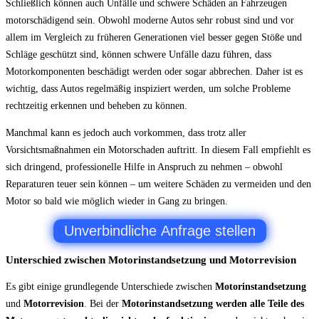
Schließlich können auch Unfälle und schwere Schäden an Fahrzeugen
motorschädigend sein. Obwohl moderne Autos sehr robust sind und vor
allem im Vergleich zu früheren Generationen viel besser gegen Stöße und
Schläge geschützt sind, können schwere Unfälle dazu führen, dass
Motorkomponenten beschädigt werden oder sogar abbrechen. Daher ist es
wichtig, dass Autos regelmäßig inspiziert werden, um solche Probleme
rechtzeitig erkennen und beheben zu können.
Manchmal kann es jedoch auch vorkommen, dass trotz aller
Vorsichtsmaßnahmen ein Motorschaden auftritt. In diesem Fall empfiehlt es
sich dringend, professionelle Hilfe in Anspruch zu nehmen – obwohl
Reparaturen teuer sein können – um weitere Schäden zu vermeiden und den
Motor so bald wie möglich wieder in Gang zu bringen.
Unverbindliche Anfrage stellen
Unterschied zwischen Motorinstandsetzung und Motorrevision
Es gibt einige grundlegende Unterschiede zwischen
Motorinstandsetzung
und
Motorrevision
. Bei der
Motorinstandsetzung werden alle Teile des