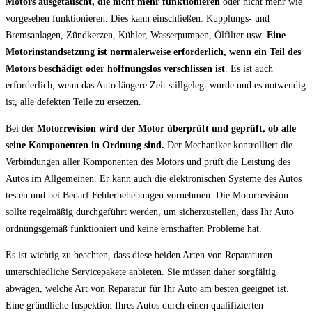
Motors ausgetauscht, die nicht mehr funktionieren
oder nicht mehr wie
vorgesehen funktionieren. Dies kann einschließen: Kupplungs- und
Bremsanlagen, Zündkerzen, Kühler, Wasserpumpen, Ölfilter usw.
Eine
Motorinstandsetzung ist normalerweise erforderlich, wenn ein Teil des
Motors beschädigt oder hoffnungslos verschlissen ist
. Es ist auch
erforderlich, wenn das Auto längere Zeit stillgelegt wurde und es notwendig
ist, alle defekten Teile zu ersetzen.
Bei der
Motorrevision wird der Motor überprüft und geprüft, ob alle
seine Komponenten in Ordnung sind.
Der Mechaniker kontrolliert die
Verbindungen aller Komponenten des Motors und prüft die Leistung des
Autos im Allgemeinen. Er kann auch die elektronischen Systeme des Autos
testen und bei Bedarf Fehlerbehebungen vornehmen. Die Motorrevision
sollte regelmäßig durchgeführt werden, um sicherzustellen, dass Ihr Auto
ordnungsgemäß funktioniert und keine ernsthaften Probleme hat.
Es ist wichtig zu beachten, dass diese beiden Arten von Reparaturen
unterschiedliche Servicepakete anbieten. Sie müssen daher sorgfältig
abwägen, welche Art von Reparatur für Ihr Auto am besten geeignet ist.
Eine gründliche Inspektion Ihres Autos durch einen qualifizierten