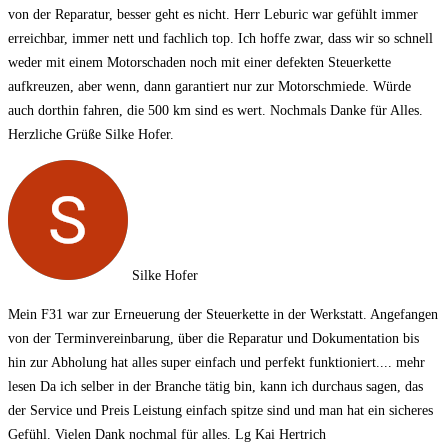
von der Reparatur, besser geht es nicht. Herr Leburic war gefühlt immer
erreichbar, immer nett und fachlich top. Ich hoffe zwar, dass wir so schnell
weder mit einem Motorschaden noch mit einer defekten Steuerkette
aufkreuzen, aber wenn, dann garantiert nur zur Motorschmiede. Würde
auch dorthin fahren, die 500 km sind es wert. Nochmals Danke für Alles.
Herzliche Grüße Silke Hofer.
Silke Hofer
Mein F31 war zur Erneuerung der Steuerkette in der Werkstatt. Angefangen
von der Terminvereinbarung, über die Reparatur und Dokumentation bis
hin zur Abholung hat alles super einfach und perfekt funktioniert.
... mehr
lesen
Da ich selber in der Branche tätig bin, kann ich durchaus sagen, das
der Service und Preis Leistung einfach spitze sind und man hat ein sicheres
Gefühl. Vielen Dank nochmal für alles. Lg Kai Hertrich