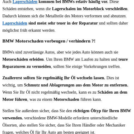
Auch
Lagerschäden
kommen bei BMWs relativ häufig vor.
Diese
Schäden entstehen, wenn die
Lagerschalen im Motorblock verschleißen
.
Dadurch können sich die Metallteile des Motors verformen und abnutzen.
Lagerschäden
sind meist sehr teuer in der Reparatur
und sollten daher
möglichst früh erkannt werden.
BMW Motorschaden vorbeugen / verhindern ?!
BMWs sind zuverlässige Autos, aber wie jedes Auto können auch sie
Motorschäden erleiden
. Um Ihren BMW am Laufen zu halten und
teure
Reparaturen zu vermeiden
, sollten Sie einige Vorkehrungen treffen.
Zuallererst sollten Sie regelmäßig Ihr Öl wechseln lassen.
Dies ist
wichtig, um
Schmutz und Ablagerungen aus dem Motor zu entfernen.
Wenn Sie Ihr Öl nicht regelmäßig wechseln, kann es zu
Schäden an dem
Motor führen
, was zu einem
Motorschaden
führen kann.
Stellen Sie außerdem sicher, dass Sie den
richtigen Öltyp für Ihren BMW
verwenden.
verschiedene BMW-Modelle erfordern unterschiedliche
Ölsorten, also stellen Sie sicher, dass Sie Ihren Händler oder Mechaniker
fragen, welches Öl für Ihr Auto am besten geeignet ist.