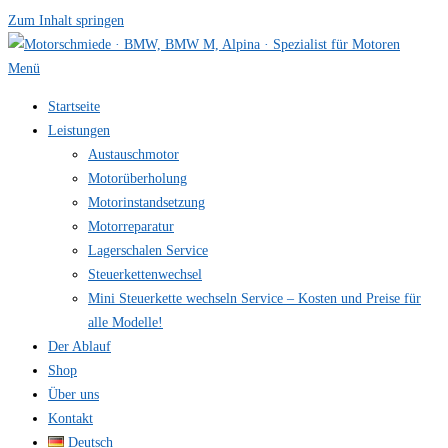
Zum Inhalt springen
Menü
Startseite
Leistungen
Austauschmotor
Motorüberholung
Motorinstandsetzung
Motorreparatur
Lagerschalen Service
Steuerkettenwechsel
Mini Steuer­kette wechseln Service – Kosten und Preise für
alle Modelle!
Der Ablauf
Shop
Über uns
Kontakt
Deutsch