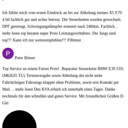
Ich fühlte mich vom ersten Eindruck an bis zur Abholung meines X5 E70
4.0d fachlich gut und sicher betreut. Die Steuerketten wurden gewechselt,
DPF gereinigt, Schwingungsdämpfer erneuert nach 240tkm. Fachlich
...
mehr lesen
top beraten super Preis Leistungsverhältnis. Die Jungs sind
top!!! Kann ich nur weiterempfehlen!!! P.Römer
Peter Römer
Top Service zu einem Fairen Preis!. Reparatur Steuerkette BMW E39 535i
(M62b35 TU) Terminvergabe sowie Abholung des nicht mehr
Fahrtüchtigen Fahrzeugs klappte ohne Probleme, sowie erst Kontakt per
Mail.
... mehr lesen
Den KVA erhielt ich innerhalb eines Tages. Danke
nochmals für den schnellen und guten Service. Mit freundlichen Grüßen D.
Gitt