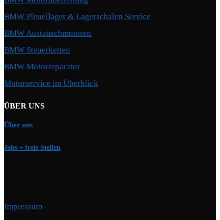
BMW Pleuellager & Lagerschalen Service
BMW Austauschmotoren
BMW Steuerketten
BMW Motorreparatur
Motorservice im Überblick
ÜBER UNS
Über uns
Jobs + freie Stellen
Impressum