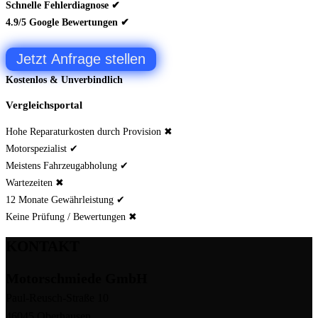
Schnelle Fehlerdiagnose ✔
4.9/5 Google Bewertungen ✔
Jetzt Anfrage stellen
Kostenlos & Unverbindlich
Vergleichsportal
Hohe Reparaturkosten durch Provision ✖
Motorspezialist ✔
Meistens Fahrzeugabholung ✔
Wartezeiten ✖
12 Monate Gewährleistung ✔
Keine Prüfung / Bewertungen ✖
KONTAKT
Motorschmiede GmbH
Paul-Reusch-Straße 10
46045 Oberhausen