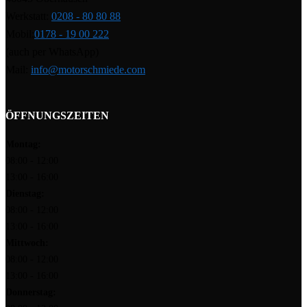
Werkstatt:
0208 - 80 80 88
Mobil:
0178 - 19 00 222
(auch per WhatsApp)
Mail:
info@motorschmiede.com
ÖFFNUNGSZEITEN
Montag:
08:00 - 12:00
13:00 - 16:00
Dienstag:
08:00 - 12:00
13:00 - 16:00
Mittwoch:
08:00 - 12:00
13:00 - 16:00
Donnerstag: