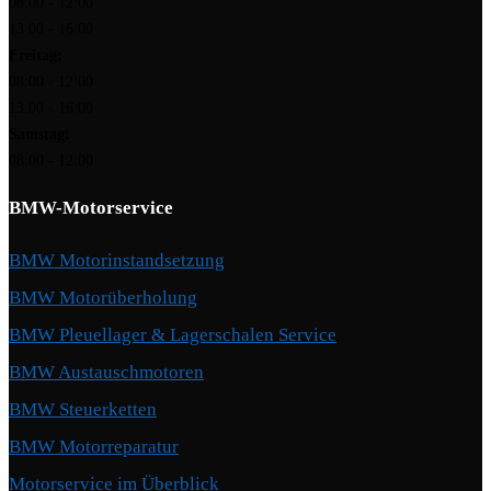
08:00 - 12:00
13:00 - 16:00
Freitag:
08:00 - 12:00
13:00 - 16:00
Samstag:
08:00 - 12:00
BMW-Motorservice
BMW Motorinstandsetzung
BMW Motorüberholung
BMW Pleuellager & Lagerschalen Service
BMW Austauschmotoren
BMW Steuerketten
BMW Motorreparatur
Motorservice im Überblick