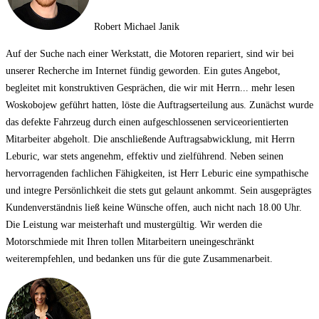
Robert Michael Janik
Auf der Suche nach einer Werkstatt, die Motoren repariert, sind wir bei
unserer Recherche im Internet fündig geworden. Ein gutes Angebot,
begleitet mit konstruktiven Gesprächen, die wir mit Herrn
... mehr lesen
Woskobojew geführt hatten, löste die Auftragserteilung aus. Zunächst wurde
das defekte Fahrzeug durch einen aufgeschlossenen serviceorientierten
Mitarbeiter abgeholt. Die anschließende Auftragsabwicklung, mit Herrn
Leburic, war stets angenehm, effektiv und zielführend. Neben seinen
hervorragenden fachlichen Fähigkeiten, ist Herr Leburic eine sympathische
und integre Persönlichkeit die stets gut gelaunt ankommt. Sein ausgeprägtes
Kundenverständnis ließ keine Wünsche offen, auch nicht nach 18.00 Uhr.
Die Leistung war meisterhaft und mustergültig. Wir werden die
Motorschmiede mit Ihren tollen Mitarbeitern uneingeschränkt
weiterempfehlen, und bedanken uns für die gute Zusammenarbeit.