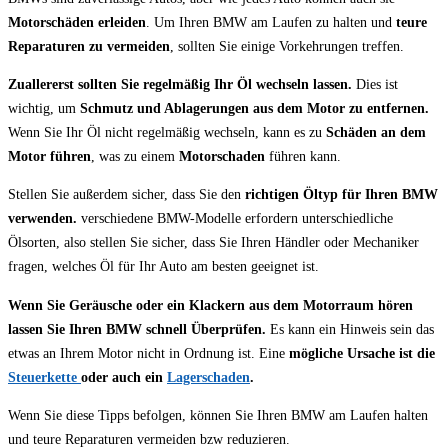
Motorschäden erleiden
. Um Ihren BMW am Laufen zu halten und
teure
Reparaturen zu vermeiden
, sollten Sie einige Vorkehrungen treffen.
Zuallererst sollten Sie regelmäßig Ihr Öl wechseln lassen.
Dies ist
wichtig, um
Schmutz und Ablagerungen aus dem Motor zu entfernen.
Wenn Sie Ihr Öl nicht regelmäßig wechseln, kann es zu
Schäden an dem
Motor führen
, was zu einem
Motorschaden
führen kann.
Stellen Sie außerdem sicher, dass Sie den
richtigen Öltyp für Ihren BMW
verwenden.
verschiedene BMW-Modelle erfordern unterschiedliche
Ölsorten, also stellen Sie sicher, dass Sie Ihren Händler oder Mechaniker
fragen, welches Öl für Ihr Auto am besten geeignet ist.
Wenn Sie Geräusche oder ein Klackern aus dem Motorraum hören
lassen Sie Ihren BMW schnell Überprüfen.
Es kann ein Hinweis sein das
etwas an Ihrem Motor nicht in Ordnung ist. Eine
mögliche Ursache ist die
Steuerkette
oder auch ein
Lagerschaden
.
Wenn Sie diese Tipps befolgen, können Sie Ihren BMW am Laufen halten
und teure Reparaturen vermeiden bzw reduzieren.