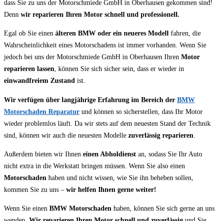
dass Sie zu uns der Motorschmiede GmbH in Oberhausen gekommen sind!
Denn
wir reparieren Ihren Motor schnell und professionell.
Egal ob Sie einen
älteren BMW oder ein neueres Modell
fahren, die
Wahrscheinlichkeit eines Motorschadens ist immer vorhanden. Wenn Sie
jedoch bei uns der Motorschmiede GmbH in Oberhausen Ihren
Motor
reparieren lassen
, können Sie sich sicher sein, dass er wieder in
einwandfreiem Zustand
ist.
Wir verfügen über langjährige Erfahrung im Bereich der
BMW
Motorschaden Reparatur
und können so sicherstellen, dass Ihr Motor
wieder problemlos läuft. Da wir stets auf dem neuesten Stand der Technik
sind, können wir auch die neuesten Modelle
zuverlässig reparieren
.
Außerdem bieten wir Ihnen
einen Abholdienst
an, sodass Sie Ihr Auto
nicht extra in die Werkstatt bringen müssen. Wenn Sie also einen
Motorschaden
haben und nicht wissen, wie Sie ihn beheben sollen,
kommen Sie zu uns –
wir helfen Ihnen gerne weiter!
Wenn Sie einen
BMW Motorschaden
haben, können Sie sich gerne an uns
wenden.
Wir reparieren Ihren Motor schnell und zuverlässig
und Sie