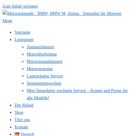
Zum Inhalt springen
Menü
Startseite
Leistungen
Austauschmotor
Motorüberholung
Motorinstandsetzung
Motorreparatur
Lagerschalen Service
Steuerkettenwechsel
Mini Steuer­kette wechseln Service – Kosten und Preise für
alle Modelle!
Der Ablauf
Shop
Über uns
Kontakt
Deutsch