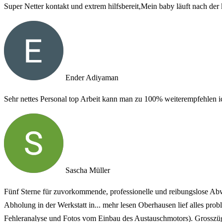
Super Netter kontakt und extrem hilfsbereit,Mein baby läuft nach de
Ender Adiyaman
Sehr nettes Personal top Arbeit kann man zu 100% weiterempfehlen ic
Sascha Müller
Fünf Sterne für zuvorkommende, professionelle und reibungslose Abw
Abholung in der Werkstatt in
... mehr lesen
Oberhausen lief alles prob
Fehleranalyse und Fotos vom Einbau des Austauschmotors). Gros