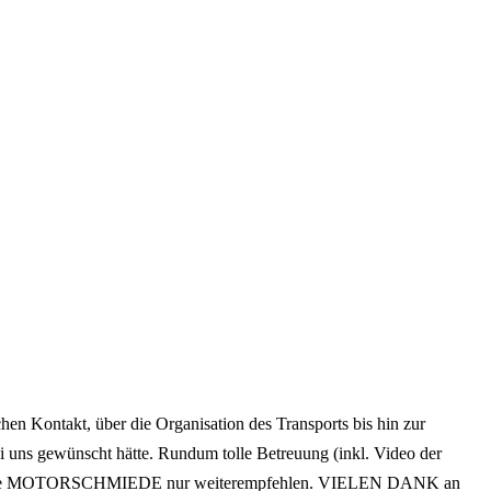
n Kontakt, über die Organisation des Transports bis hin zur
i uns gewünscht hätte. Rundum tolle Betreuung (inkl. Video der
 kann die MOTORSCHMIEDE nur weiterempfehlen. VIELEN DANK an