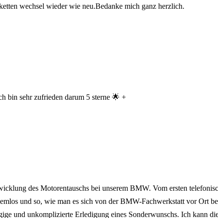
r ketten wechsel wieder wie neu.Bedanke mich ganz herzlich.
h bin sehr zufrieden darum 5 sterne 🌟 +
icklung des Motorentauschs bei unserem BMW. Vom ersten telefonische
lemlos und so, wie man es sich von der BMW-Fachwerkstatt vor Ort be
szügige und unkomplizierte Erledigung eines Sonderwunschs. Ich