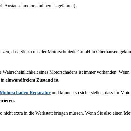
t Austauschmotor sind bereits gefahren).
chätzen, dass Sie zu uns der Motorschmiede GmbH in Oberhausen gek
ie Wahrscheinlichkeit eines Motorschadens ist immer vorhanden. Wen
r in
einwandfreiem Zustand
ist.
otorschaden Reparatur
und können so sicherstellen, dass Ihr Moto
arieren
.
o nicht extra in die Werkstatt bringen müssen. Wenn Sie also einen
Mot