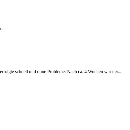
n.
rfolgte schnell und ohne Probleme. Nach ca. 4 Wochen war der
...