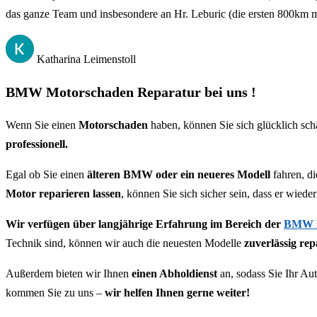
das ganze Team und insbesondere an Hr. Leburic (die ersten 800km mi
Katharina Leimenstoll
BMW Motorschaden Reparatur bei uns !
Wenn Sie einen
Motorschaden
haben, können Sie sich glücklich s
professionell.
Egal ob Sie einen
älteren BMW oder ein neueres Modell
fahren, d
Motor reparieren lassen
, können Sie sich sicher sein, dass er wiede
Wir verfügen über langjährige Erfahrung im Bereich der
BMW M
Technik sind, können wir auch die neuesten Modelle
zuverlässig rep
Außerdem bieten wir Ihnen
einen Abholdienst
an, sodass Sie Ihr Aut
kommen Sie zu uns –
wir helfen Ihnen gerne weiter!