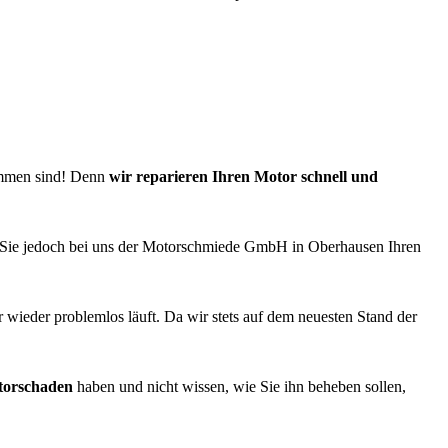
ommen sind! Denn
wir reparieren Ihren Motor schnell und
n Sie jedoch bei uns der Motorschmiede GmbH in Oberhausen Ihren
r wieder problemlos läuft. Da wir stets auf dem neuesten Stand der
orschaden
haben und nicht wissen, wie Sie ihn beheben sollen,