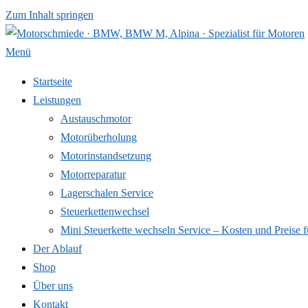
Zum Inhalt springen
Menü
Startseite
Leistungen
Austauschmotor
Motorüberholung
Motorinstandsetzung
Motorreparatur
Lagerschalen Service
Steuerkettenwechsel
Mini Steuer­kette wechseln Service – Kosten und Preise f
Der Ablauf
Shop
Über uns
Kontakt