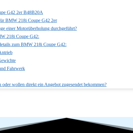
oupe G42 2er B48B20A
für BMW 218i Coupe G42 2er
ge einer Motorüberholung durchgeführt?
MW 218i Coupe G42:
details zum BMW 218i Coupe G42:
Antrieb
ewichte
 und Fahrwerk
n oder wollen direkt ein Angebot zugesendet bekommen?