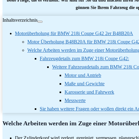
beste Pflege, die es verdient. Wir sind für Sie da und machen Ihren Mo
gönnen Sie Ihrem Fahrzeug die o
Inhaltsverzeichnis
Motorüberholung für BMW 218i Coupe G42 2er B48B20A
Motor Überholung B48B20A für BMW 218i Coupe G42
Welche Arbeiten werden im Zuge einer Motorüberholung
Fahrzeugdetails zum BMW 218i Coupe G42:
Weitere Fahrzeugdetails zum BMW 218i C
Motor und Antrieb
Maße und Gewichte
Karosserie und Fahrwerk
Messwerte
Sie haben weitere Fragen oder wollen direkt ein
Welche Arbeiten werden im Zuge einer Motorüber
Der Zylinderkopf wird zerlegt, gereinigt, vermessen, plangeschl