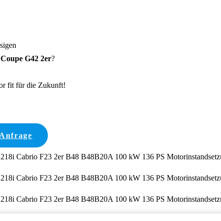
ssigen
Coupe G42 2er
?
 fit für die Zukunft!
 Anfrage