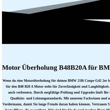
Motor Überholung B48B20A für BM
Wenn du eine Motorüberholung für deinen BMW 218i Coupe G42 2er benö
für den B48 B20 A Motor steht für Zuverlässigkeit und Langlebigkei
auch verbessern. Durch sorgfältige Prüfung und Upgrades läuft Ihr ü
Qualitäts- und Leistungsstandards. Mit unserem Fachwissen und u
Vordermann, damit Sie lange Freude daran haben können. Vertrauen Si