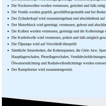
Die Nockenwellen werden vermessen, gerichtet und falls nötig 
Die Ventile werden geprüft, geschliffen/gestrahlt und bei Bedar
Der Zylinderkopf wird zusammengebaut und abschließend auf D
Der Motorblock wird gereinigt, vermessen, gehont und abschli
Die Kolben werden vermessen, gereinigt und die Kolbenringe 
Die Kurbelwelle wird vermessen, poliert und falls möglich gesc
Die Ölpumpe wird auf Verschleiß überprüft
Sämtliche Steuerketten, die Kettenspanner, die Gleit- bzw. Sp
Hauptlagerschalen, Pleuellagerschalen, Ventildeckeldichtunge
Ölwannendichtung und Radialwellendichtringe werden erneuer
Der Rumpfmotor wird zusammengesetzt.