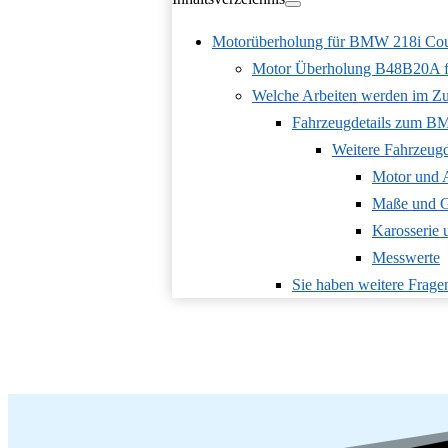
Motorüberholung für BMW 218i C
Motor Überholung B48B20A 
Welche Arbeiten werden im Zu
Fahrzeugdetails zum B
Weitere Fahrzeug
Motor und 
Maße und G
Karosserie
Messwerte
Sie haben weitere Frage