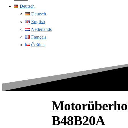
Deutsch
Deutsch
English
Nederlands
Français
Čeština
Motorüberho
B48B20A