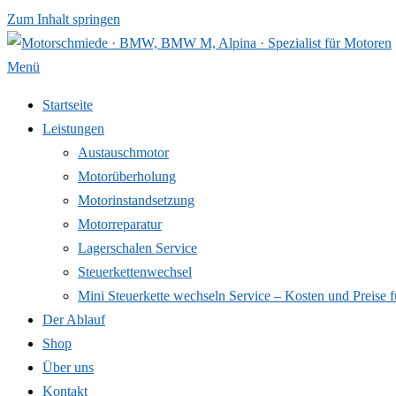
Zum Inhalt springen
Menü
Startseite
Leistungen
Austauschmotor
Motorüberholung
Motorinstandsetzung
Motorreparatur
Lagerschalen Service
Steuerkettenwechsel
Mini Steuer­kette wechseln Service – Kosten und Preise f
Der Ablauf
Shop
Über uns
Kontakt