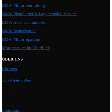
BMW Motorüberholung
BMW Pleuellager & Lagerschalen Service
BMW Austauschmotoren
BMW Steuerketten
BMW Motorreparatur
Motorservice im Überblick
ÜBER UNS
Über uns
Jobs + freie Stellen
Impressum