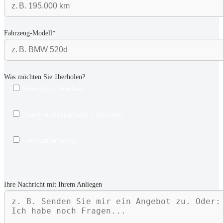
Fahrzeug-Modell*
Was möchten Sie überholen?
Steuerketten Wechsel
Pleuel- und Hauptlager + Ölpumpe
Generalüberholung
Ihre Nachricht mit Ihrem Anliegen