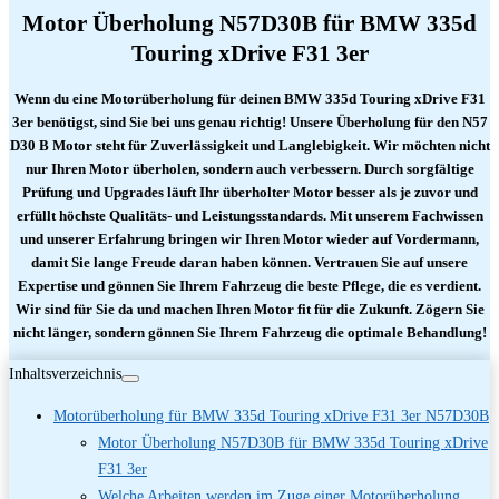
Motor Überholung N57D30B für BMW 335d
Touring xDrive F31 3er
Wenn du eine Motorüberholung für deinen BMW 335d Touring xDrive F31
3er benötigst, sind Sie bei uns genau richtig! Unsere Überholung für den N57
D30 B Motor steht für Zuverlässigkeit und Langlebigkeit. Wir möchten nicht
nur Ihren Motor überholen, sondern auch verbessern. Durch sorgfältige
Prüfung und Upgrades läuft Ihr überholter Motor besser als je zuvor und
erfüllt höchste Qualitäts- und Leistungsstandards. Mit unserem Fachwissen
und unserer Erfahrung bringen wir Ihren Motor wieder auf Vordermann,
damit Sie lange Freude daran haben können. Vertrauen Sie auf unsere
Expertise und gönnen Sie Ihrem Fahrzeug die beste Pflege, die es verdient.
Wir sind für Sie da und machen Ihren Motor fit für die Zukunft. Zögern Sie
nicht länger, sondern gönnen Sie Ihrem Fahrzeug die optimale Behandlung!
Inhaltsverzeichnis
Motorüberholung für BMW 335d Touring xDrive F31 3er N57D30B
Motor Überholung N57D30B für BMW 335d Touring xDrive
F31 3er
Welche Arbeiten werden im Zuge einer Motorüberholung