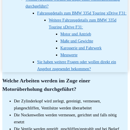
durchgeführt?
Fahrzeugdetails zum BMW 335d Touring xDrive F31:
Weitere Fahrzeugdetails zum BMW 335d
Touring xDrive F31:
Motor und Antrieb
Maße und Gewichte
Karosserie und Fahrwerk
Messwerte
Sie haben weitere Fragen oder wollen direkt ein
Angebot zugesendet bekommen?
Welche Arbeiten werden im Zuge einer
Motorüberholung durchgeführt?
Der Zylinderkopf wird zerlegt, gereinigt, vermessen,
plangeschliffen, Ventilsitze werden überarbeitet
Die Nockenwellen werden vermessen, gerichtet und falls nötig
ersetzt
Die Ventile werden geprüft, geschliffen/gestrahlt und bei Bedarf