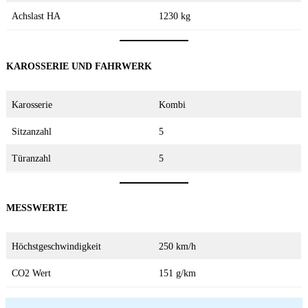
Achslast HA
1230 kg
KAROSSERIE UND FAHRWERK
Karosserie
Kombi
Sitzanzahl
5
Türanzahl
5
MESSWERTE
Höchstgeschwindigkeit
250 km/h
CO2 Wert
151 g/km