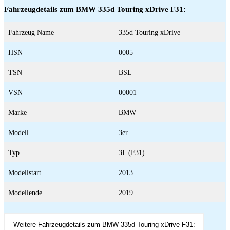
Fahrzeugdetails zum BMW 335d Touring xDrive F31:
Fahrzeug Name
335d Touring xDrive
HSN
0005
TSN
BSL
VSN
00001
Marke
BMW
Modell
3er
Typ
3L (F31)
Modellstart
2013
Modellende
2019
Weitere Fahrzeugdetails zum BMW 335d Touring xDrive F31: