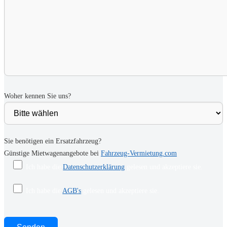
Woher kennen Sie uns?
Sie benötigen ein Ersatzfahrzeug?
Günstige Mietwagenangebote bei
Fahrzeug-Vermietung.com
Ich habe die
Datenschutzerklärung
gelesen und akzeptiere sie.
Ich habe die
AGB's
gelesen und akzeptiere sie.