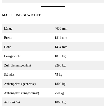
MASSE UND GEWICHTE
Länge
4633 mm
Breite
1811 mm
Höhe
1434 mm
Leergewicht
1810 kg
Zul. Gesamtgewicht
2295 kg
Stützlast
75 kg
Anhängelast (gebremst)
1800 kg
Anhängelast (ungebremst)
750 kg
Achslast VA
1060 kg