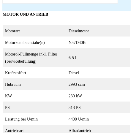
MOTOR UND ANTRIEB
Motorart
Dieselmotor
Motorkennbuchstabe(n)
N57D30B
Motoröl-Füllmenge inkl. Filter
6.5 l
(Servicebefüllung)
Kraftstoffart
Diesel
Hubraum
2993 ccm
KW
230 kW
PS
313 PS
Leistung bei U/min
4400 U/min
Antriebsart
Allradantrieb