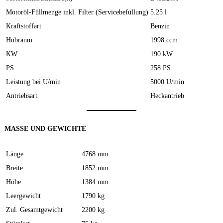
Motoröl-Füllmenge inkl. Filter (Servicebefüllung)
5.25 l
Kraftstoffart
Benzin
Hubraum
1998 ccm
KW
190 kW
PS
258 PS
Leistung bei U/min
5000 U/min
Antriebsart
Heckantrieb
MASSE UND GEWICHTE
Länge
4768 mm
Breite
1852 mm
Höhe
1384 mm
Leergewicht
1790 kg
Zul. Gesamtgewicht
2200 kg