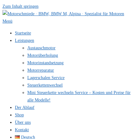
Zum Inhalt springen
Menü
Startseite
Leistungen
Austauschmotor
Motorüberholung
Motorinstandsetzung
Motorreparatur
Lagerschalen Service
Steuerkettenwechsel
Mini Steuer­kette wechseln Service – Kosten und Preise für
alle Modelle!
Der Ablauf
Shop
Über uns
Kontakt
Deutsch