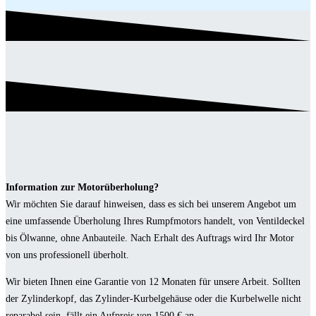
Information zur Motorüberholung?
Wir möchten Sie darauf hinweisen, dass es sich bei unserem Angebot um
eine umfassende Überholung Ihres Rumpfmotors handelt, von Ventildeckel
bis Ölwanne, ohne Anbauteile. Nach Erhalt des Auftrags wird Ihr Motor
von uns professionell überholt.
Wir bieten Ihnen eine Garantie von 12 Monaten für unsere Arbeit. Sollten
der Zylinderkopf, das Zylinder-Kurbelgehäuse oder die Kurbelwelle nicht
reparabel sein, fällt ein Aufpreis von 1500 € an.