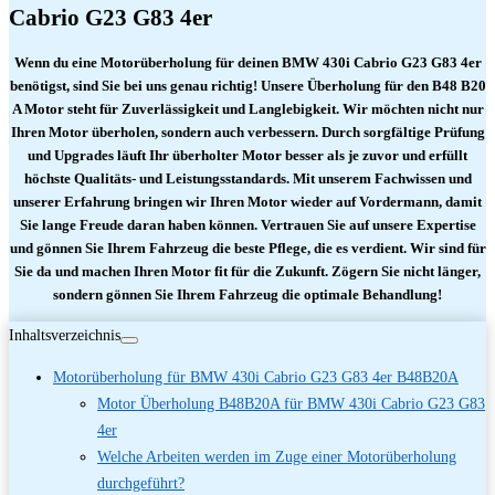
Cabrio G23 G83 4er
Wenn du eine Motorüberholung für deinen BMW 430i Cabrio G23 G83 4er
benötigst, sind Sie bei uns genau richtig! Unsere Überholung für den B48 B20
A Motor steht für Zuverlässigkeit und Langlebigkeit. Wir möchten nicht nur
Ihren Motor überholen, sondern auch verbessern. Durch sorgfältige Prüfung
und Upgrades läuft Ihr überholter Motor besser als je zuvor und erfüllt
höchste Qualitäts- und Leistungsstandards. Mit unserem Fachwissen und
unserer Erfahrung bringen wir Ihren Motor wieder auf Vordermann, damit
Sie lange Freude daran haben können. Vertrauen Sie auf unsere Expertise
und gönnen Sie Ihrem Fahrzeug die beste Pflege, die es verdient. Wir sind für
Sie da und machen Ihren Motor fit für die Zukunft. Zögern Sie nicht länger,
sondern gönnen Sie Ihrem Fahrzeug die optimale Behandlung!
Inhaltsverzeichnis
Motorüberholung für BMW 430i Cabrio G23 G83 4er B48B20A
Motor Überholung B48B20A für BMW 430i Cabrio G23 G83
4er
Welche Arbeiten werden im Zuge einer Motorüberholung
durchgeführt?