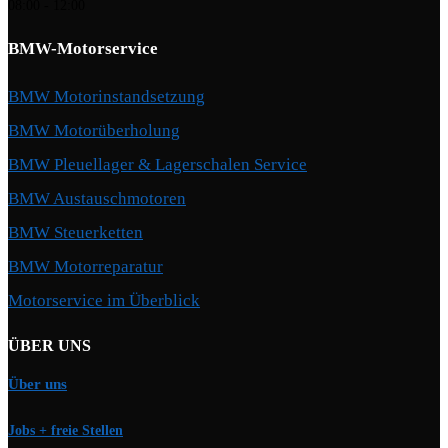
08:00 - 12:00
BMW-Motorservice
BMW Motorinstandsetzung
BMW Motorüberholung
BMW Pleuellager & Lagerschalen Service
BMW Austauschmotoren
BMW Steuerketten
BMW Motorreparatur
Motorservice im Überblick
ÜBER UNS
Über uns
Jobs + freie Stellen