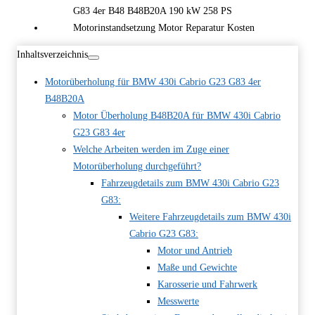
Inhaltsverzeichnis
Motorüberholung für BMW 430i Cabrio G23 G83 4er
B48B20A
Motor Überholung B48B20A für BMW 430i Cabrio
G23 G83 4er
Welche Arbeiten werden im Zuge einer
Motorüberholung durchgeführt?
Fahrzeugdetails zum BMW 430i Cabrio G23
G83:
Weitere Fahrzeugdetails zum BMW 430i
Cabrio G23 G83:
Motor und Antrieb
Maße und Gewichte
Karosserie und Fahrwerk
Messwerte