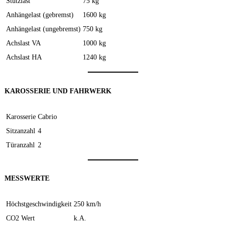
Stützlast
75 kg
Anhängelast (gebremst)
1600 kg
Anhängelast (ungebremst)
750 kg
Achslast VA
1000 kg
Achslast HA
1240 kg
KAROSSERIE UND FAHRWERK
Karosserie
Cabrio
Sitzanzahl
4
Türanzahl
2
MESSWERTE
Höchstgeschwindigkeit
250 km/h
CO2 Wert
k.A.