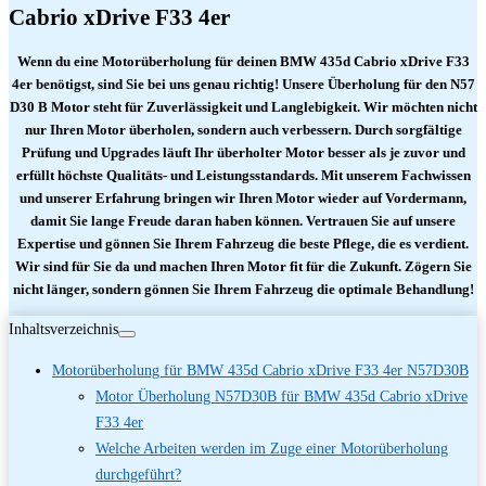
Cabrio xDrive F33 4er
Wenn du eine Motorüberholung für deinen BMW 435d Cabrio xDrive F33
4er benötigst, sind Sie bei uns genau richtig! Unsere Überholung für den N57
D30 B Motor steht für Zuverlässigkeit und Langlebigkeit. Wir möchten nicht
nur Ihren Motor überholen, sondern auch verbessern. Durch sorgfältige
Prüfung und Upgrades läuft Ihr überholter Motor besser als je zuvor und
erfüllt höchste Qualitäts- und Leistungsstandards. Mit unserem Fachwissen
und unserer Erfahrung bringen wir Ihren Motor wieder auf Vordermann,
damit Sie lange Freude daran haben können. Vertrauen Sie auf unsere
Expertise und gönnen Sie Ihrem Fahrzeug die beste Pflege, die es verdient.
Wir sind für Sie da und machen Ihren Motor fit für die Zukunft. Zögern Sie
nicht länger, sondern gönnen Sie Ihrem Fahrzeug die optimale Behandlung!
Inhaltsverzeichnis
Motorüberholung für BMW 435d Cabrio xDrive F33 4er N57D30B
Motor Überholung N57D30B für BMW 435d Cabrio xDrive
F33 4er
Welche Arbeiten werden im Zuge einer Motorüberholung
durchgeführt?