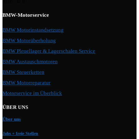
08:00 - 12:00
BMW-Motorservice
BMW Motorinstandsetzung
BMW Motorüberholung
BMW Pleuellager & Lagerschalen Service
BMW Austauschmotoren
BMW Steuerketten
BMW Motorreparatur
Motorservice im Überblick
ÜBER UNS
Über uns
Jobs + freie Stellen