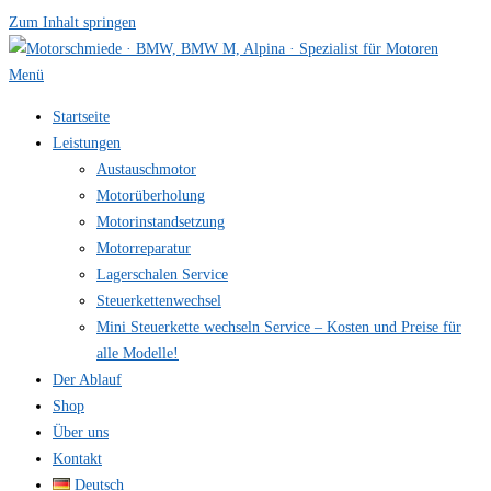
Zum Inhalt springen
Menü
Startseite
Leistungen
Austauschmotor
Motorüberholung
Motorinstandsetzung
Motorreparatur
Lagerschalen Service
Steuerkettenwechsel
Mini Steuer­kette wechseln Service – Kosten und Preise für
alle Modelle!
Der Ablauf
Shop
Über uns
Kontakt
Deutsch