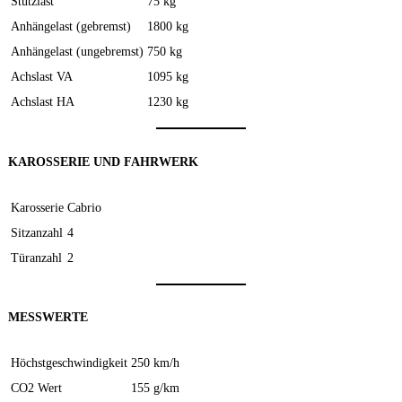
Stützlast
75 kg
Anhängelast (gebremst)
1800 kg
Anhängelast (ungebremst)
750 kg
Achslast VA
1095 kg
Achslast HA
1230 kg
KAROSSERIE UND FAHRWERK
Karosserie
Cabrio
Sitzanzahl
4
Türanzahl
2
MESSWERTE
Höchstgeschwindigkeit
250 km/h
CO2 Wert
155 g/km