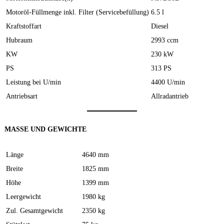
Motoröl-Füllmenge inkl. Filter (Servicebefüllung)
6.5 l
Kraftstoffart
Diesel
Hubraum
2993 ccm
KW
230 kW
PS
313 PS
Leistung bei U/min
4400 U/min
Antriebsart
Allradantrieb
MASSE UND GEWICHTE
Länge
4640 mm
Breite
1825 mm
Höhe
1399 mm
Leergewicht
1980 kg
Zul. Gesamtgewicht
2350 kg