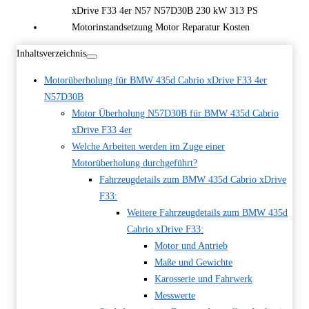
Inhaltsverzeichnis
Motorüberholung für BMW 435d Cabrio xDrive F33 4er
N57D30B
Motor Überholung N57D30B für BMW 435d Cabrio
xDrive F33 4er
Welche Arbeiten werden im Zuge einer
Motorüberholung durchgeführt?
Fahrzeugdetails zum BMW 435d Cabrio xDrive
F33:
Weitere Fahrzeugdetails zum BMW 435d
Cabrio xDrive F33:
Motor und Antrieb
Maße und Gewichte
Karosserie und Fahrwerk
Messwerte