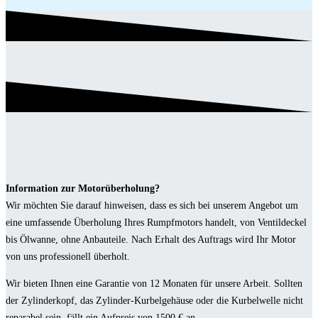
Information zur Motorüberholung?
Wir möchten Sie darauf hinweisen, dass es sich bei unserem Angebot um
eine umfassende Überholung Ihres Rumpfmotors handelt, von Ventildeckel
bis Ölwanne, ohne Anbauteile. Nach Erhalt des Auftrags wird Ihr Motor
von uns professionell überholt.
Wir bieten Ihnen eine Garantie von 12 Monaten für unsere Arbeit. Sollten
der Zylinderkopf, das Zylinder-Kurbelgehäuse oder die Kurbelwelle nicht
reparabel sein, fällt ein Aufpreis von 1500 € an.