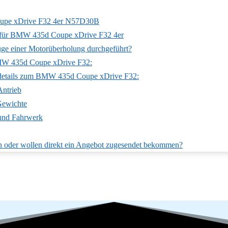
upe xDrive F32 4er N57D30B
für BMW 435d Coupe xDrive F32 4er
ge einer Motorüberholung durchgeführt?
MW 435d Coupe xDrive F32:
details zum BMW 435d Coupe xDrive F32:
Antrieb
ewichte
 und Fahrwerk
n oder wollen direkt ein Angebot zugesendet bekommen?