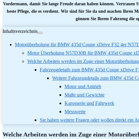
Vordermann, damit Sie lange Freude daran haben können. Vertrauen Si
beste Pflege, die es verdient. Wir sind für Sie da und machen Ihren Mo
gönnen Sie Ihrem Fahrzeug die o
Inhaltsverzeichnis
Motorüberholung für BMW 435d Coupe xDrive F32 4er N5
Motor Überholung N57D30B für BMW 435d Coupe xDr
Welche Arbeiten werden im Zuge einer Motorüberholung
Fahrzeugdetails zum BMW 435d Coupe xDrive F
Weitere Fahrzeugdetails zum BMW 435d C
Motor und Antrieb
Maße und Gewichte
Karosserie und Fahrwerk
Messwerte
Sie haben weitere Fragen oder wollen direkt ein
Welche Arbeiten werden im Zuge einer Motorüber