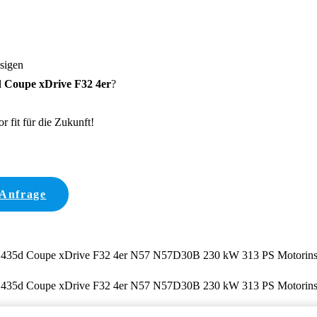
ssigen
Coupe xDrive F32 4er
?
 fit für die Zukunft!
 Anfrage