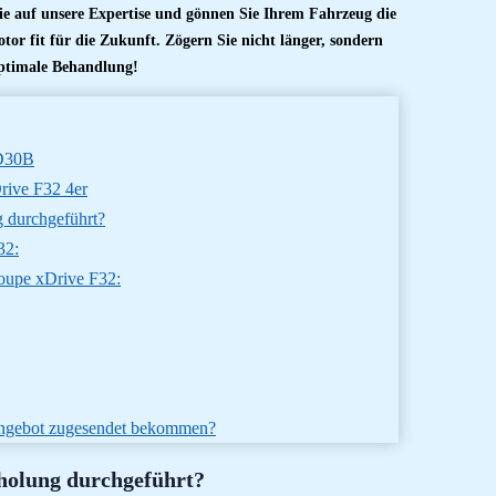
e auf unsere Expertise und gönnen Sie Ihrem Fahrzeug die
tor fit für die Zukunft. Zögern Sie nicht länger, sondern
ptimale Behandlung!
7D30B
ive F32 4er
 durchgeführt?
32:
oupe xDrive F32:
 Angebot zugesendet bekommen?
holung durchgeführt?