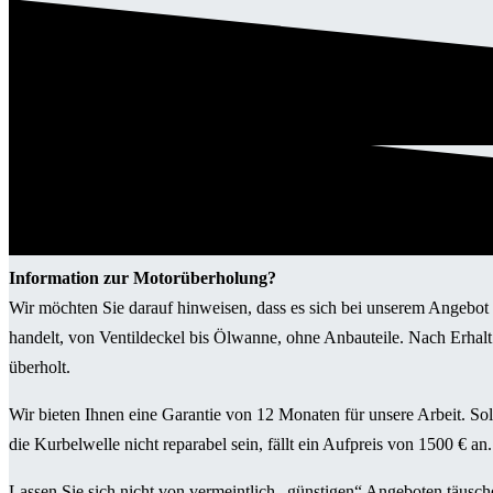
Information zur Motorüberholung?
Wir möchten Sie darauf hinweisen, dass es sich bei unserem Angeb
handelt, von Ventildeckel bis Ölwanne, ohne Anbauteile. Nach Erhalt
überholt.
Wir bieten Ihnen eine Garantie von 12 Monaten für unsere Arbeit. So
die Kurbelwelle nicht reparabel sein, fällt ein Aufpreis von 1500 € an.
Lassen Sie sich nicht von vermeintlich „günstigen“ Angeboten täusche