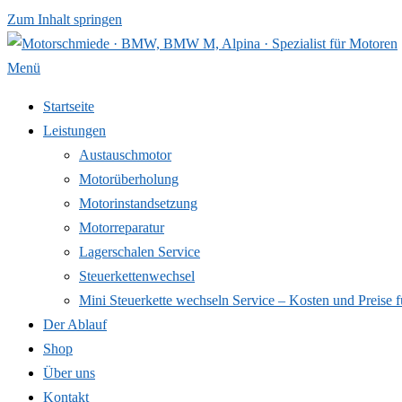
Zum Inhalt springen
Menü
Startseite
Leistungen
Austauschmotor
Motorüberholung
Motorinstandsetzung
Motorreparatur
Lagerschalen Service
Steuerkettenwechsel
Mini Steuer­kette wechseln Service – Kosten und Preise f
Der Ablauf
Shop
Über uns
Kontakt