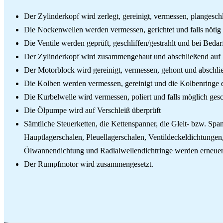
Der Zylinderkopf wird zerlegt, gereinigt, vermessen, plangeschl
Die Nockenwellen werden vermessen, gerichtet und falls nötig 
Die Ventile werden geprüft, geschliffen/gestrahlt und bei Bedar
Der Zylinderkopf wird zusammengebaut und abschließend auf D
Der Motorblock wird gereinigt, vermessen, gehont und abschli
Die Kolben werden vermessen, gereinigt und die Kolbenringe 
Die Kurbelwelle wird vermessen, poliert und falls möglich gesc
Die Ölpumpe wird auf Verschleiß überprüft
Sämtliche Steuerketten, die Kettenspanner, die Gleit- bzw. Sp
Hauptlagerschalen, Pleuellagerschalen, Ventildeckeldichtunge
Ölwannendichtung und Radialwellendichtringe werden erneuer
Der Rumpfmotor wird zusammengesetzt.