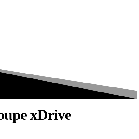
upe xDrive