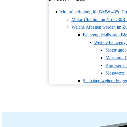
Motorüberholung für BMW 435d Co
Motor Überholung N57D30B 
Welche Arbeiten werden im Zu
Fahrzeugdetails zum B
Weitere Fahrzeug
Motor und 
Maße und G
Karosserie
Messwerte
Sie haben weitere Frage