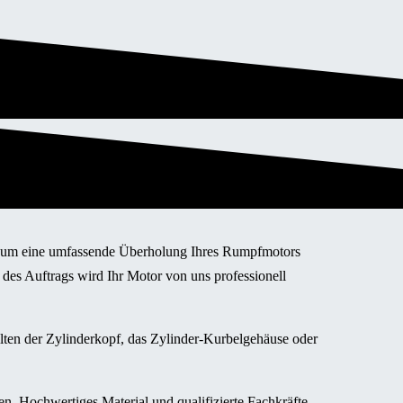
ot um eine umfassende Überholung Ihres Rumpfmotors
 des Auftrags wird Ihr Motor von uns professionell
llten der Zylinderkopf, das Zylinder-Kurbelgehäuse oder
n. Hochwertiges Material und qualifizierte Fachkräfte