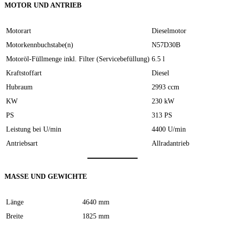
MOTOR UND ANTRIEB
Motorart
Dieselmotor
Motorkennbuchstabe(n)
N57D30B
Motoröl-Füllmenge inkl. Filter (Servicebefüllung)
6.5 l
Kraftstoffart
Diesel
Hubraum
2993 ccm
KW
230 kW
PS
313 PS
Leistung bei U/min
4400 U/min
Antriebsart
Allradantrieb
MASSE UND GEWICHTE
Länge
4640 mm
Breite
1825 mm