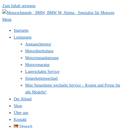
Zum Inhalt springen
Menü
Startseite
Leistungen
Austauschmotor
Motorüberholung
Motorinstandsetzung
Motorreparatur
Lagerschalen Service
Steuerkettenwechsel
Mini Steuer­kette wechseln Service – Kosten und Preise für
alle Modelle!
Der Ablauf
Shop
Über uns
Kontakt
Deutsch