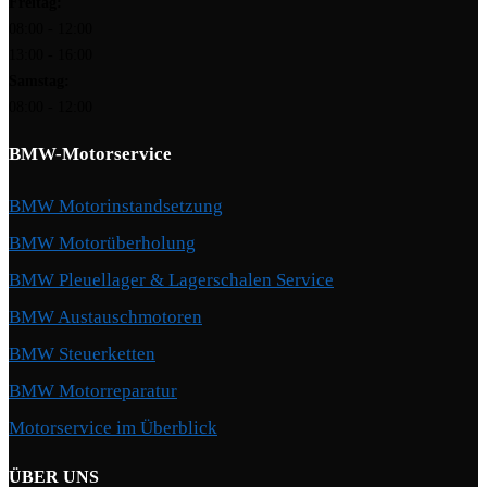
Freitag:
08:00 - 12:00
13:00 - 16:00
Samstag:
08:00 - 12:00
BMW-Motorservice
BMW Motorinstandsetzung
BMW Motorüberholung
BMW Pleuellager & Lagerschalen Service
BMW Austauschmotoren
BMW Steuerketten
BMW Motorreparatur
Motorservice im Überblick
ÜBER UNS