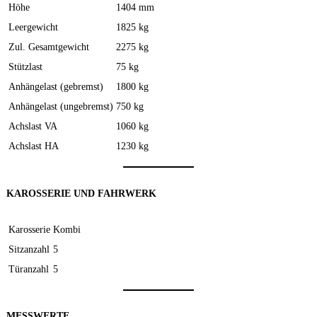
Höhe
1404 mm
Leergewicht
1825 kg
Zul. Gesamtgewicht
2275 kg
Stützlast
75 kg
Anhängelast (gebremst)
1800 kg
Anhängelast (ungebremst)
750 kg
Achslast VA
1060 kg
Achslast HA
1230 kg
KAROSSERIE UND FAHRWERK
Karosserie
Kombi
Sitzanzahl
5
Türanzahl
5
MESSWERTE