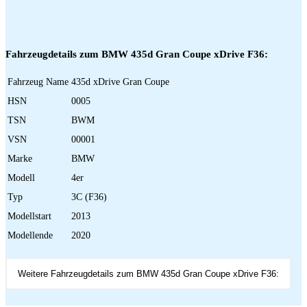
Fahrzeugdetails zum BMW 435d Gran Coupe xDrive F36:
Fahrzeug Name
435d xDrive Gran Coupe
HSN
0005
TSN
BWM
VSN
00001
Marke
BMW
Modell
4er
Typ
3C (F36)
Modellstart
2013
Modellende
2020
Weitere Fahrzeugdetails zum BMW 435d Gran Coupe xDrive F36: