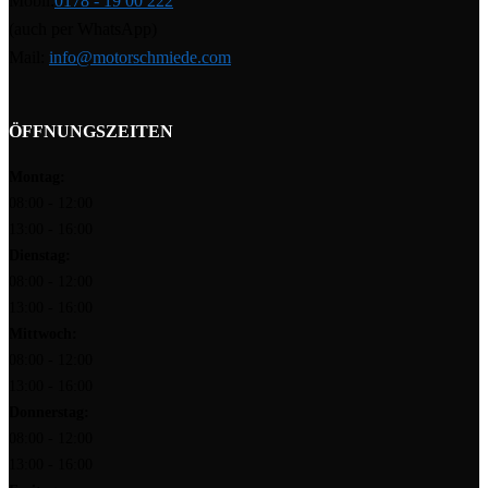
Mobil:
0178 - 19 00 222
(auch per WhatsApp)
Mail:
info@motorschmiede.com
ÖFFNUNGSZEITEN
Montag:
08:00 - 12:00
13:00 - 16:00
Dienstag:
08:00 - 12:00
13:00 - 16:00
Mittwoch:
08:00 - 12:00
13:00 - 16:00
Donnerstag:
08:00 - 12:00
13:00 - 16:00