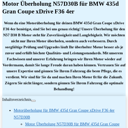
Motor Überholung N57D30B für BMW 435d
Gran Coupe xDrive F36 4er
Wenn du eine Motorüberholung für deinen BMW 435d Gran Coupe xDrive
F36 4er benötigst, sind Sie bei uns genau richtig! Unsere Überholung für den
N57 D30 B Motor steht für Zuverlässigkeit und Langlebigkeit. Wir möchten
nicht nur Ihren Motor überholen, sondern auch verbessern. Durch
sorgfältige Prüfung und Upgrades läuft Ihr überholter Motor besser als je
zuvor und erfüllt höchste Qualitäts- und Leistungsstandards. Mit unserem
Fachwissen und unserer Erfahrung bringen wir Ihren Motor wieder auf
Vordermann, damit Sie lange Freude daran haben können. Vertrauen Sie auf
unsere Expertise und gönnen Sie Ihrem Fahrzeug die beste Pflege, die es
verdient. Wir sind für Sie da und machen Ihren Motor fit für die Zukunft.
Zögern Sie nicht länger, sondern gönnen Sie Ihrem Fahrzeug die optimale
Behandlung!
Inhaltsverzeichnis
Motorüberholung für BMW 435d Gran Coupe xDrive F36 4er
N57D30B
Motor Überholung N57D30B für BMW 435d Gran Coupe