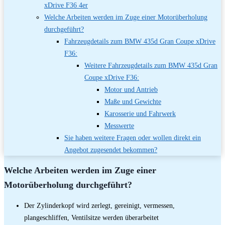
xDrive F36 4er
Welche Arbeiten werden im Zuge einer Motorüberholung
durchgeführt?
Fahrzeugdetails zum BMW 435d Gran Coupe xDrive
F36:
Weitere Fahrzeugdetails zum BMW 435d Gran
Coupe xDrive F36:
Motor und Antrieb
Maße und Gewichte
Karosserie und Fahrwerk
Messwerte
Sie haben weitere Fragen oder wollen direkt ein
Angebot zugesendet bekommen?
Welche Arbeiten werden im Zuge einer
Motorüberholung durchgeführt?
Der Zylinderkopf wird zerlegt, gereinigt, vermessen,
plangeschliffen, Ventilsitze werden überarbeitet