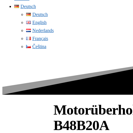
Deutsch
Deutsch
English
Nederlands
Français
Čeština
Motorüberho
B48B20A