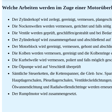
Welche Arbeiten werden im Zuge einer Motorüber
Der Zylinderkopf wird zerlegt, gereinigt, vermessen, plangeschl
Die Nockenwellen werden vermessen, gerichtet und falls nötig 
Die Ventile werden geprüft, geschliffen/gestrahlt und bei Bedar
Der Zylinderkopf wird zusammengebaut und abschließend auf D
Der Motorblock wird gereinigt, vermessen, gehont und abschli
Die Kolben werden vermessen, gereinigt und die Kolbenringe 
Die Kurbelwelle wird vermessen, poliert und falls möglich gesc
Die Ölpumpe wird auf Verschleiß überprüft
Sämtliche Steuerketten, die Kettenspanner, die Gleit- bzw. Sp
Hauptlagerschalen, Pleuellagerschalen, Ventildeckeldichtunge
Ölwannendichtung und Radialwellendichtringe werden erneuer
Der Rumpfmotor wird zusammengesetzt.