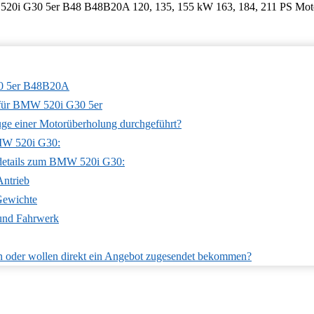
30 5er B48B20A
für BMW 520i G30 5er
ge einer Motorüberholung durchgeführt?
MW 520i G30:
details zum BMW 520i G30:
Antrieb
ewichte
 und Fahrwerk
n oder wollen direkt ein Angebot zugesendet bekommen?