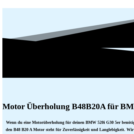
Motor Überholung B48B20A für BM
Wenn du eine Motorüberholung für deinen BMW 520i G30 5er benötigst
den B48 B20 A Motor steht für Zuverlässigkeit und Langlebigkeit. Wi