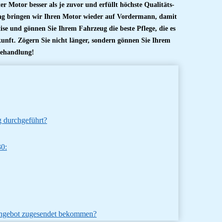
r Motor besser als je zuvor und erfüllt höchste Qualitäts-
ng bringen wir Ihren Motor wieder auf Vordermann, damit
se und gönnen Sie Ihrem Fahrzeug die beste Pflege, die es
kunft. Zögern Sie nicht länger, sondern gönnen Sie Ihrem
Behandlung!
 durchgeführt?
0:
 Angebot zugesendet bekommen?