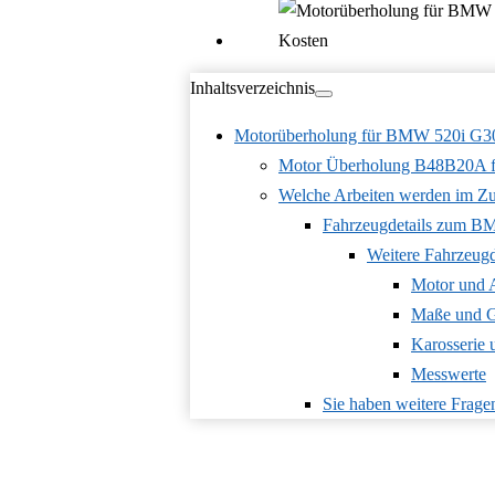
Inhaltsverzeichnis
Motorüberholung für BMW 520i G
Motor Überholung B48B20A 
Welche Arbeiten werden im Zu
Fahrzeugdetails zum B
Weitere Fahrzeug
Motor und 
Maße und G
Karosserie
Messwerte
Sie haben weitere Frage