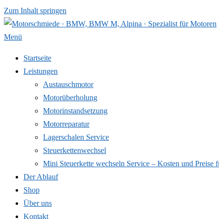
Zum Inhalt springen
Menü
Startseite
Leistungen
Austauschmotor
Motorüberholung
Motorinstandsetzung
Motorreparatur
Lagerschalen Service
Steuerkettenwechsel
Mini Steuer­kette wechseln Service – Kosten und Preise f
Der Ablauf
Shop
Über uns
Kontakt