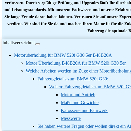
verbessern. Durch sorgfältige Prüfung und Upgrades läuft Ihr überholte
und Leistungsstandards. Mit unserem Fachwissen und unserer Erfahru
Sie lange Freude daran haben können. Vertrauen Sie auf unsere Experti
verdient. Wir sind für Sie da und machen Ihren Motor fit für die Zu
Fahrzeug die optimale 
Inhaltsverzeichnis
Motorüberholung für BMW 520i G30 5er B48B20A
Motor Überholung B48B20A für BMW 520i G30 5er
Welche Arbeiten werden im Zuge einer Motorüberholung
Fahrzeugdetails zum BMW 520i G30:
Weitere Fahrzeugdetails zum BMW 520i G3
Motor und Antrieb
Maße und Gewichte
Karosserie und Fahrwerk
Messwerte
Sie haben weitere Fragen oder wollen direkt ein