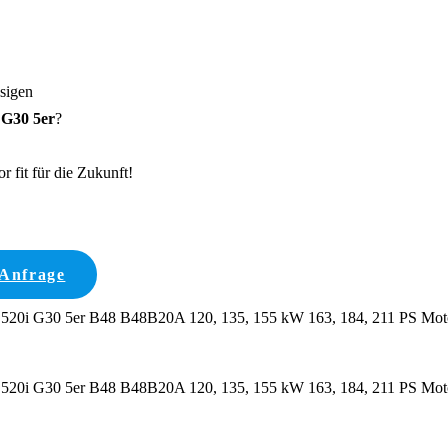
ssigen
G30 5er
?
 fit für die Zukunft!
 Anfrage