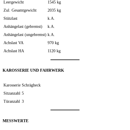
Leergewicht
1545 kg
Zul. Gesamtgewicht
2035 kg
Stützlast
k.A.
Anhängelast (gebremst)
k.A.
Anhängelast (ungebremst)
k.A.
Achslast VA
970 kg
Achslast HA
1120 kg
KAROSSERIE UND FAHRWERK
Karosserie
Schrägheck
Sitzanzahl
5
Türanzahl
3
MESSWERTE