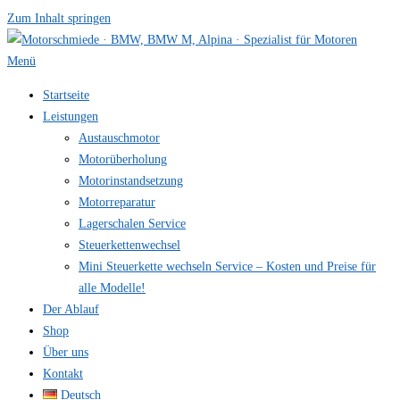
Zum Inhalt springen
Menü
Startseite
Leistungen
Austauschmotor
Motorüberholung
Motorinstandsetzung
Motorreparatur
Lagerschalen Service
Steuerkettenwechsel
Mini Steuer­kette wechseln Service – Kosten und Preise für
alle Modelle!
Der Ablauf
Shop
Über uns
Kontakt
Deutsch