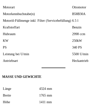
Motorart
Ottomotor
Motorkennbuchstabe(n)
B58B30A
Motoröl-Füllmenge inkl. Filter (Servicebefüllung)
6.5 l
Kraftstoffart
Benzin
Hubraum
2998 ccm
KW
250kW
PS
340 PS
Leistung bei U/min
5500 U/min
Antriebsart
Heckantrieb
MASSE UND GEWICHTE
Länge
4324 mm
Breite
1765 mm
Höhe
1411 mm