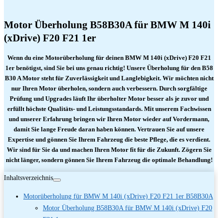
Motor Überholung B58B30A für BMW M 140i
(xDrive) F20 F21 1er
Wenn du eine Motorüberholung für deinen BMW M 140i (xDrive) F20 F21
1er benötigst, sind Sie bei uns genau richtig! Unsere Überholung für den B58
B30 A Motor steht für Zuverlässigkeit und Langlebigkeit. Wir möchten nicht
nur Ihren Motor überholen, sondern auch verbessern. Durch sorgfältige
Prüfung und Upgrades läuft Ihr überholter Motor besser als je zuvor und
erfüllt höchste Qualitäts- und Leistungsstandards. Mit unserem Fachwissen
und unserer Erfahrung bringen wir Ihren Motor wieder auf Vordermann,
damit Sie lange Freude daran haben können. Vertrauen Sie auf unsere
Expertise und gönnen Sie Ihrem Fahrzeug die beste Pflege, die es verdient.
Wir sind für Sie da und machen Ihren Motor fit für die Zukunft. Zögern Sie
nicht länger, sondern gönnen Sie Ihrem Fahrzeug die optimale Behandlung!
Inhaltsverzeichnis
Motorüberholung für BMW M 140i (xDrive) F20 F21 1er B58B30A
Motor Überholung B58B30A für BMW M 140i (xDrive) F20