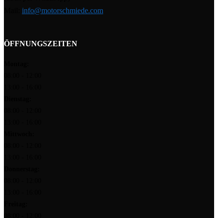
Mail:
info@motorschmiede.com
ÖFFNUNGSZEITEN
Montag:
08:00 - 12:00
13:00 - 16:00
Dienstag:
08:00 - 12:00
13:00 - 16:00
Mittwoch:
08:00 - 12:00
13:00 - 16:00
Donnerstag:
08:00 - 12:00
13:00 - 16:00
Freitag:
08:00 - 12:00