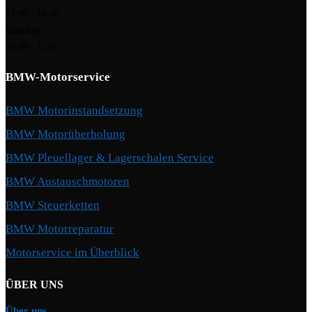
13:00 - 16:00
Samstag:
08:00 - 12:00
BMW-Motorservice
BMW Motorinstandsetzung
BMW Motorüberholung
BMW Pleuellager & Lagerschalen Service
BMW Austauschmotoren
BMW Steuerketten
BMW Motorreparatur
Motorservice im Überblick
ÜBER UNS
Über uns