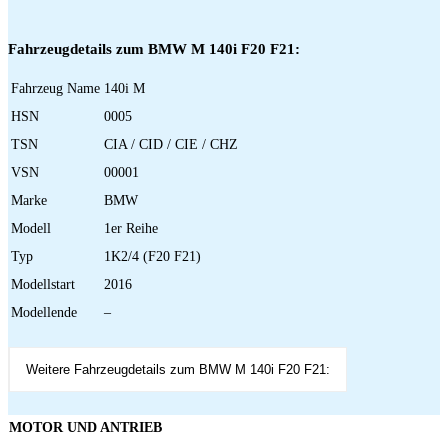
Fahrzeugdetails zum BMW M 140i F20 F21:
Fahrzeug Name
140i M
HSN
0005
TSN
CIA / CID / CIE / CHZ
VSN
00001
Marke
BMW
Modell
1er Reihe
Typ
1K2/4 (F20 F21)
Modellstart
2016
Modellende
–
Weitere Fahrzeugdetails zum BMW M 140i F20 F21:
MOTOR UND ANTRIEB