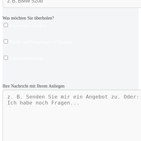
Was möchten Sie überholen?
Steuerketten Wechsel
Pleuel- und Hauptlager + Ölpumpe
Generalüberholung
Ihre Nachricht mit Ihrem Anliegen