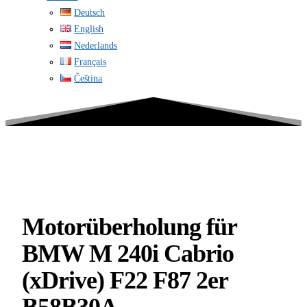
Deutsch
English
Nederlands
Français
Čeština
Motorüberholung für
BMW M 240i Cabrio
(xDrive) F22 F87 2er