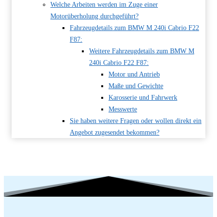
Welche Arbeiten werden im Zuge einer
Motorüberholung durchgeführt?
Fahrzeugdetails zum BMW M 240i Cabrio F22
F87:
Weitere Fahrzeugdetails zum BMW M
240i Cabrio F22 F87:
Motor und Antrieb
Maße und Gewichte
Karosserie und Fahrwerk
Messwerte
Sie haben weitere Fragen oder wollen direkt ein
Angebot zugesendet bekommen?