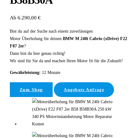
B58B30A
Ab 6.290,00 €
Bist du auf der Suche nach einem zuverlässigen
Motor Überholung für deinen
BMW M 240i Cabrio (xDrive) F22
F87 2er
?
Dann bist du hier genau richtig!
Wir sind für Sie da und machen Ihren Motor fit für die Zukunft!
Gewährleistung:
12 Monate
Zum Shop
Angebots Anfrage