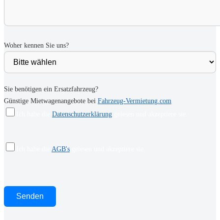
Woher kennen Sie uns?
Sie benötigen ein Ersatzfahrzeug?
Günstige Mietwagenangebote bei
Fahrzeug-Vermietung.com
Ich habe die
Datenschutzerklärung
gelesen und akzeptiere sie.
Ich habe die
AGB's
gelesen und akzeptiere sie.