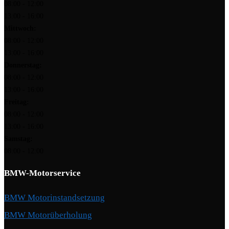
08:00 - 12:00
13:00 - 16:00
Mittwoch:
08:00 - 12:00
13:00 - 16:00
Donnerstag:
08:00 - 12:00
13:00 - 16:00
Freitag:
08:00 - 12:00
13:00 - 16:00
Samstag:
08:00 - 12:00
BMW-Motorservice
BMW Motorinstandsetzung
BMW Motorüberholung