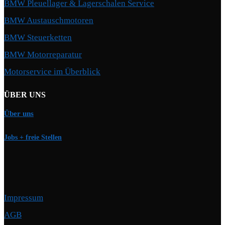
BMW Pleuellager & Lagerschalen Service
BMW Austauschmotoren
BMW Steuerketten
BMW Motorreparatur
Motorservice im Überblick
ÜBER UNS
Über uns
Jobs + freie Stellen
Impressum
AGB