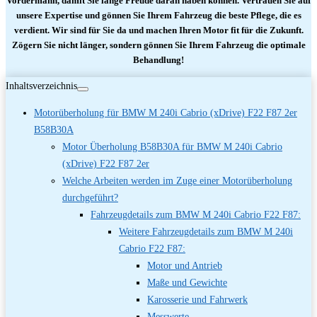
Vordermann, damit Sie lange Freude daran haben können. Vertrauen Sie auf
unsere Expertise und gönnen Sie Ihrem Fahrzeug die beste Pflege, die es
verdient. Wir sind für Sie da und machen Ihren Motor fit für die Zukunft.
Zögern Sie nicht länger, sondern gönnen Sie Ihrem Fahrzeug die optimale
Behandlung!
Inhaltsverzeichnis
Motorüberholung für BMW M 240i Cabrio (xDrive) F22 F87 2er
B58B30A
Motor Überholung B58B30A für BMW M 240i Cabrio
(xDrive) F22 F87 2er
Welche Arbeiten werden im Zuge einer Motorüberholung
durchgeführt?
Fahrzeugdetails zum BMW M 240i Cabrio F22 F87:
Weitere Fahrzeugdetails zum BMW M 240i
Cabrio F22 F87:
Motor und Antrieb
Maße und Gewichte
Karosserie und Fahrwerk
Messwerte