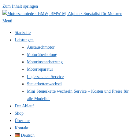
Zum Inhalt springen
Menü
Startseite
Leistungen
Austauschmotor
Motorüberholung
Motorinstandsetzung
Motorreparatur
Lagerschalen Service
Steuerkettenwechsel
Mini Steuer­kette wechseln Service – Kosten und Preise für
alle Modelle!
Der Ablauf
Shop
Über uns
Kontakt
Deutsch