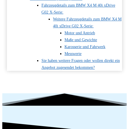
Fahrzeugdetails zum BMW X4 M 40i xDrive
G02 X-Serie:
Weitere Fahrzeugdetails zum BMW X4 M
40i xDrive G02 X-Serie:
Motor und Antrieb
Maße und Gewichte
Karosserie und Fahrwerk
Messwerte
Sie haben weitere Fragen oder wollen direkt ein
Angebot zugesendet bekommen?