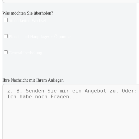
Was möchten Sie überholen?
Steuerketten Wechsel
Pleuel- und Hauptlager + Ölpumpe
Generalüberholung
Ihre Nachricht mit Ihrem Anliegen