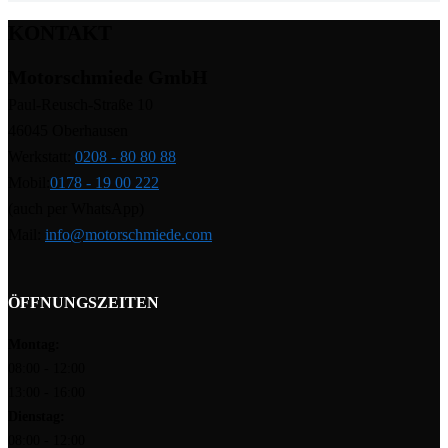
KONTAKT
Motorschmiede GmbH
Paul-Reusch-Straße 10
46045 Oberhausen
Werkstatt:
0208 - 80 80 88
Mobil:
0178 - 19 00 222
(auch per WhatsApp)
Mail:
info@motorschmiede.com
ÖFFNUNGSZEITEN
Montag:
08:00 - 12:00
13:00 - 16:00
Dienstag:
08:00 - 12:00