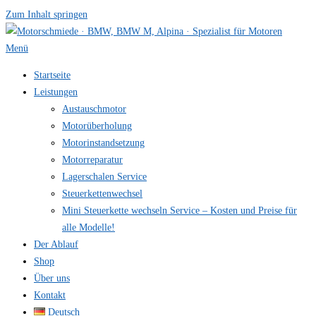
Zum Inhalt springen
Menü
Startseite
Leistungen
Austauschmotor
Motorüberholung
Motorinstandsetzung
Motorreparatur
Lagerschalen Service
Steuerkettenwechsel
Mini Steuer­kette wechseln Service – Kosten und Preise für
alle Modelle!
Der Ablauf
Shop
Über uns
Kontakt
Deutsch