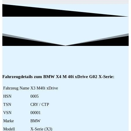
Fahrzeugdetails zum BMW X4 M 40i xDrive G02 X-Serie:
Fahrzeug Name
X3 M40i xDrive
HSN
0005
TSN
CRY / CTP
VSN
00001
Marke
BMW
Modell
X-Serie (X3)