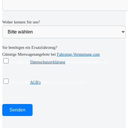
Woher kennen Sie uns?
Sie benötigen ein Ersatzfahrzeug?
Günstige Mietwagenangebote bei
Fahrzeug-Vermietung.com
Ich habe die
Datenschutzerklärung
gelesen und akzeptiere sie.
Ich habe die
AGB's
gelesen und akzeptiere sie.