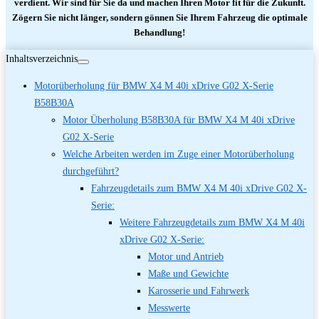
verdient. Wir sind für Sie da und machen Ihren Motor fit für die Zukunft.
Zögern Sie nicht länger, sondern gönnen Sie Ihrem Fahrzeug die optimale
Behandlung!
Inhaltsverzeichnis
Motorüberholung für BMW X4 M 40i xDrive G02 X-Serie
B58B30A
Motor Überholung B58B30A für BMW X4 M 40i xDrive
G02 X-Serie
Welche Arbeiten werden im Zuge einer Motorüberholung
durchgeführt?
Fahrzeugdetails zum BMW X4 M 40i xDrive G02 X-
Serie:
Weitere Fahrzeugdetails zum BMW X4 M 40i
xDrive G02 X-Serie:
Motor und Antrieb
Maße und Gewichte
Karosserie und Fahrwerk
Messwerte