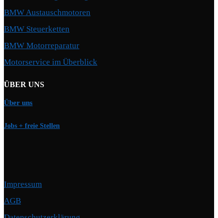
BMW Austauschmotoren
BMW Steuerketten
BMW Motorreparatur
Motorservice im Überblick
ÜBER UNS
Über uns
Jobs + freie Stellen
Impressum
AGB
Datenschutzerklärung