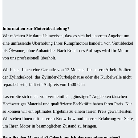
Information zur Motorüberholung?
Wir möchten Sie darauf hinweisen, dass es sich bei unserem Angebot um
eine umfassende Überholung Ihres Rumpfmotors handelt, von Ventildeckel
bis Ölwanne, ohne Anbauteile. Nach Erhalt des Auftrags wird Ihr Motor
von uns professionell überholt.
Wir bieten Ihnen eine Garantie von 12 Monaten für unsere Arbeit. Sollten
der Zylinderkopf, das Zylinder-Kurbelgehäuse oder die Kurbelwelle nicht
reparabel sein, fällt ein Aufpreis von 1500 € an.
Lassen Sie sich nicht von vermeintlich „günstigen“ Angeboten täuschen.
Hochwertiges Material und qualifizierte Fachkräfte haben ihren Preis. Nur
so können wir ein optimales Ergebnis zu einem fairen Preis gewährleisten.
Wir stehen Ihnen mit unserem Know-how und unserer Erfahrung zur Seite,
um Ihren Motor in bestmöglichen Zustand zu bringen.
Baut ihr den Motor ein? Oder kann ich das woanders machen?