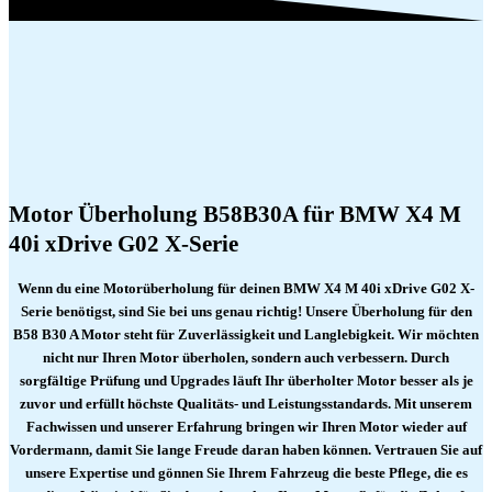
Motor Überholung B58B30A für BMW X4 M
40i xDrive G02 X-Serie
Wenn du eine Motorüberholung für deinen BMW X4 M 40i xDrive G02 X-
Serie benötigst, sind Sie bei uns genau richtig! Unsere Überholung für den
B58 B30 A Motor steht für Zuverlässigkeit und Langlebigkeit. Wir möchten
nicht nur Ihren Motor überholen, sondern auch verbessern. Durch
sorgfältige Prüfung und Upgrades läuft Ihr überholter Motor besser als je
zuvor und erfüllt höchste Qualitäts- und Leistungsstandards. Mit unserem
Fachwissen und unserer Erfahrung bringen wir Ihren Motor wieder auf
Vordermann, damit Sie lange Freude daran haben können. Vertrauen Sie auf
unsere Expertise und gönnen Sie Ihrem Fahrzeug die beste Pflege, die es