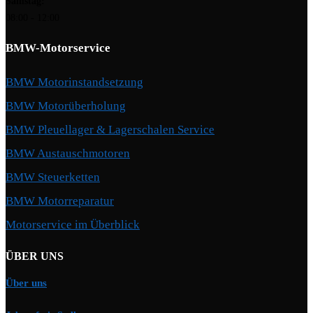
Samstag:
08:00 - 12:00
BMW-Motorservice
BMW Motorinstandsetzung
BMW Motorüberholung
BMW Pleuellager & Lagerschalen Service
BMW Austauschmotoren
BMW Steuerketten
BMW Motorreparatur
Motorservice im Überblick
ÜBER UNS
Über uns