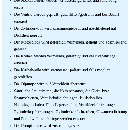
Die Nockenwellen werden vermessen, gerichtet und falls nötig
ersetzt
Die Ventile werden geprüft, geschliffen/gestrahlt und bei Bedarf
erneuert
Der Zylinderkopf wird zusammengebaut und abschließend auf
Dichtheit geprüft
Der Motorblock wird gereinigt, vermessen, gehont und abschließend
geplant
Die Kolben werden vermessen, gereinigt und die Kolbenringe
erneuert
Die Kurbelwelle wird vermessen, poliert und falls möglich
geschliffen
Die Ölpumpe wird auf Verschleiß überprüft
Sämtliche Steuerketten, die Kettenspanner, die Gleit- bzw.
Spannschienen, Ventilschaftdichtungen, Kurbelwellen
Hauptlagerschalen, Pleuellagerschalen, Ventildeckeldichtungen,
Zylinderkopfdichtungen, Zylinderkopfschrauben, Ölwannendichtung
und Radialwellendichtringe werden erneuert
Der Rumpfmotor wird zusammengesetzt.