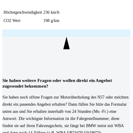
Höchstgeschwindigkeit
236 km/h
CO2 Wert
198 g/km
Sie haben weitere Fragen oder wollen direkt ein Angebot
zugesendet bekommen?
Sie haben noch offene Fragen zur Motorüberholung des N57 oder möchten
direkt ein passendes Angebot erhalten? Dann füllen Sie bitte das Formular
unten aus und Sie erhalten innerhalb von 24 Stunden (Mo.-Fr.) eine
Antwort. Die wichtigste Information ist die Fahrgestellnummer, diese
finden sie auf ihren Fahrzeugschein, sie fängt bei BMW meist mit WBA
und dann noch 14 Ziffern (z.B.
WBA VB71070 VA58073
).