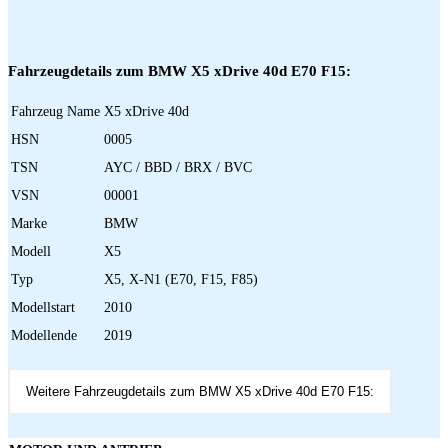
Fahrzeugdetails zum BMW X5 xDrive 40d E70 F15:
Fahrzeug Name
X5 xDrive 40d
HSN
0005
TSN
AYC / BBD / BRX / BVC
VSN
00001
Marke
BMW
Modell
X5
Typ
X5, X-N1 (E70, F15, F85)
Modellstart
2010
Modellende
2019
Weitere Fahrzeugdetails zum BMW X5 xDrive 40d E70 F15: