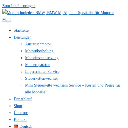
Zum Inhalt springen
Menü
Startseite
Leistungen
Austauschmotor
Motorüberholung
Motorinstandsetzung
Motorreparatur
Lagerschalen Service
Steuerkettenwechsel
Mini Steuer­kette wechseln Service – Kosten und Preise für
alle Modelle!
Der Ablauf
Shop
Über uns
Kontakt
Deutsch