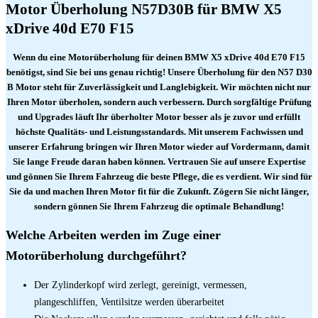
Motor Überholung N57D30B für BMW X5
xDrive 40d E70 F15
Wenn du eine Motorüberholung für deinen BMW X5 xDrive 40d E70 F15
benötigst, sind Sie bei uns genau richtig! Unsere Überholung für den N57 D30
B Motor steht für Zuverlässigkeit und Langlebigkeit. Wir möchten nicht nur
Ihren Motor überholen, sondern auch verbessern. Durch sorgfältige Prüfung
und Upgrades läuft Ihr überholter Motor besser als je zuvor und erfüllt
höchste Qualitäts- und Leistungsstandards. Mit unserem Fachwissen und
unserer Erfahrung bringen wir Ihren Motor wieder auf Vordermann, damit
Sie lange Freude daran haben können. Vertrauen Sie auf unsere Expertise
und gönnen Sie Ihrem Fahrzeug die beste Pflege, die es verdient. Wir sind für
Sie da und machen Ihren Motor fit für die Zukunft. Zögern Sie nicht länger,
sondern gönnen Sie Ihrem Fahrzeug die optimale Behandlung!
Welche Arbeiten werden im Zuge einer
Motorüberholung durchgeführt?
Der Zylinderkopf wird zerlegt, gereinigt, vermessen,
plangeschliffen, Ventilsitze werden überarbeitet