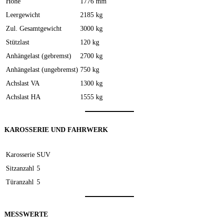
Höhe
1776 mm
Leergewicht
2185 kg
Zul. Gesamtgewicht
3000 kg
Stützlast
120 kg
Anhängelast (gebremst)
2700 kg
Anhängelast (ungebremst)
750 kg
Achslast VA
1300 kg
Achslast HA
1555 kg
KAROSSERIE UND FAHRWERK
Karosserie
SUV
Sitzanzahl
5
Türanzahl
5
MESSWERTE