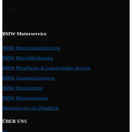
13:00 - 16:00
Samstag:
08:00 - 12:00
BMW-Motorservice
BMW Motorinstandsetzung
BMW Motorüberholung
BMW Pleuellager & Lagerschalen Service
BMW Austauschmotoren
BMW Steuerketten
BMW Motorreparatur
Motorservice im Überblick
ÜBER UNS