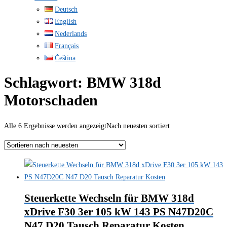
Deutsch
English
Nederlands
Français
Čeština
Schlagwort:
BMW 318d
Motorschaden
Alle 6 Ergebnisse werden angezeigt
Nach neuesten sortiert
Steuerkette Wechseln für BMW 318d
xDrive F30 3er 105 kW 143 PS N47D20C
N47 D20 Tausch Reparatur Kosten