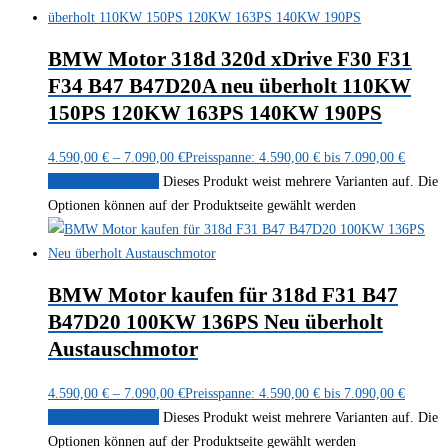
BMW Motor 318d 320d xDrive F30 F31
F34 B47 B47D20A neu überholt 110KW
150PS 120KW 163PS 140KW 190PS
4.590,00
€
–
7.090,00
€
Preisspanne: 4.590,00 € bis 7.090,00 €
Ausführung wählen
Dieses Produkt weist mehrere Varianten auf. Die
Optionen können auf der Produktseite gewählt werden
BMW Motor kaufen für 318d F31 B47
B47D20 100KW 136PS Neu überholt
Austauschmotor
4.590,00
€
–
7.090,00
€
Preisspanne: 4.590,00 € bis 7.090,00 €
Ausführung wählen
Dieses Produkt weist mehrere Varianten auf. Die
Optionen können auf der Produktseite gewählt werden