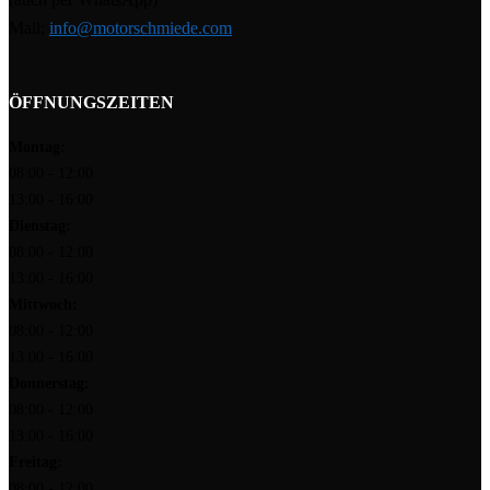
Mail:
info@motorschmiede.com
ÖFFNUNGSZEITEN
Montag:
08:00 - 12:00
13:00 - 16:00
Dienstag:
08:00 - 12:00
13:00 - 16:00
Mittwoch:
08:00 - 12:00
13:00 - 16:00
Donnerstag:
08:00 - 12:00
13:00 - 16:00
Freitag:
08:00 - 12:00