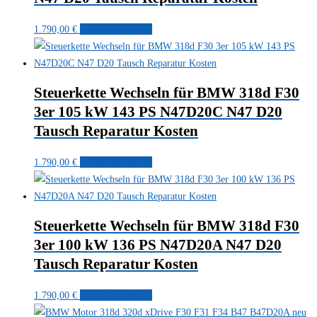
1.790,00
€
In den Warenkorb
Steuerkette Wechseln für BMW 318d F30
3er 105 kW 143 PS N47D20C N47 D20
Tausch Reparatur Kosten
1.790,00
€
In den Warenkorb
Steuerkette Wechseln für BMW 318d F30
3er 100 kW 136 PS N47D20A N47 D20
Tausch Reparatur Kosten
1.790,00
€
In den Warenkorb