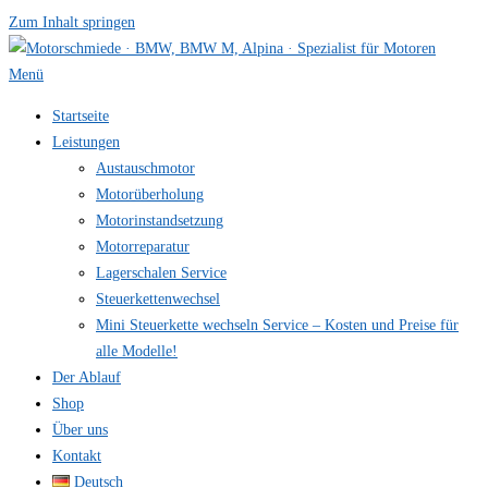
Zum Inhalt springen
Menü
Startseite
Leistungen
Austauschmotor
Motorüberholung
Motorinstandsetzung
Motorreparatur
Lagerschalen Service
Steuerkettenwechsel
Mini Steuer­kette wechseln Service – Kosten und Preise für
alle Modelle!
Der Ablauf
Shop
Über uns
Kontakt
Deutsch