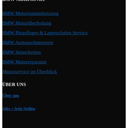
BMW Motorinstandsetzung
BMW Motorüberholung
BMW Pleuellager & Lagerschalen Service
BMW Austauschmotoren
BMW Steuerketten
BMW Motorreparatur
Motorservice im Überblick
ÜBER UNS
Über uns
Jobs + freie Stellen