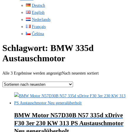
Deutsch
English
Nederlands
Français
Čeština
Schlagwort:
BMW 335d
Austauschmotor
Alle 3 Ergebnisse werden angezeigt
Nach neuesten sortiert
BMW Motor N57D30B N57 335d xDrive
F30 3er 230 KW 313 PS Austauschmotor
Neu generalüberholt