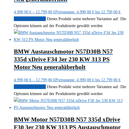
4.990,00
€
–
12.799,00
€
Preisspanne: 4.990,00 € bis 12.799,00 €
Ausführung wählen
Dieses Produkt weist mehrere Varianten auf. Die
Optionen können auf der Produktseite gewählt werden
BMW Austauschmotor N57D30B N57
335d xDrive F34 3er 230 KW 313 PS
Motor Neu generalüberholt
4.990,00
€
–
12.799,00
€
Preisspanne: 4.990,00 € bis 12.799,00 €
Ausführung wählen
Dieses Produkt weist mehrere Varianten auf. Die
Optionen können auf der Produktseite gewählt werden
BMW Motor N57D30B N57 335d xDrive
F30 3er 230 KW 313 PS Austauschmotor