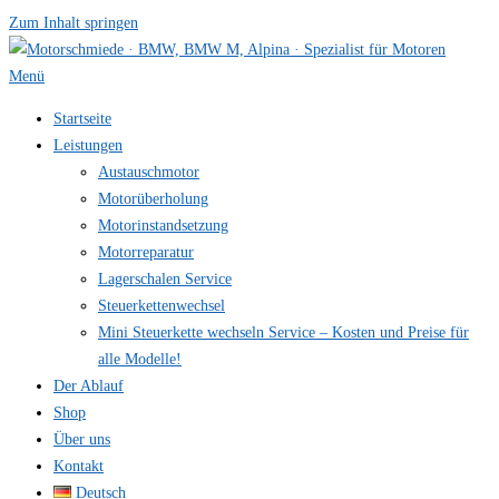
Zum Inhalt springen
Menü
Startseite
Leistungen
Austauschmotor
Motorüberholung
Motorinstandsetzung
Motorreparatur
Lagerschalen Service
Steuerkettenwechsel
Mini Steuer­kette wechseln Service – Kosten und Preise für
alle Modelle!
Der Ablauf
Shop
Über uns
Kontakt
Deutsch