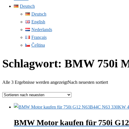
Deutsch
Deutsch
English
Nederlands
Français
Čeština
Schlagwort:
BMW 750i M
Alle 3 Ergebnisse werden angezeigt
Nach neuesten sortiert
BMW Motor kaufen für 750i G1