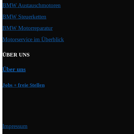
BMW Austauschmotoren
BMW Steuerketten
BMW Motorreparatur
Motorservice im Überblick
ÜBER UNS
Über uns
Jobs + freie Stellen
Impressum