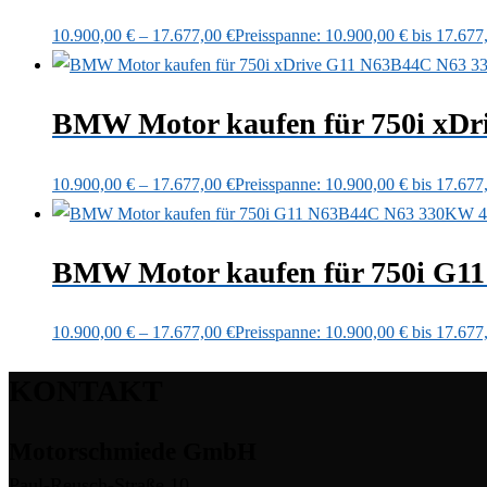
10.900,00
€
–
17.677,00
€
Preisspanne: 10.900,00 € bis 17.677
BMW Motor kaufen für 750i xDr
10.900,00
€
–
17.677,00
€
Preisspanne: 10.900,00 € bis 17.677
BMW Motor kaufen für 750i G1
10.900,00
€
–
17.677,00
€
Preisspanne: 10.900,00 € bis 17.677
KONTAKT
Motorschmiede GmbH
Paul-Reusch-Straße 10