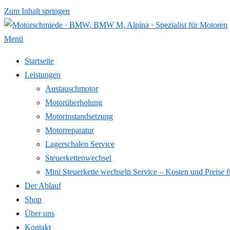
Zum Inhalt springen
Menü
Startseite
Leistungen
Austauschmotor
Motorüberholung
Motorinstandsetzung
Motorreparatur
Lagerschalen Service
Steuerkettenwechsel
Mini Steuer­kette wechseln Service – Kosten und Preise f
Der Ablauf
Shop
Über uns
Kontakt