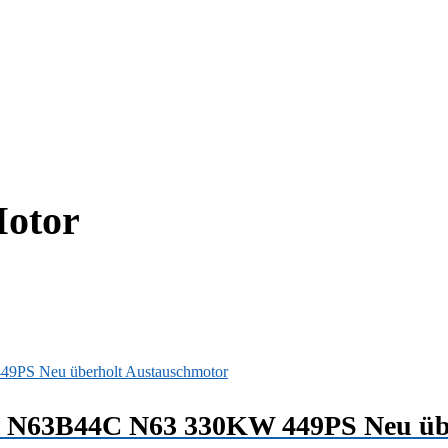
otor
2 N63B44C N63 330KW 449PS Neu übe