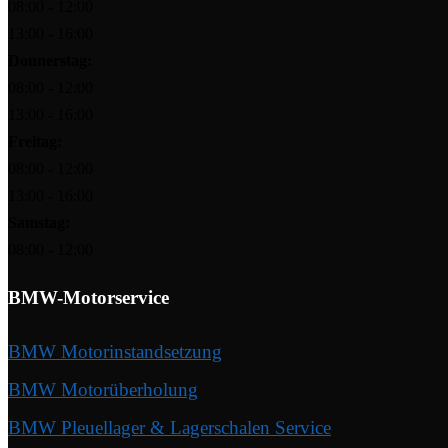
08:00 - 12:00
13:00 - 16:00
Donnerstag:
08:00 - 12:00
13:00 - 16:00
Freitag:
08:00 - 12:00
13:00 - 16:00
Samstag:
08:00 - 12:00
BMW-Motorservice
BMW Motorinstandsetzung
BMW Motorüberholung
BMW Pleuellager & Lagerschalen Service