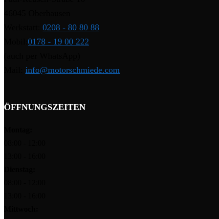
46045 Oberhausen
Werkstatt:
0208 - 80 80 88
Mobil:
0178 - 19 00 222
(auch per WhatsApp)
Mail:
info@motorschmiede.com
ÖFFNUNGSZEITEN
Montag:
08:00 - 12:00
13:00 - 16:00
Dienstag:
08:00 - 12:00
13:00 - 16:00
Mittwoch: