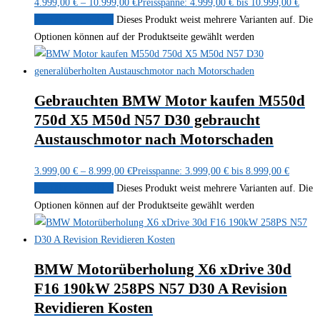
4.999,00
€
–
10.999,00
€
Preisspanne: 4.999,00 € bis 10.999,00 €
Ausführung wählen
Dieses Produkt weist mehrere Varianten auf. Die
Optionen können auf der Produktseite gewählt werden
Gebrauchten BMW Motor kaufen M550d
750d X5 M50d N57 D30 gebraucht
Austauschmotor nach Motorschaden
3.999,00
€
–
8.999,00
€
Preisspanne: 3.999,00 € bis 8.999,00 €
Ausführung wählen
Dieses Produkt weist mehrere Varianten auf. Die
Optionen können auf der Produktseite gewählt werden
BMW Motorüberholung X6 xDrive 30d
F16 190kW 258PS N57 D30 A Revision
Revidieren Kosten