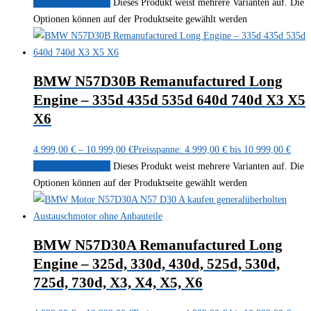
Ausführung wählen
Dieses Produkt weist mehrere Varianten auf. Die
Optionen können auf der Produktseite gewählt werden
BMW N57D30B Remanufactured Long
Engine – 335d 435d 535d 640d 740d X3 X5
X6
4.999,00
€
–
10.999,00
€
Preisspanne: 4.999,00 € bis 10.999,00 €
Ausführung wählen
Dieses Produkt weist mehrere Varianten auf. Die
Optionen können auf der Produktseite gewählt werden
BMW N57D30A Remanufactured Long
Engine – 325d, 330d, 430d, 525d, 530d,
725d, 730d, X3, X4, X5, X6