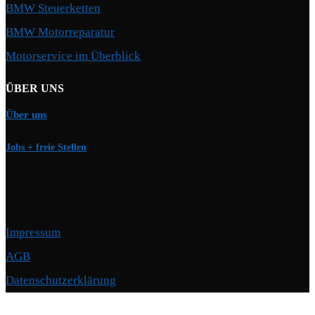
BMW Steuerketten
BMW Motorreparatur
Motorservice im Überblick
ÜBER UNS
Über uns
Jobs + freie Stellen
Impressum
AGB
Datenschutzerklärung
Copyright © 2026 Motorschmiede · BMW, BMW M, Alpina · Spezialist für