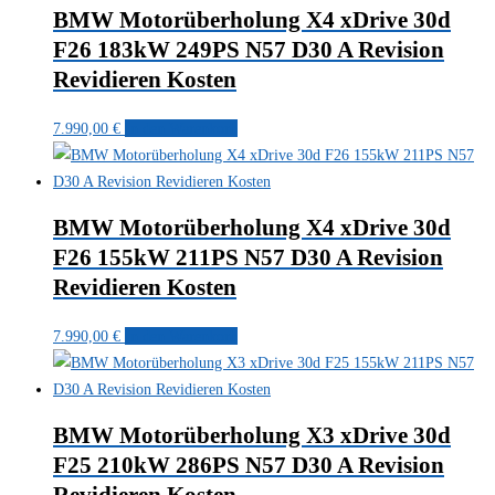
BMW Motorüberholung X4 xDrive 30d
F26 183kW 249PS N57 D30 A Revision
Revidieren Kosten
7.990,00
€
In den Warenkorb
BMW Motorüberholung X4 xDrive 30d
F26 155kW 211PS N57 D30 A Revision
Revidieren Kosten
7.990,00
€
In den Warenkorb
BMW Motorüberholung X3 xDrive 30d
F25 210kW 286PS N57 D30 A Revision