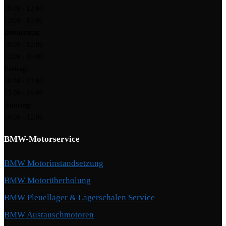
08:00 - 12:00
13:00 - 16:00
Donnerstag:
08:00 - 12:00
13:00 - 16:00
Freitag:
08:00 - 12:00
13:00 - 16:00
Samstag:
08:00 - 12:00
BMW-Motorservice
BMW Motorinstandsetzung
BMW Motorüberholung
BMW Pleuellager & Lagerschalen Service
BMW Austauschmotoren