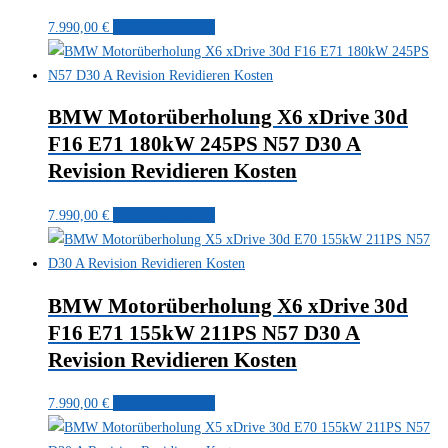
7.990,00
€
In den Warenkorb
BMW Motorüberholung X6 xDrive 30d
F16 E71 180kW 245PS N57 D30 A
Revision Revidieren Kosten
7.990,00
€
In den Warenkorb
BMW Motorüberholung X6 xDrive 30d
F16 E71 155kW 211PS N57 D30 A
Revision Revidieren Kosten
7.990,00
€
In den Warenkorb