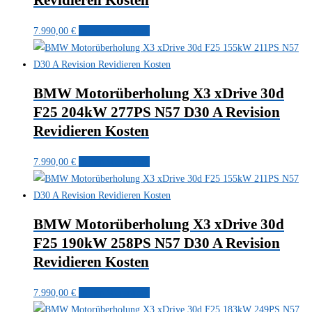
Revidieren Kosten
7.990,00
€
In den Warenkorb
BMW Motorüberholung X3 xDrive 30d
F25 204kW 277PS N57 D30 A Revision
Revidieren Kosten
7.990,00
€
In den Warenkorb
BMW Motorüberholung X3 xDrive 30d
F25 190kW 258PS N57 D30 A Revision
Revidieren Kosten
7.990,00
€
In den Warenkorb