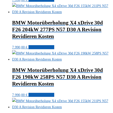
BMW Motorüberholung X4 xDrive 30d
F26 204kW 277PS N57 D30 A Revision
Revidieren Kosten
7.990,00
€
In den Warenkorb
BMW Motorüberholung X4 xDrive 30d
F26 190kW 258PS N57 D30 A Revision
Revidieren Kosten
7.990,00
€
In den Warenkorb