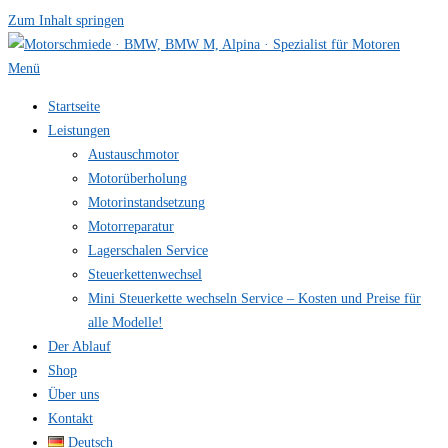
Zum Inhalt springen
Menü
Startseite
Leistungen
Austauschmotor
Motorüberholung
Motorinstandsetzung
Motorreparatur
Lagerschalen Service
Steuerkettenwechsel
Mini Steuer­kette wechseln Service – Kosten und Preise für
alle Modelle!
Der Ablauf
Shop
Über uns
Kontakt
Deutsch