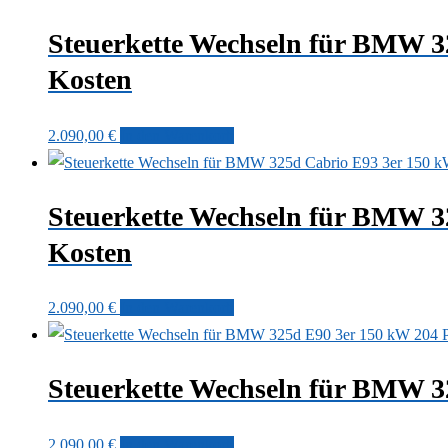
Steuerkette Wechseln für BMW 
Kosten
2.090,00
€
In den Warenkorb
Steuerkette Wechseln für BMW 
Kosten
2.090,00
€
In den Warenkorb
Steuerkette Wechseln für BMW 
2.090,00
€
In den Warenkorb