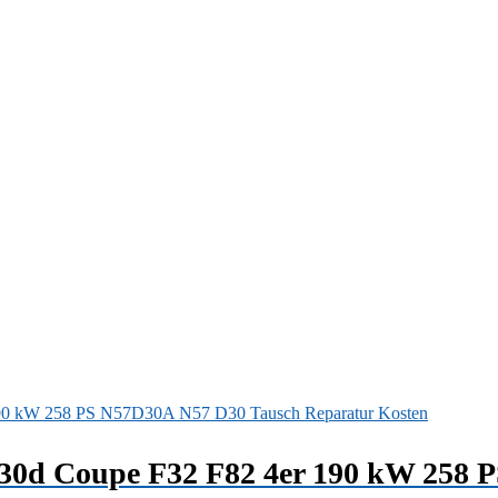
430d Coupe F32 F82 4er 190 kW 258 