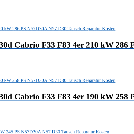
430d Cabrio F33 F83 4er 210 kW 286
430d Cabrio F33 F83 4er 190 kW 258