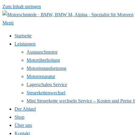
Zum Inhalt springen
Menü
Startseite
Leistungen
Austauschmotor
Motorüberholung
Motorinstandsetzung
Motorreparatur
Lagerschalen Service
Steuerkettenwechsel
Mini Steuer­kette wechseln Service – Kosten und Preise f
Der Ablauf
Shop
Über uns
Kontakt