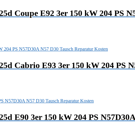
325d Coupe E92 3er 150 kW 204 PS 
325d Cabrio E93 3er 150 kW 204 PS 
325d E90 3er 150 kW 204 PS N57D30A