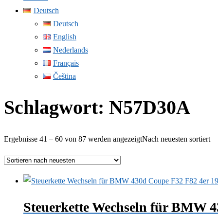
Deutsch
Deutsch
English
Nederlands
Français
Čeština
Schlagwort:
N57D30A
Ergebnisse 41 – 60 von 87 werden angezeigt
Nach neuesten sortiert
Steuerkette Wechseln für BMW 