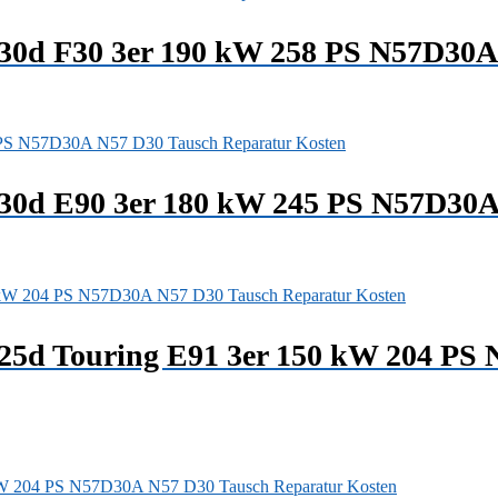
330d F30 3er 190 kW 258 PS N57D30A
330d E90 3er 180 kW 245 PS N57D30A
325d Touring E91 3er 150 kW 204 PS