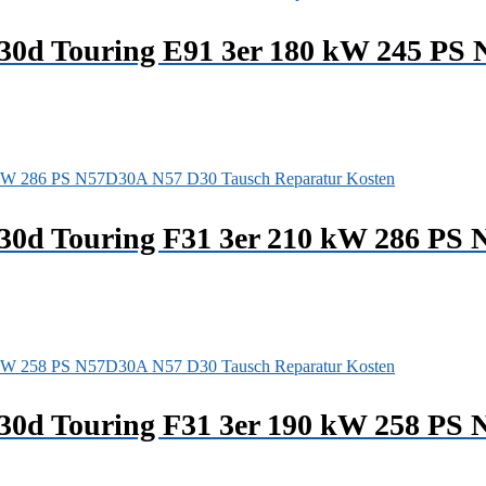
330d Touring E91 3er 180 kW 245 PS
330d Touring F31 3er 210 kW 286 PS
330d Touring F31 3er 190 kW 258 PS