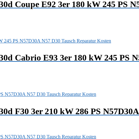
330d Coupe E92 3er 180 kW 245 PS 
330d Cabrio E93 3er 180 kW 245 PS 
330d F30 3er 210 kW 286 PS N57D30A