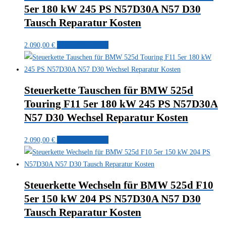
5er 180 kW 245 PS N57D30A N57 D30
Tausch Reparatur Kosten
2.090,00
€
In den Warenkorb
Steuerkette Tauschen für BMW 525d
Touring F11 5er 180 kW 245 PS N57D30A
N57 D30 Wechsel Reparatur Kosten
2.090,00
€
In den Warenkorb
Steuerkette Wechseln für BMW 525d F10
5er 150 kW 204 PS N57D30A N57 D30
Tausch Reparatur Kosten