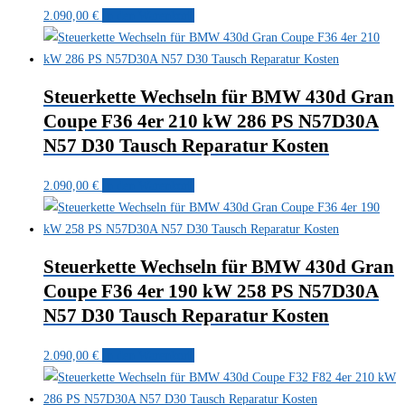
2.090,00
€
In den Warenkorb
Steuerkette Wechseln für BMW 430d Gran
Coupe F36 4er 210 kW 286 PS N57D30A
N57 D30 Tausch Reparatur Kosten
2.090,00
€
In den Warenkorb
Steuerkette Wechseln für BMW 430d Gran
Coupe F36 4er 190 kW 258 PS N57D30A
N57 D30 Tausch Reparatur Kosten
2.090,00
€
In den Warenkorb