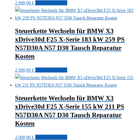
2.090,00
€
In den Warenkorb
Steuerkette Wechseln für BMW X3
xDrive30d F25 X-Serie 183 kW 259 PS
N57D30A N57 D30 Tausch Reparatur
Kosten
2.090,00
€
In den Warenkorb
Steuerkette Wechseln für BMW X3
xDrive30d F25 X-Serie 155 kW 211 PS
N57D30A N57 D30 Tausch Reparatur
Kosten
2.090,00
€
In den Warenkorb