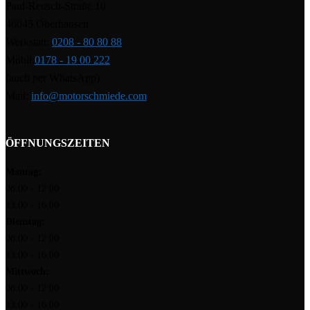
Paul-Reusch-Straße 10
46045 Oberhausen
Werkstatt:
0208 - 80 80 88
Mobil:
0178 - 19 00 222
(auch per WhatsApp)
Mail:
info@motorschmiede.com
ÖFFNUNGSZEITEN
Montag:
08:00 - 12:00
13:00 - 16:00
Dienstag:
08:00 - 12:00
13:00 - 16:00
Mittwoch:
08:00 - 12:00
13:00 - 16:00