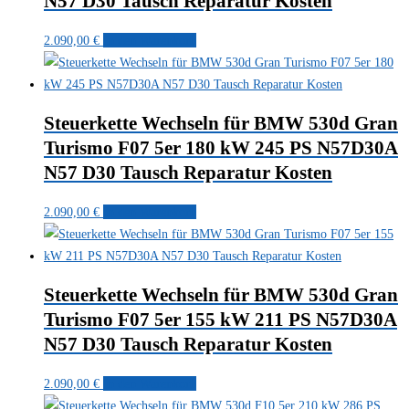
N57 D30 Tausch Reparatur Kosten
2.090,00
€
In den Warenkorb
Steuerkette Wechseln für BMW 530d Gran
Turismo F07 5er 180 kW 245 PS N57D30A
N57 D30 Tausch Reparatur Kosten
2.090,00
€
In den Warenkorb
Steuerkette Wechseln für BMW 530d Gran
Turismo F07 5er 155 kW 211 PS N57D30A
N57 D30 Tausch Reparatur Kosten
2.090,00
€
In den Warenkorb