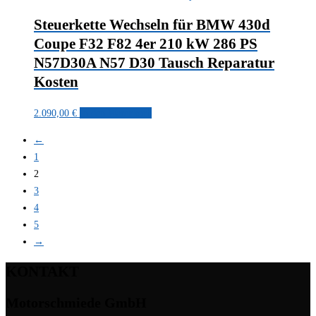
Steuerkette Wechseln für BMW 430d
Coupe F32 F82 4er 210 kW 286 PS
N57D30A N57 D30 Tausch Reparatur
Kosten
2.090,00
€
In den Warenkorb
←
1
2
3
4
5
→
KONTAKT
Motorschmiede GmbH