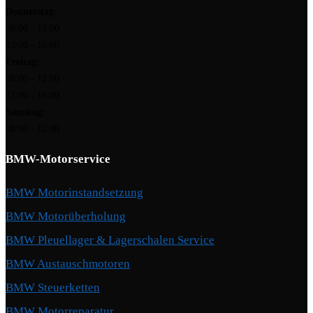
Donnerstag:
08:00 - 12:00
13:00 - 16:00
Freitag:
08:00 - 12:00
13:00 - 16:00
Samstag:
08:00 - 12:00
BMW-Motorservice
BMW Motorinstandsetzung
BMW Motorüberholung
BMW Pleuellager & Lagerschalen Service
BMW Austauschmotoren
BMW Steuerketten
BMW Motorreparatur