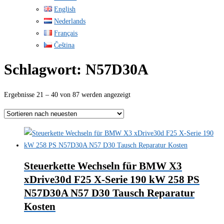
English
Nederlands
Français
Čeština
Schlagwort:
N57D30A
Nach
Ergebnisse 21 – 40 von 87 werden angezeigt
neuesten
sortiert
Steuerkette Wechseln für BMW X3
xDrive30d F25 X-Serie 190 kW 258 PS
N57D30A N57 D30 Tausch Reparatur
Kosten