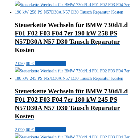
Steuerkette Wechseln für BMW 730d/Ld
F01 F02 F03 F04 7er 190 kW 258 PS
N57D30A N57 D30 Tausch Reparatur
Kosten
2.090,00
€
In den Warenkorb
Steuerkette Wechseln für BMW 730d/Ld
F01 F02 F03 F04 7er 180 kW 245 PS
N57D30A N57 D30 Tausch Reparatur
Kosten
2.090,00
€
In den Warenkorb