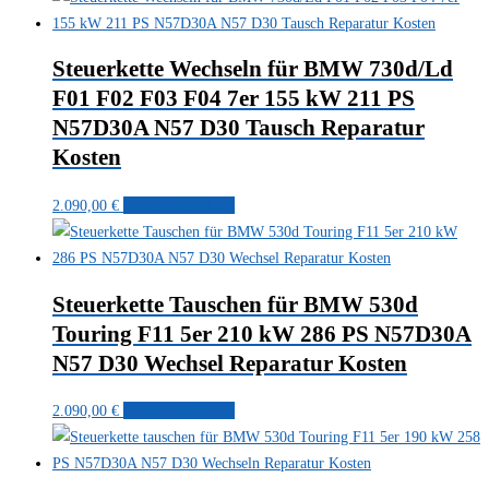
Steuerkette Wechseln für BMW 730d/Ld
F01 F02 F03 F04 7er 155 kW 211 PS
N57D30A N57 D30 Tausch Reparatur
Kosten
2.090,00
€
In den Warenkorb
Steuerkette Tauschen für BMW 530d
Touring F11 5er 210 kW 286 PS N57D30A
N57 D30 Wechsel Reparatur Kosten
2.090,00
€
In den Warenkorb