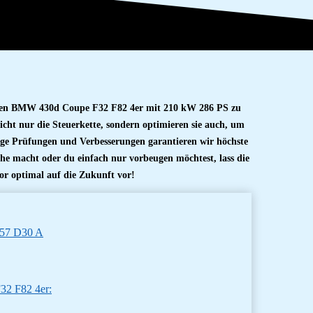
deinen BMW 430d Coupe F32 F82 4er mit 210 kW 286 PS zu
icht nur die Steuerkette, sondern optimieren sie auch, um
ige Prüfungen und Verbesserungen garantieren wir höchste
che macht oder du einfach nur vorbeugen möchtest, lass die
or optimal auf die Zukunft vor!
N57 D30 A
32 F82 4er: