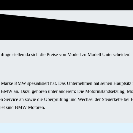
frage stellen da sich die Preise von Modell zu Modell Unterscheiden!
arke BMW spezialisiert hat. Das Unternehmen hat seinen Hauptsitz in
 BMW an. Dazu gehören unter anderem: Die Motorinstandsetzung, Mot
en Service an sowie die Überprüfung und Wechsel der Steuerkette bei
ebiet sind BMW Motoren.