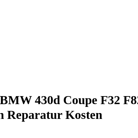
r BMW 430d Coupe F32 F8
 Reparatur Kosten