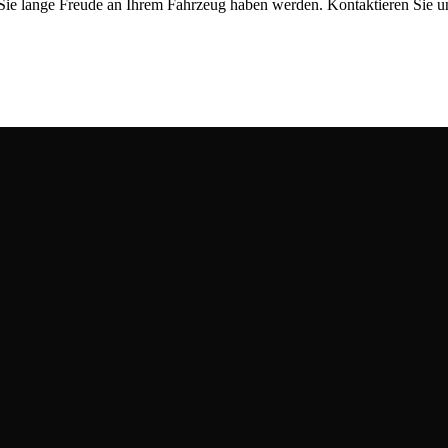
Sie lange Freude an Ihrem Fahrzeug haben werden. Kontaktieren Sie un