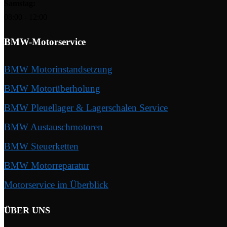
Samstag:
08:00 - 12:00
BMW-Motorservice
BMW Motorinstandsetzung
BMW Motorüberholung
BMW Pleuellager & Lagerschalen Service
BMW Austauschmotoren
BMW Steuerketten
BMW Motorreparatur
Motorservice im Überblick
ÜBER UNS