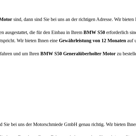
 Motor
sind, dann sind Sie bei uns an der richtigen Adresse. Wir bieten
 ausgestattet, die für den Einbau in Ihrem
BMW S50
erforderlich si
spricht. Wir bieten Ihnen eine
Gewährleistung von 12 Monaten
auf u
rfahren und um Ihren
BMW S50
Generalüberholter Motor
zu bestell
nd Sie bei uns der Motorschmiede GmbH genau richtig. Wir bieten Ihn