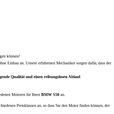
ingen können!
hne Einbau an. Unsere erfahrenen Mechaniker sorgen dafür, dass der
gende Qualität und einen reibungslosen Ablauf
.
iedenen Motoren für Ihren
BMW S50
an.
chiedenen Preisklassen an, so dass Sie den Motor finden können, der