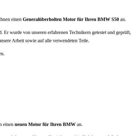
 Ihnen einen
Generalüberholten Motor für Ihren BMW S50
an.
nd. Er wurde von unseren erfahrenen Technikern getestet und geprüft,
nsere Arbeit sowie auf alle verwendeten Teile.
en.
en einen
neuen Motor für Ihren BMW
an.