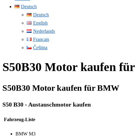
Deutsch
Deutsch
English
Nederlands
Français
Čeština
S50B30 Motor kaufen f
S50B30 Motor kaufen für BMW
S50 B30 - Austauschmotor kaufen
Fahrzeug-Liste
BMW M3