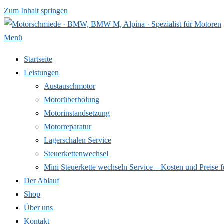
Zum Inhalt springen
Menü
Startseite
Leistungen
Austauschmotor
Motorüberholung
Motorinstandsetzung
Motorreparatur
Lagerschalen Service
Steuerkettenwechsel
Mini Steuer­kette wechseln Service – Kosten und Preise f
Der Ablauf
Shop
Über uns
Kontakt