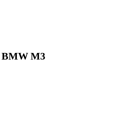
ür BMW M3