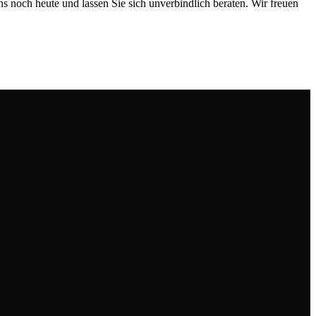
s noch heute und lassen Sie sich unverbindlich beraten. Wir freuen