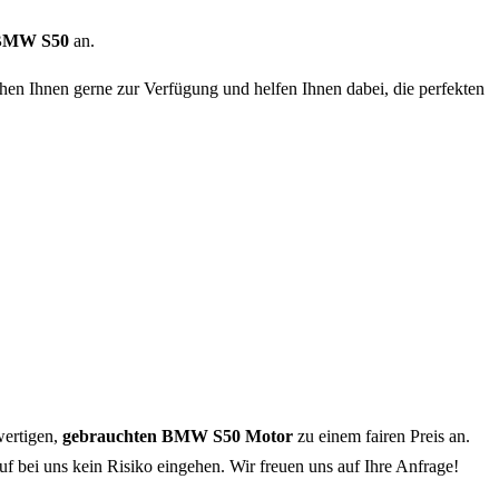
BMW S50
an.
ehen Ihnen gerne zur Verfügung und helfen Ihnen dabei, die perfekten
wertigen,
gebrauchten BMW S50
Motor
zu einem fairen Preis an.
f bei uns kein Risiko eingehen. Wir freuen uns auf Ihre Anfrage!