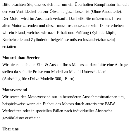
Bitte beachten Sie, dass es sich hier um ein Überholten Rumpfmotor handelt
der von Ventildeckel bis zur Ölwanne geschlossen ist (Ohne Anbauteile).
Der Motor wird im Austausch verkauft. Das heißt Sie müssen uns Ihren
alten Motor zusenden und dieser muss Instandsetzbar sein. Daher erheben
wir ein Pfand, welches wir nach Erhalt und Prüfung (Zylinderköpfe,
Kurbelwelle und Zylinderkurbelgehäuse müssen instandsetzbar sein)
erstatten.
Motoreinbau-Service
Wir bieten auch den Ein- & Ausbau Ihres Motors an dazu bitte eine Anfrage
stellen da sich die Preise von Modell zu Modell Unterscheiden!
(Aufschlag für xDrive Modelle 300, -Euro)
Motorversand
Wir setzen den Motorversand nur in besonderen Ausnahmesituationen um,
beispielsweise wenn ein Einbau des Motors durch autorisierte BMW
Werkstätten oder in speziellen Fällen nach individueller Absprache
gewährleistet erscheint.
Über uns