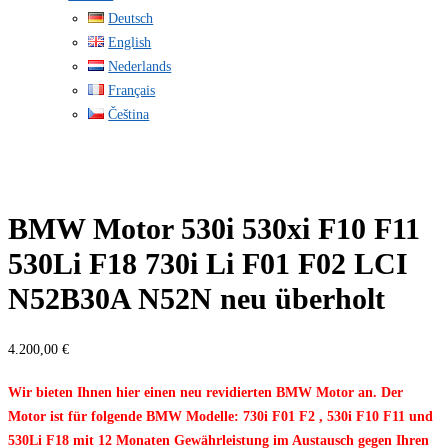
Deutsch
English
Nederlands
Français
Čeština
BMW Motor 530i 530xi F10 F11
530Li F18 730i Li F01 F02 LCI
N52B30A N52N neu überholt
4.200,00
€
Wir bieten Ihnen hier einen neu revidierten BMW Motor an. Der
Motor ist für folgende BMW Modelle: 730i F01 F2 , 530i F10 F11 und
530Li F18 mit 12 Monaten Gewährleistung im Austausch gegen Ihren