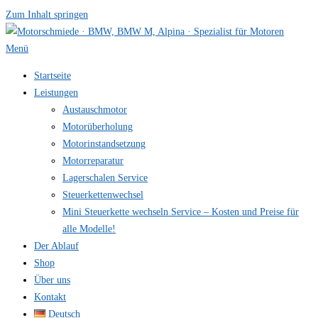
Zum Inhalt springen
Menü
Startseite
Leistungen
Austauschmotor
Motorüberholung
Motorinstandsetzung
Motorreparatur
Lagerschalen Service
Steuerkettenwechsel
Mini Steuer­kette wechseln Service – Kosten und Preise für
alle Modelle!
Der Ablauf
Shop
Über uns
Kontakt
Deutsch