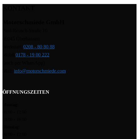
KONTAKT
Motorschmiede GmbH
Paul-Reusch-Straße 10
46045 Oberhausen
Werkstatt:
0208 - 80 80 88
Mobil:
0178 - 19 00 222
(auch per WhatsApp)
Mail:
info@motorschmiede.com
ÖFFNUNGSZEITEN
Montag:
08:00 - 12:00
13:00 - 16:00
Dienstag:
08:00 - 12:00