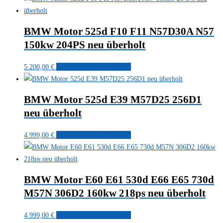
BMW Motor 525d F10 F11 N57D30A N57
150kw 204PS neu überholt
5.200,00
€
Kostenlose Anfrage stellen
BMW Motor 525d E39 M57D25 256D1
neu überholt
4.999,00
€
Kostenlose Anfrage stellen
BMW Motor E60 E61 530d E66 E65 730d
M57N 306D2 160kw 218ps neu überholt
4.999,00
€
Kostenlose Anfrage stellen