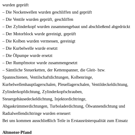
wurden geprüft
– Die Nockenwellen wurden geschliffen und geprüft
– Die Ventile wurden geprüft, geschliffen
– Der Zylinderkopf wurden zusammengebaut und abschließend abgedrückt
– Der Motorblock wurde gereinigt, geprüft
– Die Kolben wurden vermessen, gereinigt
– Die Kurbelwelle wurde ersetzt
– Die Ölpumpe wurde ersetzt
– Der Rumpfmotor wurde zusammengesetzt
– Sämtliche Steuerketten, der Kettenspanner, die Gleit- bzw.
Spannschienen, Ventilschaftdichtungen, Kolbenringe,
Kurbelwellenhauptlagerschalen, Pleuellagerschalen, Ventildeckeldichtung,
Zylinderkopfdichtung, Zylinderkopfschrauben,
Steuergehäusedeckeldichtung, Injektordichtringe,
Abgaskrümmerdichtungen, Turboladerdichtung, Ölwannendichtung und
Radialwellendichtringe wurden erneuert
Bei uns kommen ausschließlich Teile in Erstausrüsterqualität zum Einsatz
Altmotor-Pfand