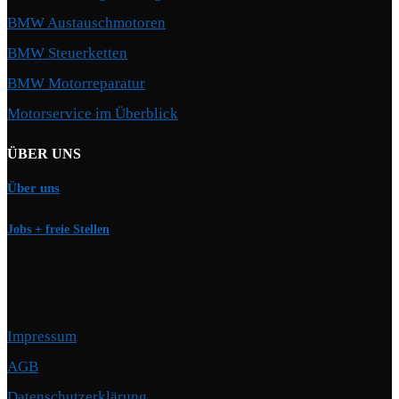
BMW Austauschmotoren
BMW Steuerketten
BMW Motorreparatur
Motorservice im Überblick
ÜBER UNS
Über uns
Jobs + freie Stellen
Impressum
AGB
Datenschutzerklärung