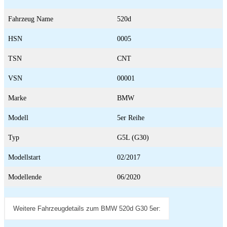
Fahrzeug Name
520d
HSN
0005
TSN
CNT
VSN
00001
Marke
BMW
Modell
5er Reihe
Typ
G5L (G30)
Modellstart
02/2017
Modellende
06/2020
Weitere Fahrzeugdetails zum BMW 520d G30 5er: