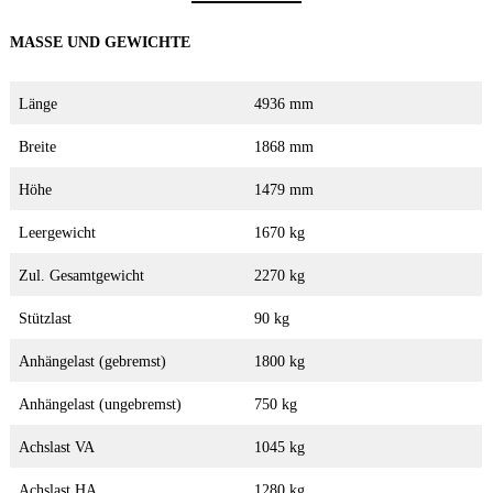
MASSE UND GEWICHTE
Länge
4936 mm
Breite
1868 mm
Höhe
1479 mm
Leergewicht
1670 kg
Zul. Gesamtgewicht
2270 kg
Stützlast
90 kg
Anhängelast (gebremst)
1800 kg
Anhängelast (ungebremst)
750 kg
Achslast VA
1045 kg
Achslast HA
1280 kg