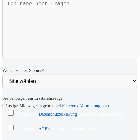
Woher kennen Sie uns?
Sie benötigen ein Ersatzfahrzeug?
Günstige Mietwagenangebote bei
Fahrzeug-Vermietung.com
Ich habe die
Datenschutzerklärung
gelesen und akzeptiere sie.
Ich habe die
AGB's
gelesen und akzeptiere sie.