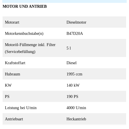
MOTOR UND ANTRIEB
Motorart
Dieselmotor
Motorkennbuchstabe(n)
B47D20A
Motoröl-Füllmenge inkl. Filter
5 l
(Servicebefüllung)
Kraftstoffart
Diesel
Hubraum
1995 ccm
KW
140 kW
PS
190 PS
Leistung bei U/min
4000 U/min
Antriebsart
Heckantrieb