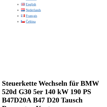
English
Nederlands
Français
Čeština
Steuerkette Wechseln für BMW
520d G30 5er 140 kW 190 PS
B47D20A B47 D20 Tausch