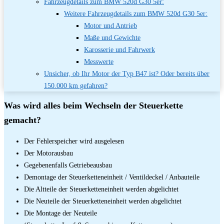
Fahrzeugdetails zum BMW 520d G30 5er:
Weitere Fahrzeugdetails zum BMW 520d G30 5er:
Motor und Antrieb
Maße und Gewichte
Karosserie und Fahrwerk
Messwerte
Unsicher, ob Ihr Motor der Typ B47 ist? Oder bereits über
150.000 km gefahren?
Was wird alles beim Wechseln der Steuerkette
gemacht?
Der Fehlerspeicher wird ausgelesen
Der Motorausbau
Gegebenenfalls Getriebeausbau
Demontage der Steuerketteneinheit / Ventildeckel / Anbauteile
Die Altteile der Steuerketteneinheit werden abgelichtet
Die Neuteile der Steuerketteneinheit werden abgelichtet
Die Montage der Neuteile