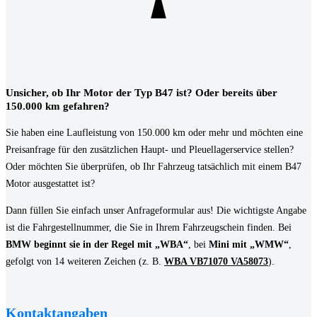
Unsicher, ob Ihr Motor der Typ B47 ist? Oder bereits über
150.000 km gefahren?
Sie haben eine Laufleistung von 150.000 km oder mehr und möchten eine
Preisanfrage für den zusätzlichen Haupt- und Pleuellagerservice stellen?
Oder möchten Sie überprüfen, ob Ihr Fahrzeug tatsächlich mit einem B47
Motor ausgestattet ist?
Dann füllen Sie einfach unser Anfrageformular aus! Die wichtigste Angabe
ist die Fahrgestellnummer, die Sie in Ihrem Fahrzeugschein finden. Bei
BMW beginnt sie in der Regel mit „WBA“
, bei
Mini mit „WMW“
,
gefolgt von 14 weiteren Zeichen (z. B.
WBA VB71070 VA58073
).
Kontaktangaben