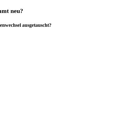
mmt neu?
enwechsel ausgetauscht?