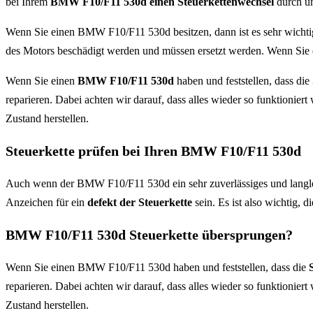
bei Ihrem
BMW F10/F11 530d einen Steuerkettenwechsel
durch un
Wenn Sie einen BMW F10/F11 530d besitzen, dann ist es sehr wichti
des Motors beschädigt werden und müssen ersetzt werden. Wenn Sie d
Wenn Sie einen
BMW F10/F11 530d
haben und feststellen, dass die
reparieren. Dabei achten wir darauf, dass alles wieder so funktionier
Zustand herstellen.
Steuerkette prüfen bei Ihren BMW F10/F11 530d
Auch wenn der BMW F10/F11 530d ein sehr zuverlässiges und langleb
Anzeichen für ein
defekt der Steuerkette
sein. Es ist also wichtig, d
BMW F10/F11 530d Steuerkette übersprungen?
Wenn Sie einen BMW F10/F11 530d haben und feststellen, dass die
reparieren. Dabei achten wir darauf, dass alles wieder so funktionier
Zustand herstellen.