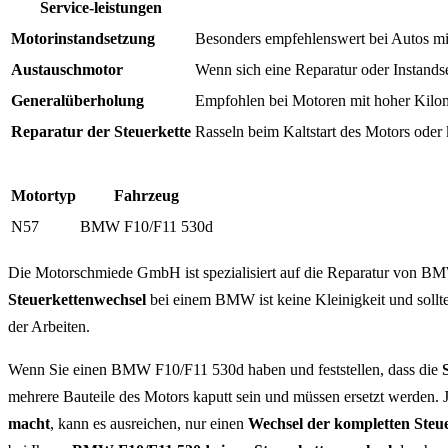
Service-leistungen
Motorinstandsetzung
Besonders empfehlenswert bei Autos mit
Austauschmotor
Wenn sich eine Reparatur oder Instandse
Generalüberholung
Empfohlen bei Motoren mit hoher Kilom
Reparatur der Steuerkette
Rasseln beim Kaltstart des Motors ode
Motortyp
Fahrzeug
N57
BMW F10/F11 530d
Die Motorschmiede GmbH ist spezialisiert auf die Reparatur von BMW
Steuerkettenwechsel
bei einem BMW ist keine Kleinigkeit und sollt
der Arbeiten.
Wenn Sie einen BMW F10/F11 530d haben und feststellen, dass die
mehrere Bauteile des Motors kaputt sein und müssen ersetzt werden. J
macht
, kann es ausreichen, nur einen
Wechsel der kompletten Steu