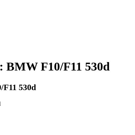
im: BMW F10/F11 530d
0/F11 530d
d