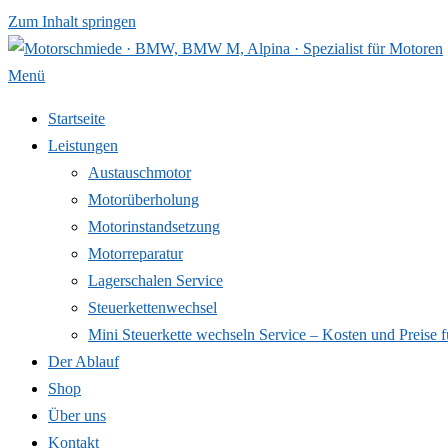
Zum Inhalt springen
Menü
Startseite
Leistungen
Austauschmotor
Motorüberholung
Motorinstandsetzung
Motorreparatur
Lagerschalen Service
Steuerkettenwechsel
Mini Steuer­kette wechseln Service – Kosten und Preise f
Der Ablauf
Shop
Über uns
Kontakt