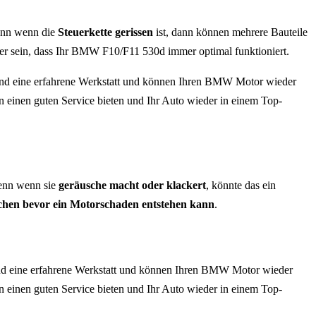
Denn wenn die
Steuerkette gerissen
ist, dann können mehrere Bauteile
er sein, dass Ihr BMW F10/F11 530d immer optimal funktioniert.
sind eine erfahrene Werkstatt und können Ihren BMW Motor wieder
nen einen guten Service bieten und Ihr Auto wieder in einem Top-
enn wenn sie
geräusche macht oder klackert
, könnte das ein
schen bevor ein Motorschaden entstehen kann
.
ind eine erfahrene Werkstatt und können Ihren BMW Motor wieder
nen einen guten Service bieten und Ihr Auto wieder in einem Top-