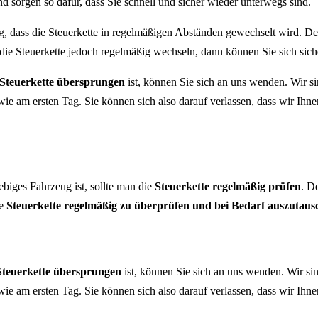
d sorgen so dafür, dass Sie schnell und sicher wieder unterwegs sind.
g, dass die Steuerkette in regelmäßigen Abständen gewechselt wird. 
ie Steuerkette jedoch regelmäßig wechseln, dann können Sie sich sich
Steuerkette übersprungen
ist, können Sie sich an uns wenden. Wir 
t wie am ersten Tag. Sie können sich also darauf verlassen, dass wir Ih
iges Fahrzeug ist, sollte man die
Steuerkette regelmäßig prüfen
. D
ie
Steuerkette regelmäßig zu überprüfen und bei Bedarf auszutau
Steuerkette übersprungen
ist, können Sie sich an uns wenden. Wir s
t wie am ersten Tag. Sie können sich also darauf verlassen, dass wir Ih