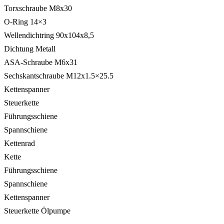
Torxschraube M8x30
O-Ring 14×3
Wellendichtring 90x104x8,5
Dichtung Metall
ASA-Schraube M6x31
Sechskantschraube M12x1.5×25.5
Kettenspanner
Steuerkette
Führungsschiene
Spannschiene
Kettenrad
Kette
Führungsschiene
Spannschiene
Kettenspanner
Steuerkette Ölpumpe