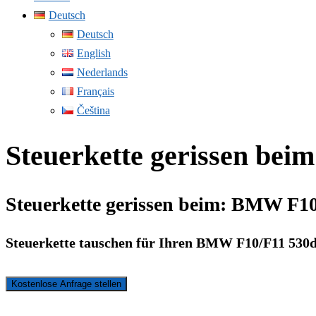
Deutsch
Deutsch
English
Nederlands
Français
Čeština
Steuerkette gerissen be
Steuerkette gerissen beim: BMW F1
Steuerkette tauschen für Ihren BMW F10/F11 530
Kostenlose Anfrage stellen