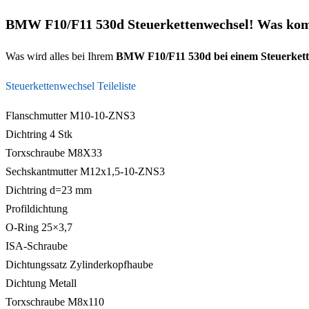
BMW F10/F11 530d Steuerkettenwechsel! Was ko
Was wird alles bei Ihrem
BMW F10/F11 530d bei einem Steuerkett
Steuerkettenwechsel Teileliste
Flanschmutter M10-10-ZNS3
Dichtring 4 Stk
Torxschraube M8X33
Sechskantmutter M12x1,5-10-ZNS3
Dichtring d=23 mm
Profildichtung
O-Ring 25×3,7
ISA-Schraube
Dichtungssatz Zylinderkopfhaube
Dichtung Metall
Torxschraube M8x110