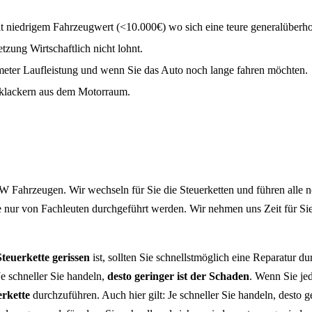
 niedrigem Fahrzeugwert (<10.000€) wo sich eine teure generalüberhol
tzung Wirtschaftlich nicht lohnt.
eter Laufleistung und wenn Sie das Auto noch lange fahren möchten.
r klackern aus dem Motorraum.
 Fahrzeugen. Wir wechseln für Sie die Steuerketten und führen alle n
e nur von Fachleuten durchgeführt werden. Wir nehmen uns Zeit für Si
Steuerkette gerissen
ist, sollten Sie schnellstmöglich eine Reparatur 
e schneller Sie handeln,
desto geringer ist der Schaden
. Wenn Sie jed
erkette
durchzuführen. Auch hier gilt: Je schneller Sie handeln, dest