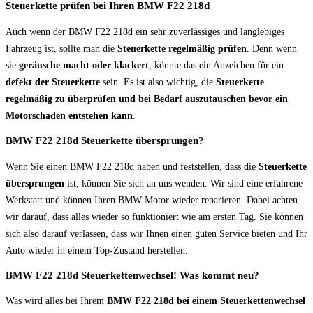
Steuerkette prüfen bei Ihren BMW F22 218d
Auch wenn der BMW F22 218d ein sehr zuverlässiges und langlebiges
Fahrzeug ist, sollte man die
Steuerkette regelmäßig prüfen
. Denn wenn
sie
geräusche macht oder klackert
, könnte das ein Anzeichen für ein
defekt der Steuerkette
sein. Es ist also wichtig, die
Steuerkette
regelmäßig zu überprüfen und bei Bedarf auszutauschen bevor ein
Motorschaden entstehen kann
.
BMW F22 218d Steuerkette übersprungen?
Wenn Sie einen BMW F22 218d haben und feststellen, dass die
Steuerkette
übersprungen
ist, können Sie sich an uns wenden. Wir sind eine erfahrene
Werkstatt und können Ihren BMW Motor wieder reparieren. Dabei achten
wir darauf, dass alles wieder so funktioniert wie am ersten Tag. Sie können
sich also darauf verlassen, dass wir Ihnen einen guten Service bieten und Ihr
Auto wieder in einem Top-Zustand herstellen.
BMW F22 218d Steuerkettenwechsel! Was kommt neu?
Was wird alles bei Ihrem
BMW F22 218d bei einem Steuerkettenwechsel