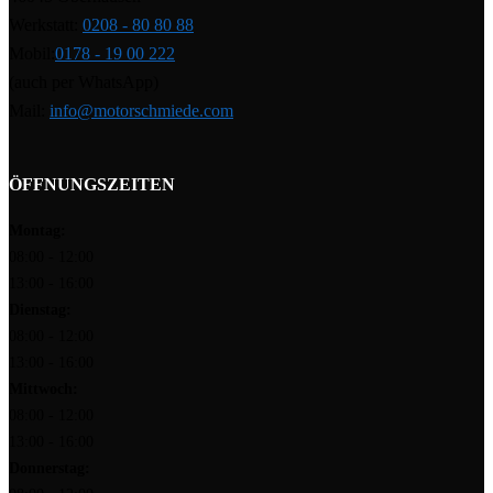
Werkstatt:
0208 - 80 80 88
Mobil:
0178 - 19 00 222
(auch per WhatsApp)
Mail:
info@motorschmiede.com
ÖFFNUNGSZEITEN
Montag:
08:00 - 12:00
13:00 - 16:00
Dienstag:
08:00 - 12:00
13:00 - 16:00
Mittwoch:
08:00 - 12:00
13:00 - 16:00
Donnerstag: