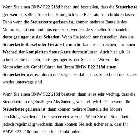
Wenn Sie einen BMW F22 218d haben und feststellen, dass die
Steuerkette
gerissen
ist, sollten Sie schnellstmöglich eine Reparatur durchführen lassen.
Denn wenn die
Steuerkette gerissen
ist, können mehrere Bauteile des
Motors kaputt sein und müssen ersetzt werden. Je schneller Sie handeln,
desto geringer ist der Schaden
. Wenn Sie jedoch nur feststellen, dass die
Steuerkette Rassel oder Geräusche macht
, kann es ausreichen, nur einen
Wechsel der kompletten Steuerkette
durchzuführen. Auch hier gilt: Je
schneller Sie handeln, desto geringer ist der Schaden. Wir von der
Motorschmiede GmbH führen bei Ihrem
BMW F22 218d einen
Steuerkettenwechsel
durch und sorgen so dafür, dass Sie schnell und sicher
wieder unterwegs sind.
Wenn Sie einen BMW F22 218d besitzen, dann ist es sehr wichtig, dass die
Steuerkette in regelmäßigen Abständen gewechselt wird. Denn wenn die
Steuerkette gerissen
ist, dann können mehrere Bauteile des Motors
beschädigt werden und müssen ersetzt werden. Wenn Sie die Steuerkette
jedoch regelmäßig wechseln, dann können Sie sich sicher sein, dass Ihr
BMW F22 218d immer optimal funktioniert.