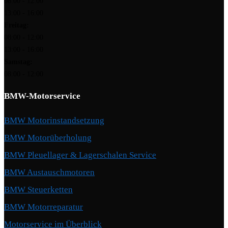
08:00 - 12:00
13:00 - 16:00
Freitag:
08:00 - 12:00
13:00 - 16:00
Samstag:
08:00 - 12:00
BMW-Motorservice
BMW Motorinstandsetzung
BMW Motorüberholung
BMW Pleuellager & Lagerschalen Service
BMW Austauschmotoren
BMW Steuerketten
BMW Motorreparatur
Motorservice im Überblick