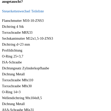
ausgetauscht?
Steuerkettenwechsel Teileliste
Flanschmutter M10-10-ZNS3
Dichtring 4 Stk
Torxschraube M8X33
Sechskantmutter M12x1,5-10-ZNS3
Dichtring d=23 mm
Profildichtung
O-Ring 25×3,7
ISA-Schraube
Dichtungssatz Zylinderkopfhaube
Dichtung Metall
Torxschraube M8x110
Torxschraube M8x30
O-Ring 14×3
Wellendichtring 90x104x8,5
Dichtung Metall
ASA-Schraube M6x31