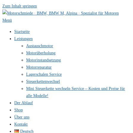
Zum Inhalt springen
Menü
Startseite
Leistungen
Austauschmotor
Motorüberholung
Motorinstandsetzung
Motorreparatur
Lagerschalen Service
Steuerkettenwechsel
Mini Steuer­kette wechseln Service – Kosten und Preise für
alle Modelle!
Der Ablauf
Shop
Über uns
Kontakt
Deutsch