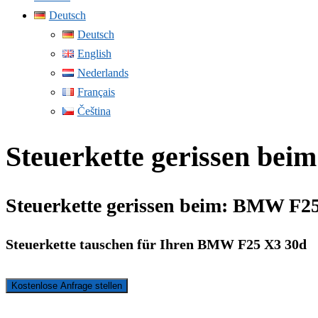
Deutsch
Deutsch
English
Nederlands
Français
Čeština
Steuerkette gerissen be
Steuerkette gerissen beim: BMW F2
Steuerkette tauschen für Ihren BMW F25 X3 30d
Kostenlose Anfrage stellen