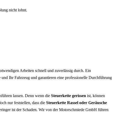
ung nicht lohnt.
otwendigen Arbeiten schnell und zuverlässig durch. Ein
e und Ihr Fahrzeug und garantieren eine professionelle Durchführung
rchführen lassen. Denn wenn die
Steuerkette gerissen
ist, können
och nur feststellen, dass die
Steuerkette Rassel oder Geräusche
o geringer ist der Schaden. Wir von der Motorschmiede GmbH führen