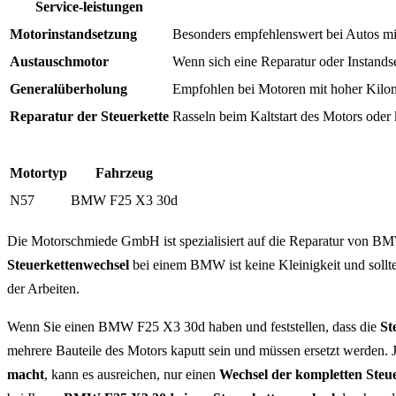
Service-leistungen
Motorinstandsetzung
Besonders empfehlenswert bei Autos mit
Austauschmotor
Wenn sich eine Reparatur oder Instandse
Generalüberholung
Empfohlen bei Motoren mit hoher Kilom
Reparatur der Steuerkette
Rasseln beim Kaltstart des Motors ode
Motortyp
Fahrzeug
N57
BMW F25 X3 30d
Die Motorschmiede GmbH ist spezialisiert auf die Reparatur von BMW
Steuerkettenwechsel
bei einem BMW ist keine Kleinigkeit und sollt
der Arbeiten.
Wenn Sie einen BMW F25 X3 30d haben und feststellen, dass die
St
mehrere Bauteile des Motors kaputt sein und müssen ersetzt werden. J
macht
, kann es ausreichen, nur einen
Wechsel der kompletten Steu