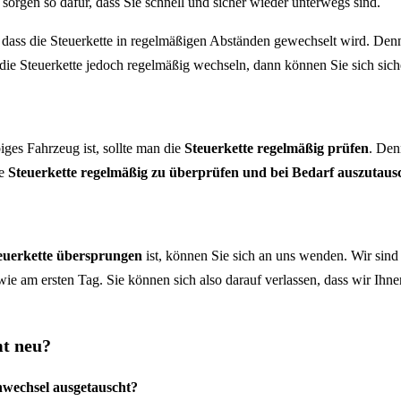
sorgen so dafür, dass Sie schnell und sicher wieder unterwegs sind.
 dass die Steuerkette in regelmäßigen Abständen gewechselt wird. De
ie Steuerkette jedoch regelmäßig wechseln, dann können Sie sich sic
es Fahrzeug ist, sollte man die
Steuerkette regelmäßig prüfen
. Den
ie
Steuerkette regelmäßig zu überprüfen und bei Bedarf auszutau
euerkette übersprungen
ist, können Sie sich an uns wenden. Wir sin
t wie am ersten Tag. Sie können sich also darauf verlassen, dass wir Ih
t neu?
wechsel ausgetauscht?