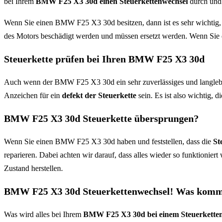
bei Ihrem
BMW F25 X3 30d einen Steuerkettenwechsel
durch und 
Wenn Sie einen BMW F25 X3 30d besitzen, dann ist es sehr wichtig,
des Motors beschädigt werden und müssen ersetzt werden. Wenn Sie d
Steuerkette prüfen bei Ihren BMW F25 X3 30d
Auch wenn der BMW F25 X3 30d ein sehr zuverlässiges und langlebig
Anzeichen für ein
defekt der Steuerkette
sein. Es ist also wichtig, d
BMW F25 X3 30d Steuerkette übersprungen?
Wenn Sie einen BMW F25 X3 30d haben und feststellen, dass die
St
reparieren. Dabei achten wir darauf, dass alles wieder so funktionier
Zustand herstellen.
BMW F25 X3 30d Steuerkettenwechsel! Was komm
Was wird alles bei Ihrem
BMW F25 X3 30d bei einem Steuerketten