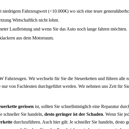
 niedrigem Fahrzeugwert (<10.000€) wo sich eine teure generalüberhol
tzung Wirtschaftlich nicht lohnt.
eter Laufleistung und wenn Sie das Auto noch lange fahren möchten.
r klackern aus dem Motorraum.
 Fahrzeugen. Wir wechseln für Sie die Steuerketten und führen alle n
e nur von Fachleuten durchgeführt werden. Wir nehmen uns Zeit für Si
euerkette gerissen
ist, sollten Sie schnellstmöglich eine Reparatur du
e schneller Sie handeln,
desto geringer ist der Schaden
. Wenn Sie jed
erkette
durchzuführen. Auch hier gilt: Je schneller Sie handeln, dest