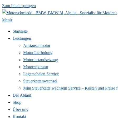
Zum Inhalt springen
Menü
Startseite
Leistungen
Austauschmotor
Motorüberholung
Motorinstandsetzung
Motorreparatur
Lagerschalen Service
Steuerkettenwechsel
Mini Steuer­kette wechseln Service – Kosten und Preise f
Der Ablauf
Shop
Über uns
Kontakt