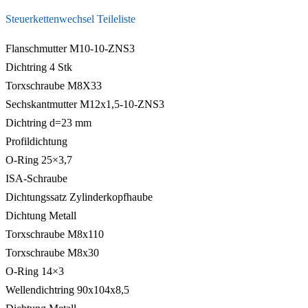
Steuerkettenwechsel Teileliste
Flanschmutter M10-10-ZNS3
Dichtring 4 Stk
Torxschraube M8X33
Sechskantmutter M12x1,5-10-ZNS3
Dichtring d=23 mm
Profildichtung
O-Ring 25×3,7
ISA-Schraube
Dichtungssatz Zylinderkopfhaube
Dichtung Metall
Torxschraube M8x110
Torxschraube M8x30
O-Ring 14×3
Wellendichtring 90x104x8,5