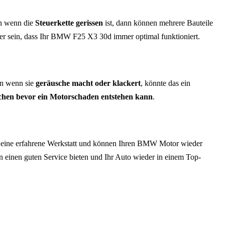
nn wenn die
Steuerkette gerissen
ist, dann können mehrere Bauteile
her sein, dass Ihr BMW F25 X3 30d immer optimal funktioniert.
n wenn sie
geräusche macht oder klackert
, könnte das ein
schen bevor ein Motorschaden entstehen kann
.
d eine erfahrene Werkstatt und können Ihren BMW Motor wieder
nen einen guten Service bieten und Ihr Auto wieder in einem Top-