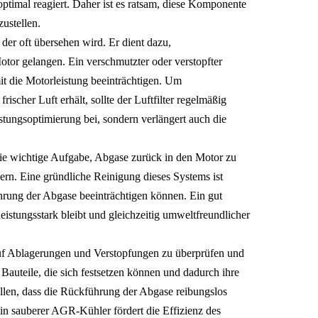
ptimal reagiert. Daher ist es ratsam, diese Komponente
ustellen.
l, der oft übersehen wird. Er dient dazu,
Motor gelangen. Ein verschmutzter oder verstopfter
it die Motorleistung beeinträchtigen. Um
rischer Luft erhält, sollte der Luftfilter regelmäßig
istungsoptimierung bei, sondern verlängert auch die
e wichtige Aufgabe, Abgase zurück in den Motor zu
gern. Eine gründliche Reinigung dieses Systems ist
hrung der Abgase beeinträchtigen können. Ein gut
istungsstark bleibt und gleichzeitig umweltfreundlicher
uf Ablagerungen und Verstopfungen zu überprüfen und
Bauteile, die sich festsetzen können und dadurch ihre
ellen, dass die Rückführung der Abgase reibungslos
in sauberer AGR-Kühler fördert die Effizienz des