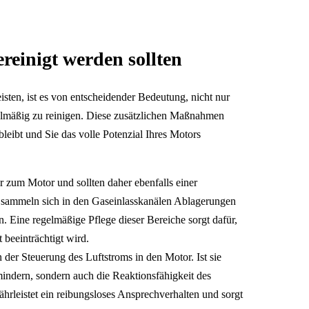
reinigt werden sollten
ten, ist es von entscheidender Bedeutung, nicht nur
lmäßig zu reinigen. Diese zusätzlichen Maßnahmen
bleibt und Sie das volle Potenzial Ihres Motors
hr zum Motor und sollten daher ebenfalls einer
 sammeln sich in den Gaseinlasskanälen Ablagerungen
 Eine regelmäßige Pflege dieser Bereiche sorgt dafür,
 beeinträchtigt wird.
in der Steuerung des Luftstroms in den Motor. Ist sie
mindern, sondern auch die Reaktionsfähigkeit des
hrleistet ein reibungsloses Ansprechverhalten und sorgt