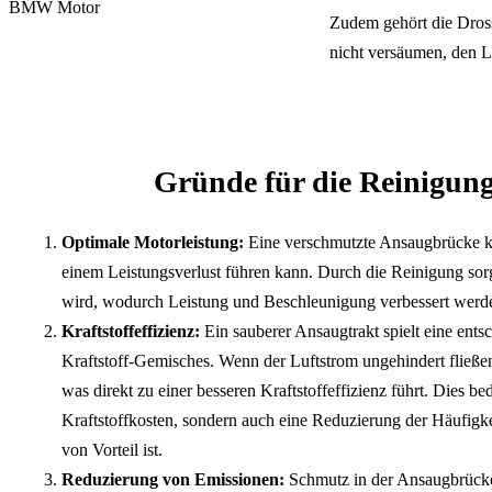
Zudem gehört die Dros
nicht versäumen, den Lu
Gründe für die Reinigun
Optimale Motorleistung:
Eine verschmutzte Ansaugbrücke k
einem Leistungsverlust führen kann. Durch die Reinigung sorg
wird, wodurch Leistung und Beschleunigung verbessert werd
Kraftstoffeffizienz:
Ein sauberer Ansaugtrakt spielt eine ents
Kraftstoff-Gemisches. Wenn der Luftstrom ungehindert fließen
was direkt zu einer besseren Kraftstoffeffizienz führt. Dies be
Kraftstoffkosten, sondern auch eine Reduzierung der Häufigk
von Vorteil ist.
Reduzierung von Emissionen:
Schmutz in der Ansaugbrücke 