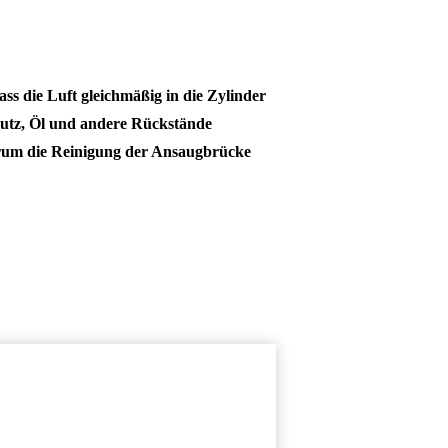
s die Luft gleichmäßig in die Zylinder
hmutz, Öl und andere Rückstände
warum die Reinigung der Ansaugbrücke