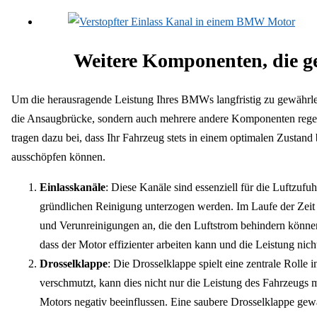
Weitere Komponenten, die ge
Um die herausragende Leistung Ihres BMWs langfristig zu gewährleis
die Ansaugbrücke, sondern auch mehrere andere Komponenten rege
tragen dazu bei, dass Ihr Fahrzeug stets in einem optimalen Zustand 
ausschöpfen können.
Einlasskanäle
: Diese Kanäle sind essenziell für die Luftzufu
gründlichen Reinigung unterzogen werden. Im Laufe der Zeit
und Verunreinigungen an, die den Luftstrom behindern können.
dass der Motor effizienter arbeiten kann und die Leistung nicht
Drosselklappe
: Die Drosselklappe spielt eine zentrale Rolle 
verschmutzt, kann dies nicht nur die Leistung des Fahrzeugs 
Motors negativ beeinflussen. Eine saubere Drosselklappe gewä