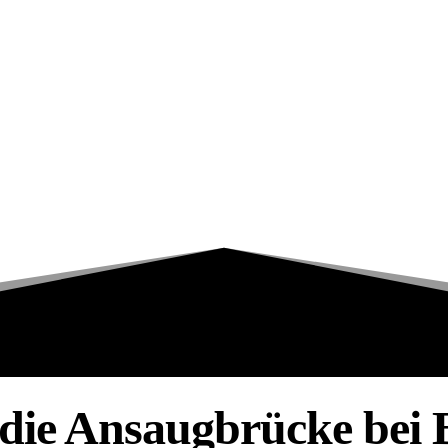
 die Ansaugbrücke be