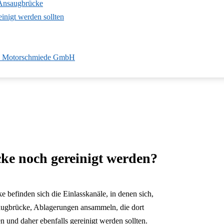
 Ansaugbrücke
inigt werden sollten
die Motorschmiede GmbH
ke noch gereinigt werden?
 befinden sich die Einlasskanäle, in denen sich,
augbrücke, Ablagerungen ansammeln, die dort
n und daher ebenfalls gereinigt werden sollten.