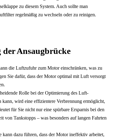
selklappe zu diesem System. Auch sollte man
ftfilter regelmäßig zu wechseln oder zu reinigen.
g der Ansaugbrücke
ann die Luftzufuhr zum Motor einschränken, was zu
en Sie dafür, dass der Motor optimal mit Luft versorgt
en.
cheidende Rolle bei der Optimierung des Luft-
 kann, wird eine effizientere Verbrennung ermöglicht,
deutet für Sie nicht nur eine spürbare Ersparnis bei den
eit von Tankstopps – was besonders auf langen Fahrten
kann dazu führen, dass der Motor ineffektiv arbeitet,