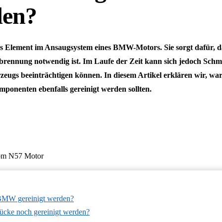
den?
s Element im Ansaugsystem eines BMW-Motors. Sie sorgt dafür, das
 Verbrennung notwendig ist. Im Laufe der Zeit kann sich jedoch Sc
rzeugs beeinträchtigen können. In diesem Artikel erklären wir, 
mponenten ebenfalls gereinigt werden sollten.
 BMW gereinigt werden?
ücke noch gereinigt werden?