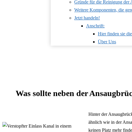
Gründe für die Reinigung der
Weitere Komponenten, die gere
Jetzt handeln!
Anschrift:
Hier finden sie 
Über Uns
Was sollte neben der Ansaugbrüc
Hinter der Ansaugbrücke
ähnlich wie in der Ans
keinen Platz mehr finde