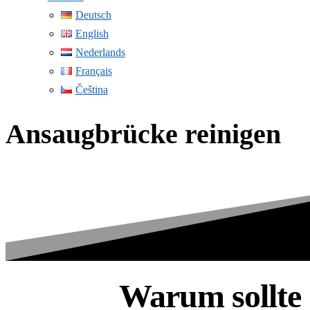
Deutsch
English
Nederlands
Français
Čeština
Ansaugbrücke reinigen
Warum sollte