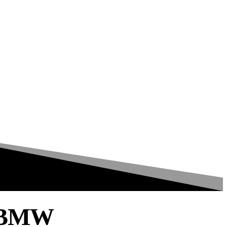
i BMW