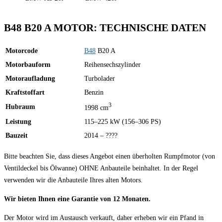
B48 B20 A MOTOR: TECHNISCHE DATEN
Motorcode
B48
B20 A
Motorbauform
Reihensechszylinder
Motoraufladung
Turbolader
Kraftstoffart
Benzin
3
Hubraum
1998 cm
Leistung
115–225 kW (156–306 PS)
Bauzeit
2014 – ????
Bitte beachten Sie, dass dieses Angebot einen überholten Rumpfmotor (von
Ventildeckel bis Ölwanne) OHNE Anbauteile beinhaltet. In der Regel
verwenden wir die Anbauteile Ihres alten Motors.
Wir bieten Ihnen eine Garantie von 12 Monaten.
Der Motor wird im Austausch verkauft, daher erheben wir ein Pfand in