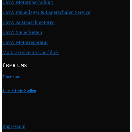
BMW Motorüberholung
BMW Pleuellager & Lagerschalen Service
BMW Austauschmotoren
BMW Steuerketten
BMW Motorreparatur
Motorservice im Überblick
ÜBER UNS
Über uns
Jobs + freie Stellen
Impressum