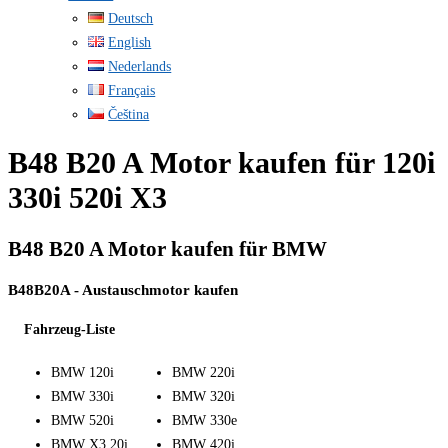
Deutsch
English
Nederlands
Français
Čeština
B48 B20 A Motor kaufen für 120i
330i 520i X3
B48 B20 A Motor kaufen für BMW
B48B20A - Austauschmotor kaufen
Fahrzeug-Liste
BMW 120i
BMW 220i
BMW 330i
BMW 320i
BMW 520i
BMW 330e
BMW X3 20i
BMW 420i