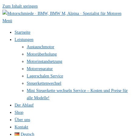
Zum Inhalt springen
Menü
Startseite
Leistungen
Austauschmotor
Motorüberholung
Motorinstandsetzung
Motorreparatur
Lagerschalen Service
Steuerkettenwechsel
Mini Steuer­kette wechseln Service – Kosten und Preise für
alle Modelle!
Der Ablauf
Shop
Über uns
Kontakt
Deutsch