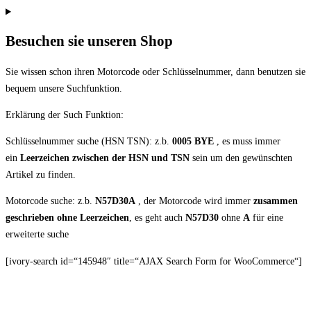
Besuchen sie unseren Shop
Sie wissen schon ihren Motorcode oder Schlüsselnummer, dann benutzen sie
bequem unsere Suchfunktion.
Erklärung der Such Funktion:
Schlüsselnummer suche (HSN TSN): z.b.
0005 BYE
, es muss immer
ein
Leerzeichen zwischen der HSN und TSN
sein um den gewünschten
Artikel zu finden.
Motorcode suche: z.b.
N57D30A
, der Motorcode wird immer
zusammen
geschrieben ohne Leerzeichen
, es geht auch
N57D30
ohne
A
für eine
erweiterte suche
[ivory-search id=“145948″ title=“AJAX Search Form for WooCommerce“]
Hier zum Shop!