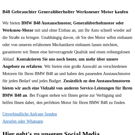
B48 Gebrauchter Generalüberholter Werksneuer Motor kaufen
Wir bieten
BMW B48 Austauschmotor, Generalüberholtmotor oder
Werksneu-Motor
mit und ohne Einbau an, um Ihr Auto schnell wieder auf
die Straße zu bringen. Unabhängig davon, ob Sie den Motor selbst einbauen
oder von unseren erfahrenen Mechanikern einbauen lassen möchten,
garantieren wir Ihnen eine hervorragende Qualität und einen reibungslosen
Ablauf.
Kontaktieren Sie uns noch heute, um mehr über unsere
Angebote zu erfahren
. Wir bieten eine große Auswahl an verschiedenen
Motoren für Ihren BMW B48 an und haben den passenden Austauschmotor
für jeden Bedarf und jedes Budget.
Zusätzlich zu den Austauschmotoren
bieten wir auch eine Vielzahl von anderen Service-Leistungen für Ihren
BMW B48 an
. Bei Fragen stehen wir Ihnen gerne zur Verfügung und
helfen Ihnen dabei, den perfekten Motor für Ihren BMW B48 zu finden.
Unverbindliche Anfrage Senden
Anrufen oder Whatsapp
Hier geht's zu unseren Social Media