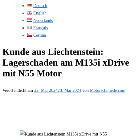
Deutsch
English
Nederlands
Français
Čeština
Kunde aus Liechtenstein:
Lagerschaden am M135i xDrive
mit N55 Motor
Veröffentlicht am
22. Mai 2024
28. Mai 2024
von
Motorschmiede.com