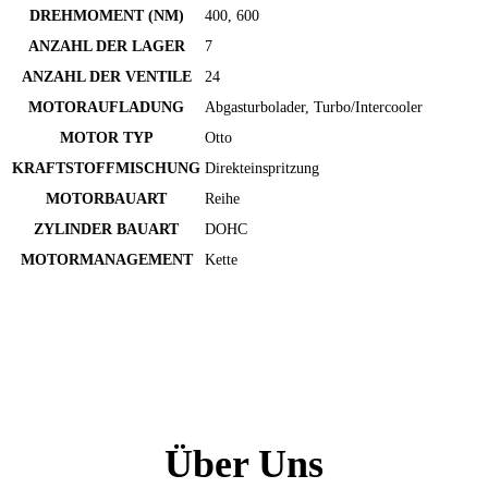
DREHMOMENT (NM)
400, 600
ANZAHL DER LAGER
7
ANZAHL DER VENTILE
24
MOTORAUFLADUNG
Abgasturbolader, Turbo/Intercooler
MOTOR TYP
Otto
KRAFTSTOFFMISCHUNG
Direkteinspritzung
MOTORBAUART
Reihe
ZYLINDER BAUART
DOHC
MOTORMANAGEMENT
Kette
Über Uns