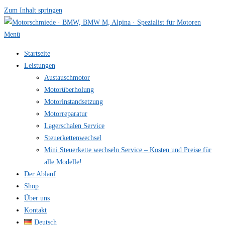
Zum Inhalt springen
Menü
Startseite
Leistungen
Austauschmotor
Motorüberholung
Motorinstandsetzung
Motorreparatur
Lagerschalen Service
Steuerkettenwechsel
Mini Steuer­kette wechseln Service – Kosten und Preise für
alle Modelle!
Der Ablauf
Shop
Über uns
Kontakt
Deutsch