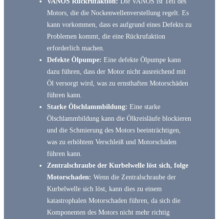
VANOS Rückrufaktion:
Die VANOS ist Teil des
Motors, die die Nockenwellenverstellung regelt. Es
kann vorkommen, dass es aufgrund eines Defekts zu
Problemen kommt, die eine Rückrufaktion
erforderlich machen.
Defekte Ölpumpe:
Eine defekte Ölpumpe kann
dazu führen, dass der Motor nicht ausreichend mit
Öl versorgt wird, was zu ernsthaften Motorschäden
führen kann.
Starke Ölschlammbildung:
Eine starke
Ölschlammbildung kann die Ölkreisläufe blockieren
und die Schmierung des Motors beeinträchtigen,
was zu erhöhtem Verschleiß und Motorschäden
führen kann.
Zentralschraube der Kurbelwelle löst sich, folge
Motorschaden:
Wenn die Zentralschraube der
Kurbelwelle sich löst, kann dies zu einem
katastrophalen Motorschaden führen, da sich die
Komponenten des Motors nicht mehr richtig