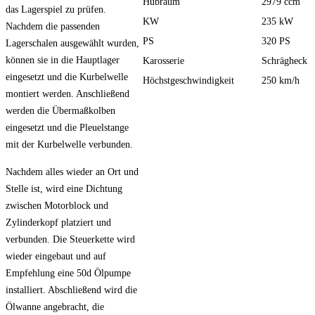
Hubraum
2979 ccm
das Lagerspiel zu prüfen.
KW
235 kW
Nachdem die passenden
PS
320 PS
Lagerschalen ausgewählt wurden,
können sie in die Hauptlager
Karosserie
Schrägheck
eingesetzt und die Kurbelwelle
Höchstgeschwindigkeit
250 km/h
montiert werden. Anschließend
werden die Übermaßkolben
eingesetzt und die Pleuelstange
mit der Kurbelwelle verbunden.
Nachdem alles wieder an Ort und
Stelle ist, wird eine Dichtung
zwischen Motorblock und
Zylinderkopf platziert und
verbunden. Die Steuerkette wird
wieder eingebaut und auf
Empfehlung eine 50d Ölpumpe
installiert. Abschließend wird die
Ölwanne angebracht, die