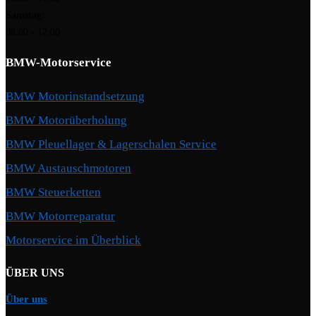
Samstag:
08:00 - 12:00
BMW-Motorservice
BMW Motorinstandsetzung
BMW Motorüberholung
BMW Pleuellager & Lagerschalen Service
BMW Austauschmotoren
BMW Steuerketten
BMW Motorreparatur
Motorservice im Überblick
ÜBER UNS
Über uns