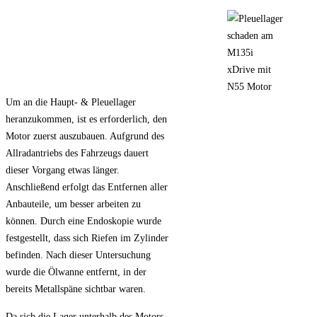
Um an die Haupt- & Pleuellager
heranzukommen, ist es erforderlich, den
Motor zuerst auszubauen. Aufgrund des
Allradantriebs des Fahrzeugs dauert
dieser Vorgang etwas länger.
Anschließend erfolgt das Entfernen aller
Anbauteile, um besser arbeiten zu
können. Durch eine Endoskopie wurde
festgestellt, dass sich Riefen im Zylinder
befinden. Nach dieser Untersuchung
wurde die Ölwanne entfernt, in der
bereits Metallspäne sichtbar waren.
Da sich die Lager unterhalb des Motors