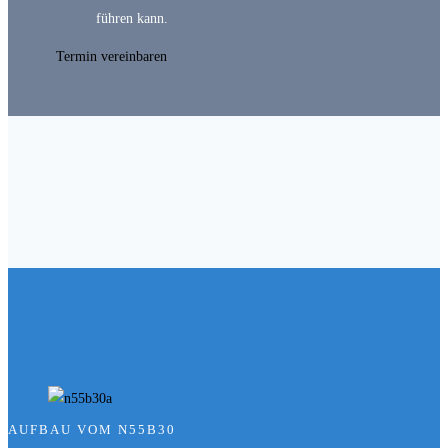
führen kann.
Termin vereinbaren
AUFBAU VOM N55B30