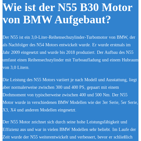
Wie ist der N55 B30 Motor
von BMW Aufgebaut?
Der N55 ist ein 3,0-Liter-Reihensechszylinder-Turbomotor von BMW, der
als Nachfolger des N54 Motors entwickelt wurde. Er wurde erstmals im
Jahr 2009 eingesetzt und wurde bis 2018 produziert. Der Aufbau des N55
umfasst einen Reihensechszylinder mit Turboaufladung und einem Hubraum
von 3,0 Litern.
Die Leistung des N55 Motors variiert je nach Modell und Ausstattung, liegt
aber normalerweise zwischen 300 und 400 PS, gepaart mit einem
Drehmoment von typischerweise zwischen 400 und 500 Nm. Der N55
Motor wurde in verschiedenen BMW Modellen wie der 3er Serie, 5er Serie,
X3, X4 und anderen Modellen eingesetzt.
Der N55 Motor zeichnet sich durch seine hohe Leistungsfähigkeit und
Effizienz aus und war in vielen BMW Modellen sehr beliebt. Im Laufe der
Zeit wurde der N55 weiterentwickelt und verbessert, bevor er schließlich