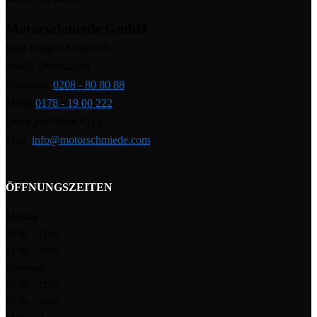
Motorschmiede GmbH
Paul-Reusch-Straße 10
46045 Oberhausen
Werkstatt:
0208 - 80 80 88
Mobil:
0178 - 19 00 222
(auch per WhatsApp)
Mail:
info@motorschmiede.com
ÖFFNUNGSZEITEN
Montag:
08:00 - 12:00
13:00 - 16:00
Dienstag:
08:00 - 12:00
13:00 - 16:00