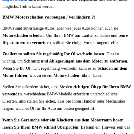
möglichst früh erkannt werden.
BMW Motorschaden vorbeugen / verhindern ?!
BMWs sind zuverlässige Autos, aber wie jedes Auto können auch sie
Motorschäden erleiden
. Um Ihren BMW am Laufen zu halten und
teure
Reparaturen zu vermeiden
, sollten Sie einige Vorkehrungen treffen.
Zuallererst sollten Sie regelmäßig Ihr Öl wechseln lassen.
Dies ist
wichtig, um
Schmutz und Ablagerungen aus dem Motor zu entfernen.
Wenn Sie Ihr Öl nicht regelmäßig wechseln, kann es zu
Schäden an dem
Motor führen
, was zu einem
Motorschaden
führen kann.
Stellen Sie außerdem sicher, dass Sie den
richtigen Öltyp für Ihren BMW
verwenden.
verschiedene BMW-Modelle erfordern unterschiedliche
Ölsorten, also stellen Sie sicher, dass Sie Ihren Händler oder Mechaniker
fragen, welches Öl für Ihr Auto am besten geeignet ist.
Wenn Sie Geräusche oder ein Klackern aus dem Motorraum hören
lassen Sie Ihren BMW schnell Überprüfen.
Es kann ein Hinweis sein das