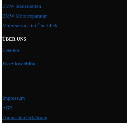
BMW Steuerketten
BMW Motorreparatur
Motorservice im Überblick
ÜBER UNS
Über uns
Jobs + freie Stellen
Impressum
AGB
Datenschutzerklärung
Copyright © 2026 Motorschmiede · BMW, BMW M, Alpina · Spezialist für