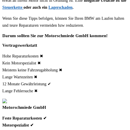
etwas an Ihrem Motor nicht in Ordnung ist. Eine
mögliche Ursache ist die
Steuerkette
oder auch ein
Lagerschaden
.
Wenn Sie diese Tipps befolgen, können Sie Ihren BMW am Laufen halten
und teure Reparaturen vermeiden bzw reduzieren.
Darum sollten Sie zur Motorschmiede GmbH kommen!
Vertragswerkstatt
Hohe Reparaturkosten ✖
Kein Motorspezialist ✖
Meistens keine Fahrzeugabholung ✖
Lange Wartezeiten ✖
12 Monate Gewährleistung ✔
Lange Fehlersuche ✖
Motorschmiede GmbH
Feste Reparaturkosten ✔
Motorspezialist ✔