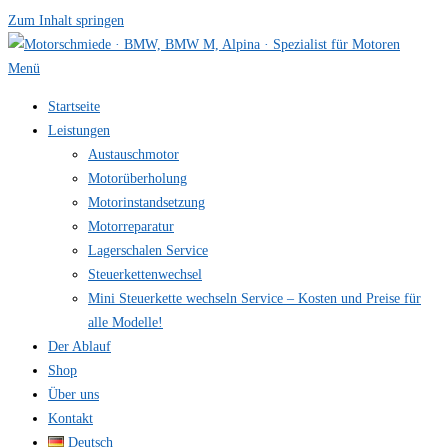
Zum Inhalt springen
Menü
Startseite
Leistungen
Austauschmotor
Motorüberholung
Motorinstandsetzung
Motorreparatur
Lagerschalen Service
Steuerkettenwechsel
Mini Steuer­kette wechseln Service – Kosten und Preise für
alle Modelle!
Der Ablauf
Shop
Über uns
Kontakt
Deutsch