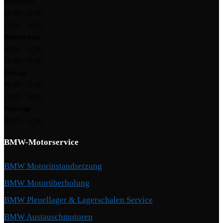
Mittwoch:
08:00 - 12:00
13:00 - 16:00
Donnerstag:
08:00 - 12:00
13:00 - 16:00
Freitag:
08:00 - 12:00
13:00 - 16:00
Samstag:
08:00 - 12:00
BMW-Motorservice
BMW Motorinstandsetzung
BMW Motorüberholung
BMW Pleuellager & Lagerschalen Service
BMW Austauschmotoren