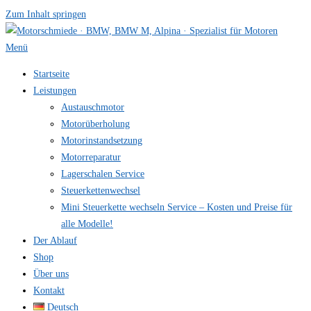
Zum Inhalt springen
Menü
Startseite
Leistungen
Austauschmotor
Motorüberholung
Motorinstandsetzung
Motorreparatur
Lagerschalen Service
Steuerkettenwechsel
Mini Steuer­kette wechseln Service – Kosten und Preise für
alle Modelle!
Der Ablauf
Shop
Über uns
Kontakt
Deutsch