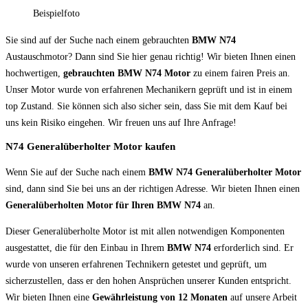
Beispielfoto
Sie sind auf der Suche nach einem gebrauchten
BMW N74
Austauschmotor? Dann sind Sie hier genau richtig! Wir bieten Ihnen einen
hochwertigen,
gebrauchten BMW N74
Motor
zu einem fairen Preis an.
Unser Motor wurde von erfahrenen Mechanikern geprüft und ist in einem
top Zustand. Sie können sich also sicher sein, dass Sie mit dem Kauf bei
uns kein Risiko eingehen. Wir freuen uns auf Ihre Anfrage!
N74 Generalüberholter Motor kaufen
Wenn Sie auf der Suche nach einem
BMW N74
Generalüberholter Motor
sind, dann sind Sie bei uns an der richtigen Adresse. Wir bieten Ihnen einen
Generalüberholten Motor für Ihren BMW N74
an.
Dieser Generalüberholte Motor ist mit allen notwendigen Komponenten
ausgestattet, die für den Einbau in Ihrem
BMW N74
erforderlich sind. Er
wurde von unseren erfahrenen Technikern getestet und geprüft, um
sicherzustellen, dass er den hohen Ansprüchen unserer Kunden entspricht.
Wir bieten Ihnen eine
Gewährleistung von 12 Monaten
auf unsere Arbeit