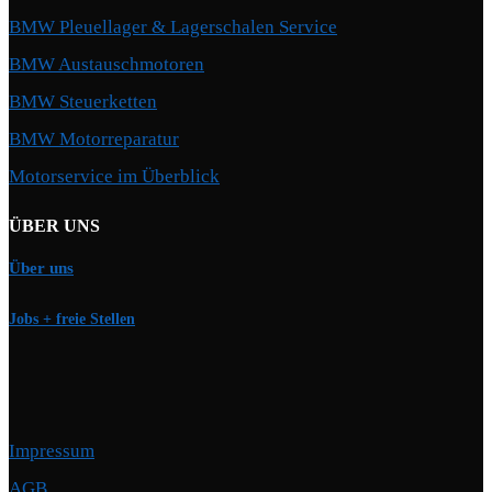
BMW Pleuellager & Lagerschalen Service
BMW Austauschmotoren
BMW Steuerketten
BMW Motorreparatur
Motorservice im Überblick
ÜBER UNS
Über uns
Jobs + freie Stellen
Impressum
AGB