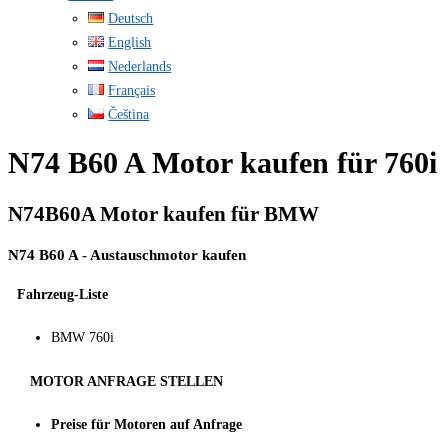
Deutsch
English
Nederlands
Français
Čeština
N74 B60 A Motor kaufen für 760i
N74B60A Motor kaufen für BMW
N74 B60 A - Austauschmotor kaufen
Fahrzeug-Liste
BMW 760i
MOTOR ANFRAGE STELLEN
Preise für Motoren auf Anfrage