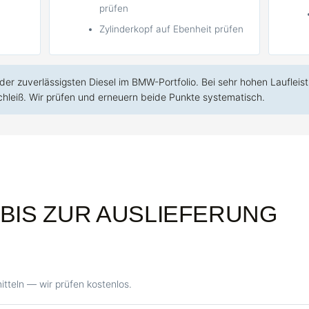
prüfen
Zylinderkopf auf Ebenheit prüfen
 der zuverlässigsten Diesel im BMW-Portfolio. Bei sehr hohen Laufleis
chleiß. Wir prüfen und erneuern beide Punkte systematisch.
BIS ZUR AUSLIEFERUNG
tteln — wir prüfen kostenlos.