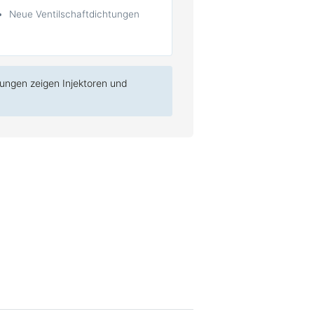
Neue Ventilschaftdichtungen
tungen zeigen Injektoren und