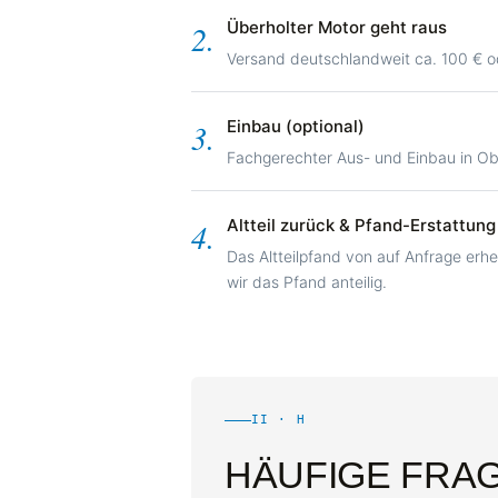
Überholter Motor geht raus
2.
Versand deutschlandweit ca. 100 € od
Einbau (optional)
3.
Fachgerechter Aus- und Einbau in 
Altteil zurück & Pfand-Erstattung
4.
Das Altteilpfand von auf Anfrage erhe
wir das Pfand anteilig.
II · H
HÄUFIGE FRA