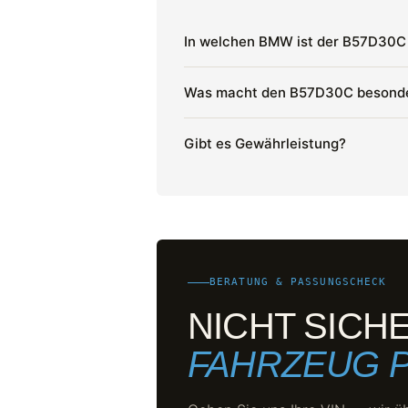
In welchen BMW ist der B57D30C
Was macht den B57D30C besond
Gibt es Gewährleistung?
BERATUNG & PASSUNGSCHECK
NICHT SICH
FAHRZEUG 