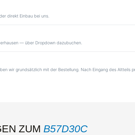
er direkt Einbau bei uns.
Oberhausen — über Dropdown dazubuchen.
ben wir grundsätzlich mit der Bestellung. Nach Eingang des Altteils 
GEN ZUM
B57D30C