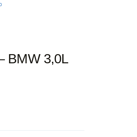
0
 BMW 3,0L