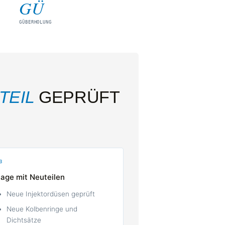
GÜ
GÜBERHOLUNG
TEIL
GEPRÜFT
3
age mit Neuteilen
Neue Injektordüsen geprüft
Neue Kolbenringe und
Dichtsätze