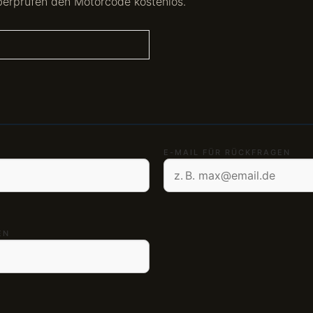
berprüfen den Motorcode kostenlos.
E-MAIL FÜR RÜCKFRAGEN
EN