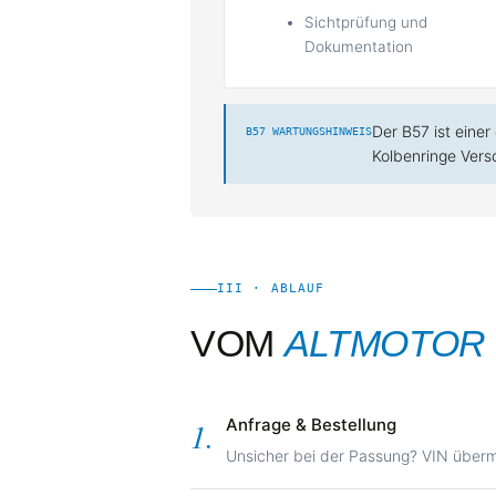
Sichtprüfung und
Dokumentation
Der B57 ist einer
B57 WARTUNGSHINWEIS
Kolbenringe Vers
III · ABLAUF
VOM
ALTMOTOR
Anfrage & Bestellung
1.
Unsicher bei der Passung? VIN übermi