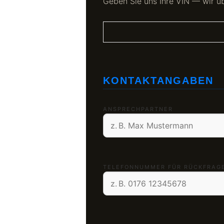
Geben Sie uns Ihre VIN — wir ü
KONTAKTANGABEN
ANSPRECHPARTNER
TELEFONNUMMER FÜR RÜCKFRAG