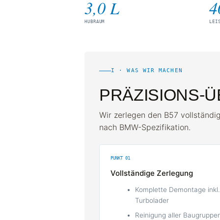
3,0 L
4
HUBRAUM
LEI
I · WAS WIR MACHEN
PRÄZISIONS-
Wir zerlegen den B57 vollständig
nach BMW-Spezifikation.
PUNKT 01
Vollständige Zerlegung
Komplette Demontage inkl.
Turbolader
Reinigung aller Baugruppe