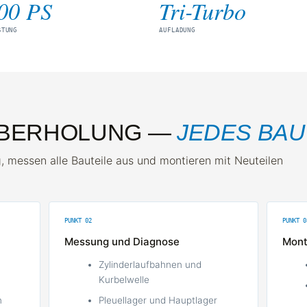
00 PS
Tri-Turbo
STUNG
AUFLADUNG
ÜBERHOLUNG —
JEDES BAU
, messen alle Bauteile aus und montieren mit Neuteilen
PUNKT 02
PUNKT 0
Messung und Diagnose
Mont
Zylinderlaufbahnen und
Kurbelwelle
n
Pleuellager und Hauptlager