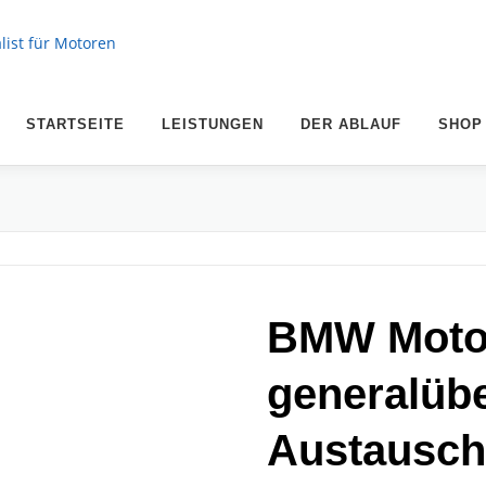
STARTSEITE
LEISTUNGEN
DER ABLAUF
SHOP
BMW Moto
generalüb
Austausch