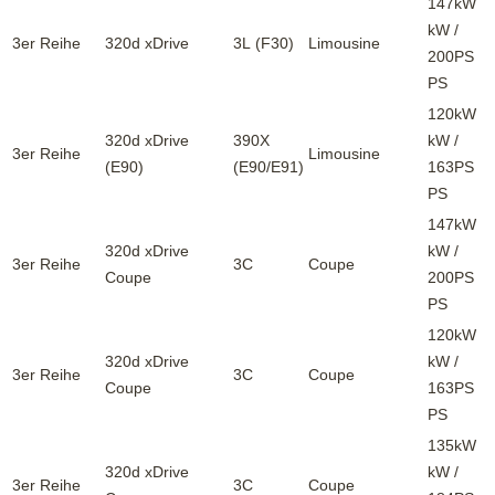
147kW
kW /
3er Reihe
320d xDrive
3L (F30)
Limousine
200PS
PS
120kW
320d xDrive
390X
kW /
3er Reihe
Limousine
(E90)
(E90/E91)
163PS
PS
147kW
320d xDrive
kW /
3er Reihe
3C
Coupe
Coupe
200PS
PS
120kW
320d xDrive
kW /
3er Reihe
3C
Coupe
Coupe
163PS
PS
135kW
320d xDrive
kW /
3er Reihe
3C
Coupe