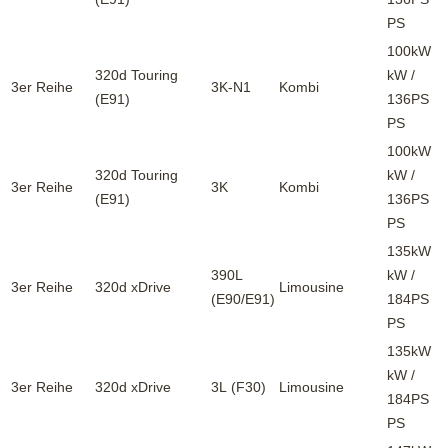
PS
100kW
320d Touring
kW /
3er Reihe
3K-N1
Kombi
(E91)
136PS
PS
100kW
320d Touring
kW /
3er Reihe
3K
Kombi
(E91)
136PS
PS
135kW
390L
kW /
3er Reihe
320d xDrive
Limousine
(E90/E91)
184PS
PS
135kW
kW /
3er Reihe
320d xDrive
3L (F30)
Limousine
184PS
PS