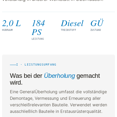
2,0 L
184
Diesel
GÜ
PS
HUBRAUM
TREIBSTOFF
ZUSTAND
LEISTUNG
I · LEISTUNGSUMFANG
Was bei der
Überholung
gemacht
wird.
Eine GeneralÜberholung umfasst die vollständige
Demontage, Vermessung und Erneuerung aller
verschleißrelevanten Bauteile. Verwendet werden
ausschließlich Bauteile in Erstausrüsterqualität.