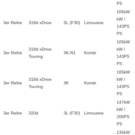
PS
105kW
kW /
3er Reihe
318d xDrive
3L (F30)
Limousine
143PS
PS
105kW
318d xDrive
kW /
3er Reihe
3K-N1
Kombi
Touring
143PS
PS
105kW
318d xDrive
kW /
3er Reihe
3K
Kombi
Touring
143PS
PS
147kW
kW /
3er Reihe
320d
3L (F30)
Limousine
200PS
PS
135kW