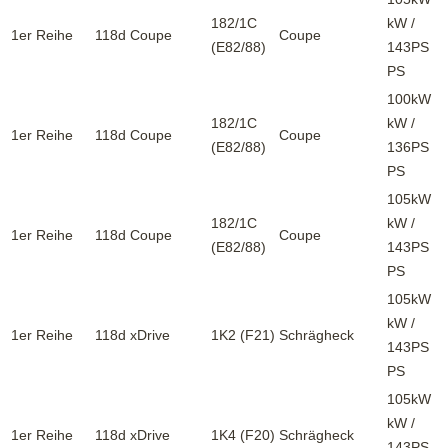
182/1C
kW /
1er Reihe
118d Coupe
Coupe
(E82/88)
143PS
PS
100kW
182/1C
kW /
1er Reihe
118d Coupe
Coupe
(E82/88)
136PS
PS
105kW
182/1C
kW /
1er Reihe
118d Coupe
Coupe
(E82/88)
143PS
PS
105kW
kW /
1er Reihe
118d xDrive
1K2 (F21)
Schrägheck
143PS
PS
105kW
kW /
1er Reihe
118d xDrive
1K4 (F20)
Schrägheck
143PS