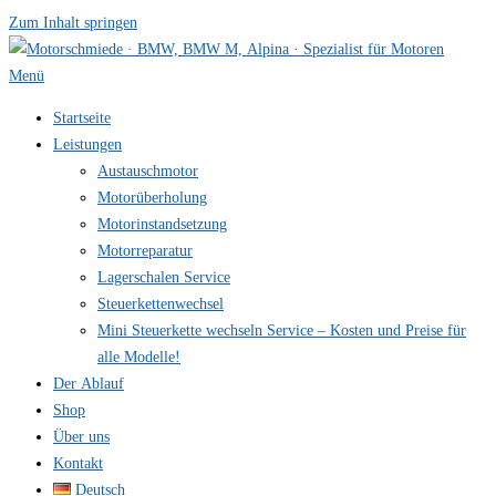
Zum Inhalt springen
Menü
Startseite
Leistungen
Austauschmotor
Motorüberholung
Motorinstandsetzung
Motorreparatur
Lagerschalen Service
Steuerkettenwechsel
Mini Steuer­kette wechseln Service – Kosten und Preise für
alle Modelle!
Der Ablauf
Shop
Über uns
Kontakt
Deutsch