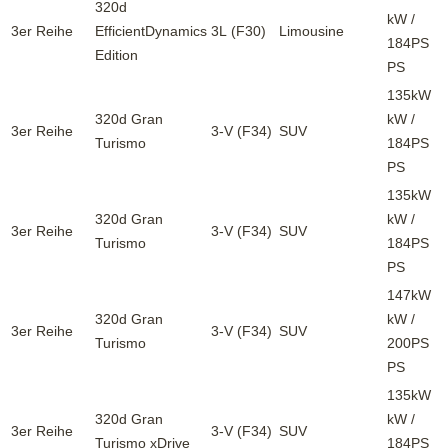
320d
kW /
3er Reihe
EfficientDynamics
3L (F30)
Limousine
184PS
Edition
PS
135kW
320d Gran
kW /
3er Reihe
3-V (F34)
SUV
Turismo
184PS
PS
135kW
320d Gran
kW /
3er Reihe
3-V (F34)
SUV
Turismo
184PS
PS
147kW
320d Gran
kW /
3er Reihe
3-V (F34)
SUV
Turismo
200PS
PS
135kW
320d Gran
kW /
3er Reihe
3-V (F34)
SUV
Turismo xDrive
184PS