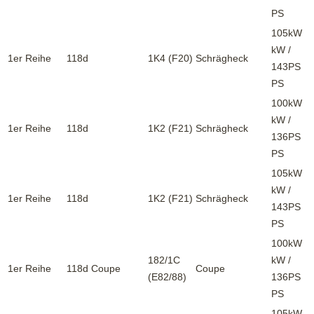
PS
105kW
kW /
1er Reihe
118d
1K4 (F20)
Schrägheck
143PS
PS
100kW
kW /
1er Reihe
118d
1K2 (F21)
Schrägheck
136PS
PS
105kW
kW /
1er Reihe
118d
1K2 (F21)
Schrägheck
143PS
PS
100kW
182/1C
kW /
1er Reihe
118d Coupe
Coupe
(E82/88)
136PS
PS
105kW