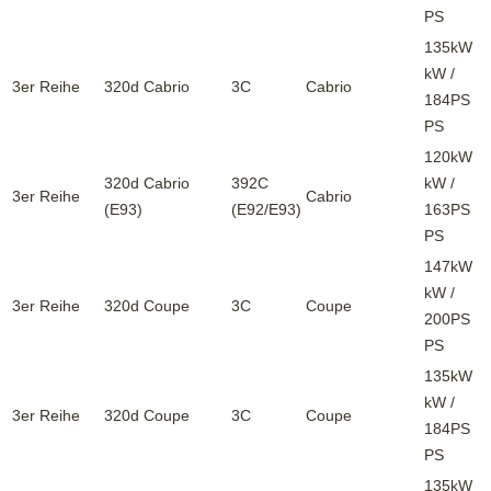
PS
135kW
kW /
3er Reihe
320d Cabrio
3C
Cabrio
184PS
PS
120kW
320d Cabrio
392C
kW /
3er Reihe
Cabrio
(E93)
(E92/E93)
163PS
PS
147kW
kW /
3er Reihe
320d Coupe
3C
Coupe
200PS
PS
135kW
kW /
3er Reihe
320d Coupe
3C
Coupe
184PS
PS
135kW