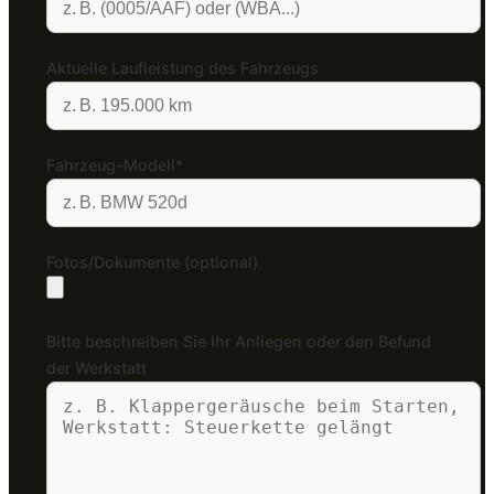
Aktuelle Laufleistung des Fahrzeugs
Fahrzeug-Modell*
Fotos/Dokumente (optional)
Bitte beschreiben Sie Ihr Anliegen oder den Befund
der Werkstatt