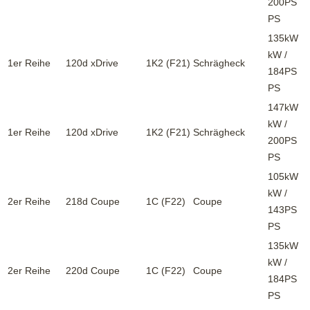
200PS
PS
135kW
kW /
1er Reihe
120d xDrive
1K2 (F21)
Schrägheck
184PS
PS
147kW
kW /
1er Reihe
120d xDrive
1K2 (F21)
Schrägheck
200PS
PS
105kW
kW /
2er Reihe
218d Coupe
1C (F22)
Coupe
143PS
PS
135kW
kW /
2er Reihe
220d Coupe
1C (F22)
Coupe
184PS
PS