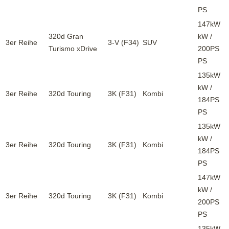
PS
147kW
320d Gran
kW /
3er Reihe
3-V (F34)
SUV
Turismo xDrive
200PS
PS
135kW
kW /
3er Reihe
320d Touring
3K (F31)
Kombi
184PS
PS
135kW
kW /
3er Reihe
320d Touring
3K (F31)
Kombi
184PS
PS
147kW
kW /
3er Reihe
320d Touring
3K (F31)
Kombi
200PS
PS
135kW