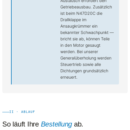
Austausch erfordert den
Getriebeausbau. Zusätzlich
ist beim N47D20C die
Drallklappe im
Ansaugkrümmer ein
bekannter Schwachpunkt —
bricht sie ab, können Teile
in den Motor gesaugt
werden. Bei unserer
Generalüberholung werden
Steuertrieb sowie alle
Dichtungen grundsätzlich
erneuert.
II · ABLAUF
So läuft Ihre
Bestellung
ab.