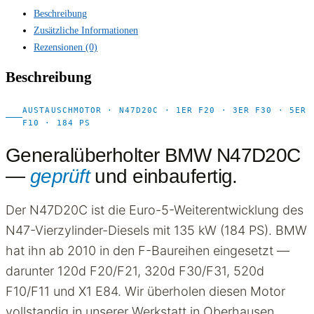
Beschreibung
Zusätzliche Informationen
Rezensionen (0)
Beschreibung
AUSTAUSCHMOTOR · N47D20C · 1ER F20 · 3ER F30 · 5ER
F10 · 184 PS
Generalüberholter BMW N47D20C
—
geprüft
und einbaufertig.
Der N47D20C ist die Euro-5-Weiterentwicklung des
N47-Vierzylinder-Diesels mit 135 kW (184 PS). BMW
hat ihn ab 2010 in den F-Baureihen eingesetzt —
darunter 120d F20/F21, 320d F30/F31, 520d
F10/F11 und X1 E84. Wir überholen diesen Motor
vollstandig in unserer Werkstatt in Oberhausen.