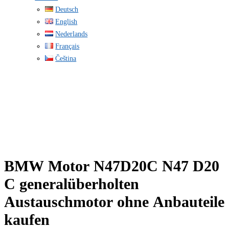
Deutsch
English
Nederlands
Français
Čeština
BMW Motor N47D20C N47 D20
C generalüberholten
Austauschmotor ohne Anbauteile
kaufen