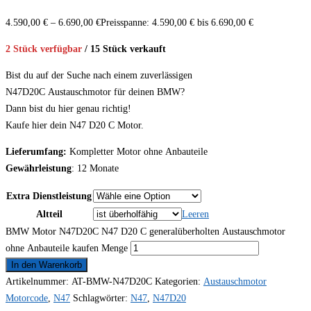
4.590,00
€
–
6.690,00
€
Preisspanne: 4.590,00 € bis 6.690,00 €
2 Stück verfügbar
/ 15 Stück verkauft
Bist du auf der Suche nach einem zuverlässigen
N47D20C Austauschmotor für deinen BMW?
Dann bist du hier genau richtig!
Kaufe hier dein N47 D20 C Motor.
Lieferumfang:
Kompletter Motor ohne Anbauteile
Gewährleistung
: 12 Monate
Extra Dienstleistung
Altteil
Leeren
BMW Motor N47D20C N47 D20 C generalüberholten Austauschmotor
ohne Anbauteile kaufen Menge
In den Warenkorb
Artikelnummer:
AT-BMW-N47D20C
Kategorien:
Austauschmotor
Motorcode
,
N47
Schlagwörter:
N47
,
N47D20