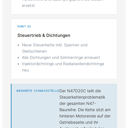
ersetzt
PUNKT 03
Steuertrieb & Dichtungen
Neue Steuerkette inkl. Spanner und
Gleitschienen
Alle Dichtungen und Simmerringe erneuert
Injektordichtringe und Radialwellendichtringe
neu
Der N47D20C teilt die
BEKANNTE SCHWACHSTELLE
Steuerkettenproblematik
der gesamten N47-
Baureihe: Die Kette sitzt am
hinteren Motorende auf der
Getriebeseite und ihr