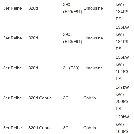
390L
kW /
3er Reihe
320d
Limousine
(E90/E91)
184PS
PS
135kW
390L
kW /
3er Reihe
320d
Limousine
(E90/E91)
184PS
PS
135kW
kW /
3er Reihe
320d
3L (F30)
Limousine
184PS
PS
147kW
kW /
3er Reihe
320d Cabrio
3C
Cabrio
200PS
PS
120kW
kW /
3er Reihe
320d Cabrio
3C
Cabrio
163PS