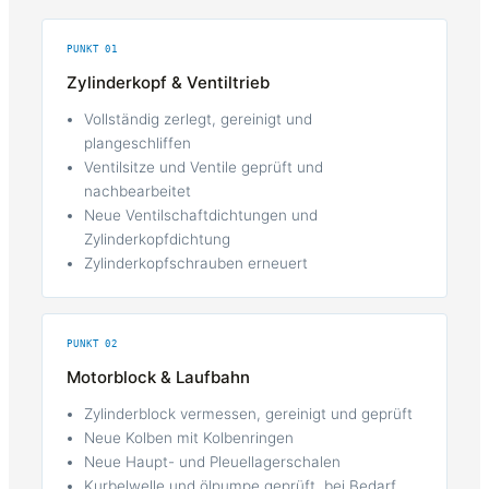
PUNKT 01
Zylinderkopf & Ventiltrieb
Vollständig zerlegt, gereinigt und
plangeschliffen
Ventilsitze und Ventile geprüft und
nachbearbeitet
Neue Ventilschaftdichtungen und
Zylinderkopfdichtung
Zylinderkopfschrauben erneuert
PUNKT 02
Motorblock & Laufbahn
Zylinderblock vermessen, gereinigt und geprüft
Neue Kolben mit Kolbenringen
Neue Haupt- und Pleuellagerschalen
Kurbelwelle und ölpumpe geprüft, bei Bedarf