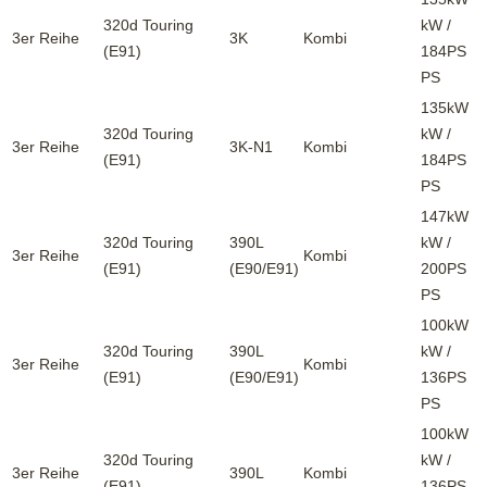
320d Touring
kW /
3er Reihe
3K
Kombi
(E91)
184PS
PS
135kW
320d Touring
kW /
3er Reihe
3K-N1
Kombi
(E91)
184PS
PS
147kW
320d Touring
390L
kW /
3er Reihe
Kombi
(E91)
(E90/E91)
200PS
PS
100kW
320d Touring
390L
kW /
3er Reihe
Kombi
(E91)
(E90/E91)
136PS
PS
100kW
320d Touring
kW /
3er Reihe
390L
Kombi
(E91)
136PS