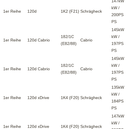
147kW
kW /
1er Reihe
120d
1K2 (F21)
Schrägheck
200PS
PS
145kW
182/1C
kW /
1er Reihe
120d Cabrio
Cabrio
(E82/88)
197PS
PS
145kW
182/1C
kW /
1er Reihe
120d Cabrio
Cabrio
(E82/88)
197PS
PS
135kW
kW /
1er Reihe
120d xDrive
1K4 (F20)
Schrägheck
184PS
PS
147kW
kW /
1er Reihe
120d xDrive
1K4 (F20)
Schrägheck