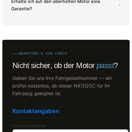
Erhalte ich auf den überholten Motor eine
▾
Garantie?
BERATUNG & VIN-CHECK
Nicht sicher, ob der Motor
passt
?
Geben Sie uns Ihre Fahrgestellnummer — wir
prüfen kostenlos, ob dieser N47D20C für Ihr
Fahrzeug geeignet ist.
Kontaktangaben
Ansprechpartner