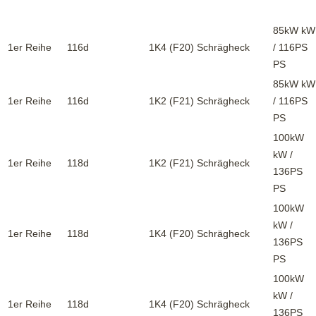
85kW kW
1er Reihe
116d
1K4 (F20)
Schrägheck
/ 116PS
PS
85kW kW
1er Reihe
116d
1K2 (F21)
Schrägheck
/ 116PS
PS
100kW
kW /
1er Reihe
118d
1K2 (F21)
Schrägheck
136PS
PS
100kW
kW /
1er Reihe
118d
1K4 (F20)
Schrägheck
136PS
PS
100kW
kW /
1er Reihe
118d
1K4 (F20)
Schrägheck
136PS