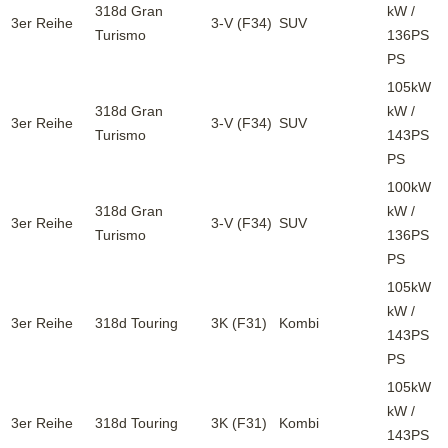
318d Gran
kW /
3er Reihe
3-V (F34)
SUV
Turismo
136PS
PS
105kW
318d Gran
kW /
3er Reihe
3-V (F34)
SUV
Turismo
143PS
PS
100kW
318d Gran
kW /
3er Reihe
3-V (F34)
SUV
Turismo
136PS
PS
105kW
kW /
3er Reihe
318d Touring
3K (F31)
Kombi
143PS
PS
105kW
kW /
3er Reihe
318d Touring
3K (F31)
Kombi
143PS