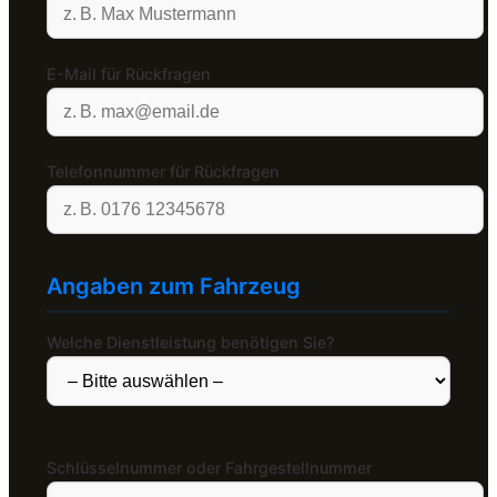
E-Mail für Rückfragen
Telefonnummer für Rückfragen
Angaben zum Fahrzeug
Welche Dienstleistung benötigen Sie?
Schlüsselnummer oder Fahrgestellnummer