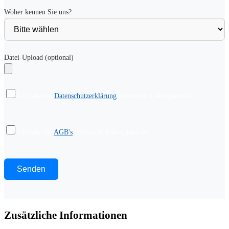
Woher kennen Sie uns?
Datei-Upload (optional)
Ich habe die
Datenschutzerklärung
gelesen und akzeptiere sie.
Ich habe die
AGB's
gelesen und akzeptiere sie.
Bitte lasse dieses Feld leer.
Zusätzliche Informationen