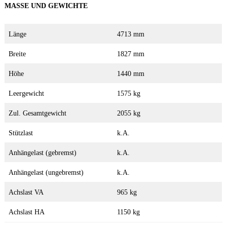
MASSE UND GEWICHTE
Länge
4713 mm
Breite
1827 mm
Höhe
1440 mm
Leergewicht
1575 kg
Zul. Gesamtgewicht
2055 kg
Stützlast
k.A.
Anhängelast (gebremst)
k.A.
Anhängelast (ungebremst)
k.A.
Achslast VA
965 kg
Achslast HA
1150 kg