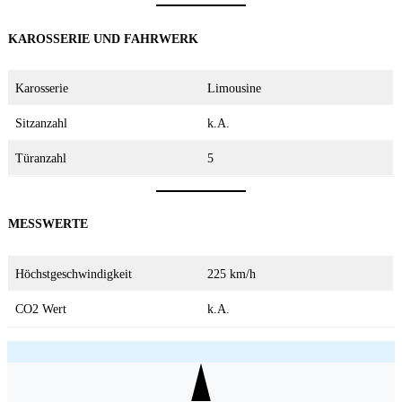
KAROSSERIE UND FAHRWERK
Karosserie
Limousine
Sitzanzahl
k.A.
Türanzahl
5
MESSWERTE
Höchstgeschwindigkeit
225 km/h
CO2 Wert
k.A.