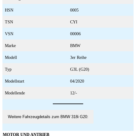
HSN
0005
TSN
CYI
VSN
00006
Marke
BMW
Modell
3er Reihe
Typ
G3L (G20)
Modellstart
04/2020
Modellende
12/-
Weitere Fahrzeugdetails zum BMW 318i G20:
MOTOR UND ANTRIEB