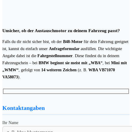
Unsicher, ob der Austauschmotor zu deinem Fahrzeug passt?
Falls du dir nicht sicher bist, ob der
B48-Motor
für dein Fahrzeug geeignet
ist, kannst du einfach unser
Anfrageformular
ausfüllen. Die wichtigste
Angabe dabei ist die
Fahrgestellnummer
. Diese findest du in deinem
Fahrzeugschein – bei
BMW beginnt sie meist mit „WBA“
, bei
Mini mit
„WMW“
, gefolgt von
14 weiteren Zeichen
(z. B.
WBA VB71070
VA58073
).
Kontaktangaben
Ihr Name