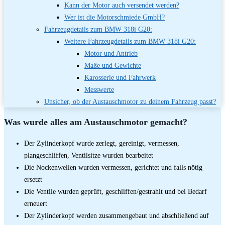
Kann der Motor auch versendet werden?
Wer ist die Motorschmiede GmbH?
Fahrzeugdetails zum BMW 318i G20:
Weitere Fahrzeugdetails zum BMW 318i G20:
Motor und Antrieb
Maße und Gewichte
Karosserie und Fahrwerk
Messwerte
Unsicher, ob der Austauschmotor zu deinem Fahrzeug passt?
Was wurde alles am Austauschmotor gemacht?
Der Zylinderkopf wurde zerlegt, gereinigt, vermessen,
plangeschliffen, Ventilsitze wurden bearbeitet
Die Nockenwellen wurden vermessen, gerichtet und falls nötig
ersetzt
Die Ventile wurden geprüft, geschliffen/gestrahlt und bei Bedarf
erneuert
Der Zylinderkopf werden zusammengebaut und abschließend auf