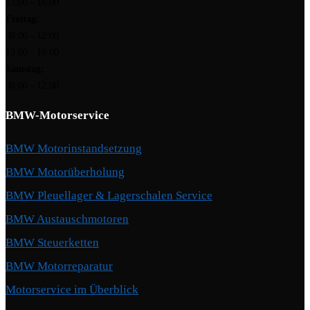
13:00 - 16:00
Freitag:
08:00 - 12:00
13:00 - 16:00
Samstag:
08:00 - 12:00
BMW-Motorservice
BMW Motorinstandsetzung
BMW Motorüberholung
BMW Pleuellager & Lagerschalen Service
BMW Austauschmotoren
BMW Steuerketten
BMW Motorreparatur
Motorservice im Überblick