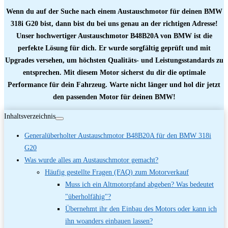
Wenn du auf der Suche nach einem Austauschmotor für deinen BMW
318i G20 bist, dann bist du bei uns genau an der richtigen Adresse!
Unser hochwertiger Austauschmotor B48B20A von BMW ist die
perfekte Lösung für dich. Er wurde sorgfältig geprüft und mit
Upgrades versehen, um höchsten Qualitäts- und Leistungsstandards zu
entsprechen. Mit diesem Motor sicherst du dir die optimale
Performance für dein Fahrzeug. Warte nicht länger und hol dir jetzt
den passenden Motor für deinen BMW!
Inhaltsverzeichnis
Generalüberholter Austauschmotor B48B20A für den BMW 318i
G20
Was wurde alles am Austauschmotor gemacht?
Häufig gestellte Fragen (FAQ) zum Motorverkauf
Muss ich ein Altmotorpfand abgeben? Was bedeutet
"überholfähig"?
Übernehmt ihr den Einbau des Motors oder kann ich
ihn woanders einbauen lassen?