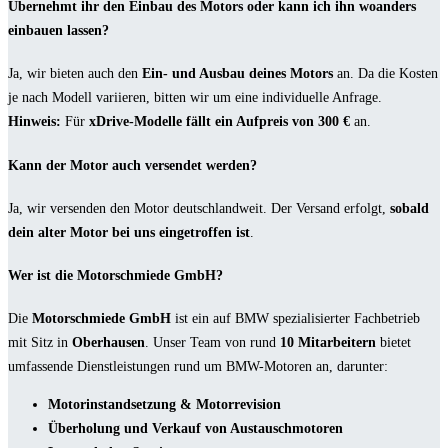
Übernehmt ihr den Einbau des Motors oder kann ich ihn woanders
einbauen lassen?
Ja, wir bieten auch den
Ein- und Ausbau deines Motors
an. Da die Kosten
je nach Modell variieren, bitten wir um eine individuelle Anfrage.
Hinweis:
Für
xDrive-Modelle fällt ein Aufpreis von 300 €
an.
Kann der Motor auch versendet werden?
Ja, wir versenden den Motor deutschlandweit. Der Versand erfolgt,
sobald
dein alter Motor bei uns eingetroffen ist
.
Wer ist die Motorschmiede GmbH?
Die
Motorschmiede GmbH
ist ein auf BMW spezialisierter Fachbetrieb
mit Sitz in
Oberhausen
. Unser Team von rund
10 Mitarbeitern
bietet
umfassende Dienstleistungen rund um BMW-Motoren an, darunter:
Motorinstandsetzung & Motorrevision
Überholung und Verkauf von Austauschmotoren