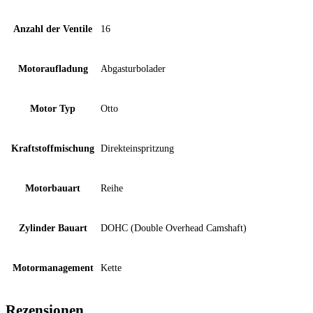
Anzahl der Ventile
16
Motoraufladung
Abgasturbolader
Motor Typ
Otto
Kraftstoffmischung
Direkteinspritzung
Motorbauart
Reihe
Zylinder Bauart
DOHC (Double Overhead Camshaft)
Motormanagement
Kette
Rezensionen