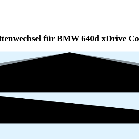
kettenwechsel für BMW
640d xDrive Co