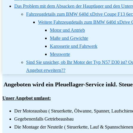
Das Problem mit dem Absacken der Hauptlager und den Unte
Fahrzeugdetails zum BMW 640d xDrive Coupe F13 6er
Weitere Fahrzeugdetails zum BMW 640d xDrive 
Motor und Antrieb
Maße und Gewichte
Karosserie und Fahrwerk
Messwerte
Sind Sie unsicher, ob Ihr Motor der Typ N57 D30 ist? 
Angebot erweitern??
Angeboten wird ein Pleuellager-Service inkl. Ste
Unser Angebot umfasst:
Der Motorausbau ( Steuerkette, Ölwanne, Spanner, Laufschiene
Gegebenenfalls Getriebeausbau
Die Montage der Neuteile ( Steuerkette, Lauf & Spannschienen