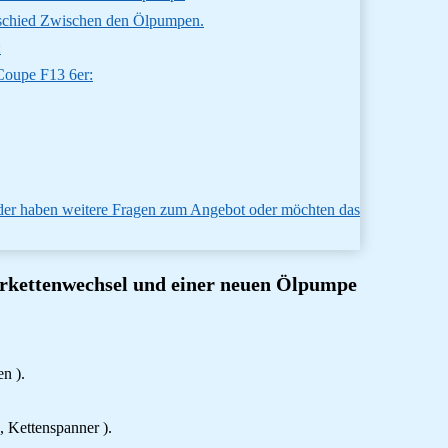
rschied Zwischen den Ölpumpen.
:
Coupe F13 6er:
Oder haben weitere Fragen zum Angebot oder möchten das
uerkettenwechsel und einer neuen Ölpumpe
n ).
, Kettenspanner ).