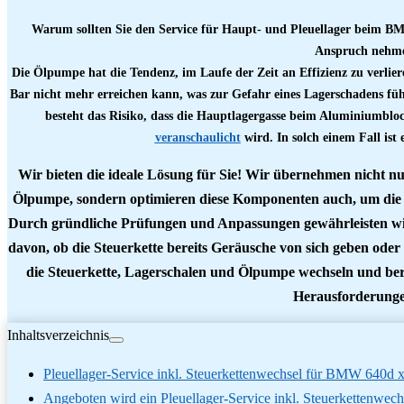
Warum sollten Sie den Service für Haupt- und Pleuellager beim B
Anspruch nehm
Die Ölpumpe hat die Tendenz, im Laufe der Zeit an Effizienz zu verliere
Bar nicht mehr erreichen kann, was zur Gefahr eines Lagerschadens fü
besteht das Risiko, dass die Hauptlagergasse beim Aluminiumblo
veranschaulicht
wird. In solch einem Fall ist
Wir bieten die ideale Lösung für Sie! Wir übernehmen nicht n
Ölpumpe, sondern optimieren diese Komponenten auch, um die
Durch gründliche Prüfungen und Anpassungen gewährleisten wi
davon, ob die Steuerkette bereits Geräusche von sich geben oder
die Steuerkette, Lagerschalen und Ölpumpe wechseln und ber
Herausforderunge
Inhaltsverzeichnis
Pleuellager-Service inkl. Steuerkettenwechsel für BMW 640d
Angeboten wird ein Pleuellager-Service inkl. Steuerkettenwec