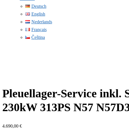
Deutsch
English
Nederlands
Français
Čeština
Pleuellager-Service inkl
230kW 313PS N57 N57D3
4.690,00
€