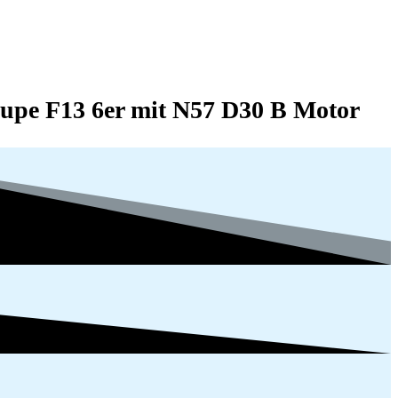
upe F13 6er
mit N57 D30 B Motor