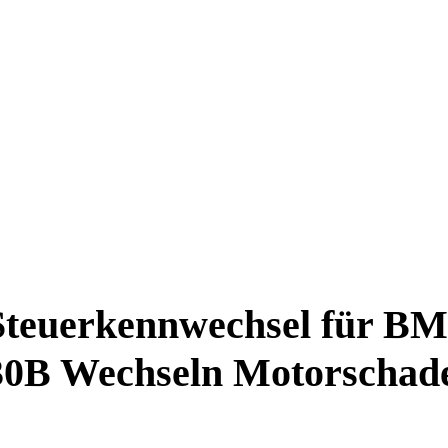
. Steuerkennwechsel für 
0B Wechseln Motorschad