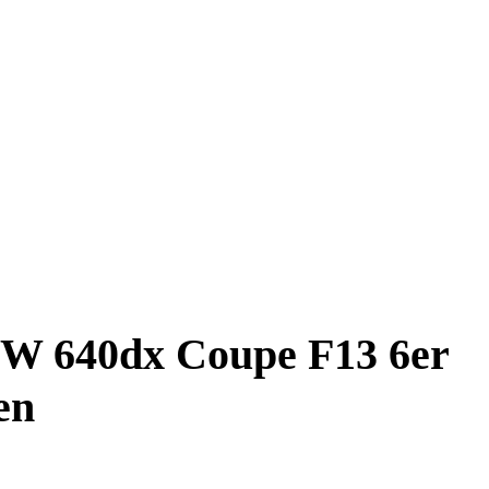
BMW 640dx Coupe F13 6er
en