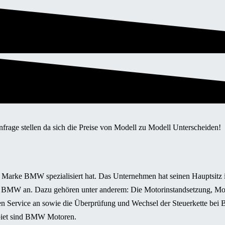
frage stellen da sich die Preise von Modell zu Modell Unterscheiden!
arke BMW spezialisiert hat. Das Unternehmen hat seinen Hauptsitz in
 BMW an. Dazu gehören unter anderem: Die Motorinstandsetzung, Mot
en Service an sowie die Überprüfung und Wechsel der Steuerkette bei
ebiet sind BMW Motoren.