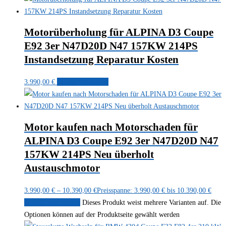
Motorüberholung für ALPINA D3 Coupe
E92 3er N47D20D N47 157KW 214PS
Instandsetzung Reparatur Kosten
3.990,00
€
In den Warenkorb
Motor kaufen nach Motorschaden für
ALPINA D3 Coupe E92 3er N47D20D N47
157KW 214PS Neu überholt
Austauschmotor
3.990,00
€
–
10.390,00
€
Preisspanne: 3.990,00 € bis 10.390,00 €
Ausführung wählen
Dieses Produkt weist mehrere Varianten auf. Die
Optionen können auf der Produktseite gewählt werden