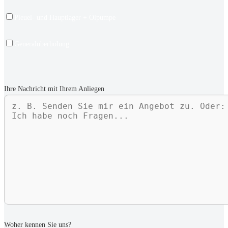
Pleuel- und Hauptlager + Ölpumpe
Generalüberholung
Ihre Nachricht mit Ihrem Anliegen
Woher kennen Sie uns?