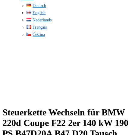
Deutsch
English
Nederlands
Français
Čeština
Steuerkette Wechseln für BMW
220d Coupe F22 2er 140 kW 190
PS B47D20A B47 D20 Tausch