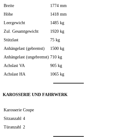
Breite
1774 mm
Höhe
1418 mm
Leergewicht
1485 kg
Zul. Gesamtgewicht
1920 kg
Stützlast
75 kg
Anhängelast (gebremst)
1500 kg
Anhängelast (ungebremst)
710 kg
Achslast VA
905 kg
Achslast HA
1065 kg
KAROSSERIE UND FAHRWERK
Karosserie
Coupe
Sitzanzahl
4
Türanzahl
2