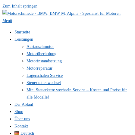
Zum Inhalt springen
Menü
Startseite
Leistungen
Austauschmotor
Motorüberholung
Motorinstandsetzung
Motorreparatur
Lagerschalen Service
Steuerkettenwechsel
Mini Steuer­kette wechseln Service – Kosten und Preise für
alle Modelle!
Der Ablauf
Shop
Über uns
Kontakt
Deutsch