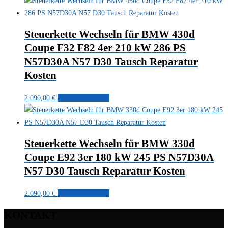
Steuerkette Wechseln für BMW 430d
Coupe F32 F82 4er 210 kW 286 PS
N57D30A N57 D30 Tausch Reparatur
Kosten
2.090,00
€
In den Warenkorb
Steuerkette Wechseln für BMW 330d
Coupe E92 3er 180 kW 245 PS N57D30A
N57 D30 Tausch Reparatur Kosten
2.090,00
€
In den Warenkorb
KONTAKT