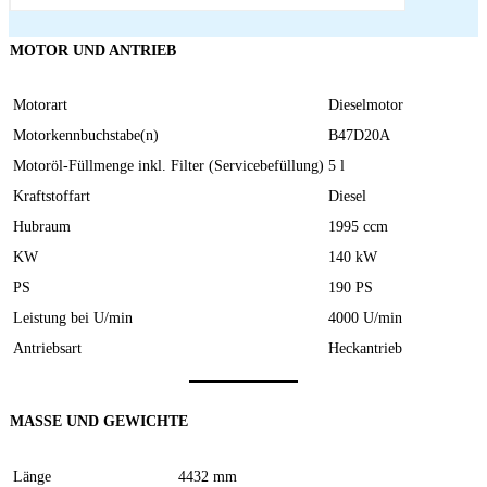
MOTOR UND ANTRIEB
Motorart
Dieselmotor
Motorkennbuchstabe(n)
B47D20A
Motoröl-Füllmenge inkl. Filter (Servicebefüllung)
5 l
Kraftstoffart
Diesel
Hubraum
1995 ccm
KW
140 kW
PS
190 PS
Leistung bei U/min
4000 U/min
Antriebsart
Heckantrieb
MASSE UND GEWICHTE
Länge
4432 mm