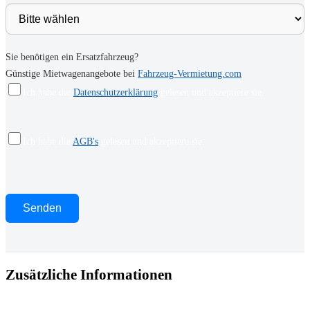
Sie benötigen ein Ersatzfahrzeug?
Günstige Mietwagenangebote bei
Fahrzeug-Vermietung.com
Ich habe die
Datenschutzerklärung
gelesen und akzeptiere sie.
Ich habe die
AGB's
gelesen und akzeptiere sie.
Zusätzliche Informationen