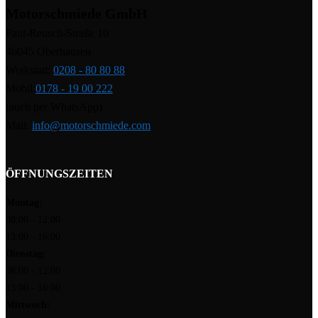
Motorschmiede GmbH
Paul-Reusch-Straße 10
46045 Oberhausen
Werkstatt:
0208 - 80 80 88
Mobil:
0178 - 19 00 222
(auch per WhatsApp)
Mail:
info@motorschmiede.com
ÖFFNUNGSZEITEN
Montag:
08:00 - 12:00
13:00 - 16:00
Dienstag:
08:00 - 12:00
13:00 - 16:00
Mittwoch: