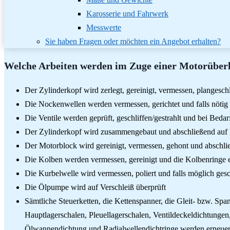
Karosserie und Fahrwerk
Messwerte
Sie haben Fragen oder möchten ein Angebot erhalten?
Welche Arbeiten werden im Zuge einer Motorüber
Der Zylinderkopf wird zerlegt, gereinigt, vermessen, plangeschl
Die Nockenwellen werden vermessen, gerichtet und falls nötig 
Die Ventile werden geprüft, geschliffen/gestrahlt und bei Bedar
Der Zylinderkopf wird zusammengebaut und abschließend auf D
Der Motorblock wird gereinigt, vermessen, gehont und abschli
Die Kolben werden vermessen, gereinigt und die Kolbenringe 
Die Kurbelwelle wird vermessen, poliert und falls möglich gesc
Die Ölpumpe wird auf Verschleiß überprüft
Sämtliche Steuerketten, die Kettenspanner, die Gleit- bzw. Sp
Hauptlagerschalen, Pleuellagerschalen, Ventildeckeldichtunge
Ölwannendichtung und Radialwellendichtringe werden erneuer