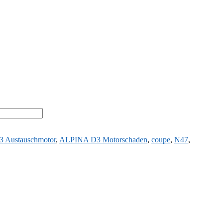
 Austauschmotor
,
ALPINA D3 Motorschaden
,
coupe
,
N47
,