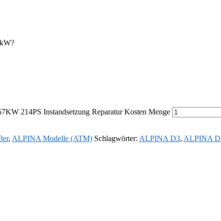
 kW?
7KW 214PS Instandsetzung Reparatur Kosten Menge
3er
,
ALPINA Modelle (ATM)
Schlagwörter:
ALPINA D3
,
ALPINA D3