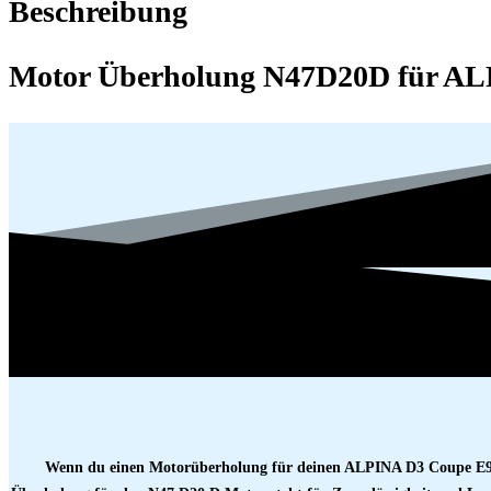
Beschreibung
Motor Überholung N47D20D für AL
Wenn du einen Motorüberholung für deinen ALPINA D3 Coupe E92 3e