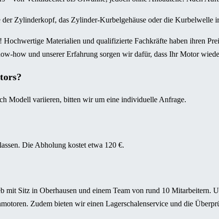
der Zylinderkopf, das Zylinder-Kurbelgehäuse oder die Kurbelwelle irr
! Hochwertige Materialien und qualifizierte Fachkräfte haben ihren Pr
now-how und unserer Erfahrung sorgen wir dafür, dass Ihr Motor wieder
tors?
ch Modell variieren, bitten wir um eine individuelle Anfrage.
lassen. Die Abholung kostet etwa 120 €.
b mit Sitz in Oberhausen und einem Team von rund 10 Mitarbeitern. U
motoren. Zudem bieten wir einen Lagerschalenservice und die Überp