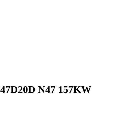
 N47D20D N47 157KW