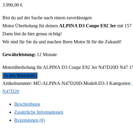
3.990,00
€
Bist du auf der Suche nach einem zuverlässigen
Motor Überholung für deinen
ALPINA D3 Coupe E92 3er
mit 157
Dann bist du hier genau richtig!
Wir sind für Sie da und machen Ihren Motor fit für die Zukunft!
Gewährleistung:
12 Monate
Motorüberholung für ALPINA D3 Coupe E92 3er N47D20D N47 15
In den Warenkorb
Artikelnummer:
MÜ-ALPINA-N47D20D-Modell-D3-3
Kategorien:
N47D20
Beschreibung
Zusätzliche Informationen
Rezensionen (0)