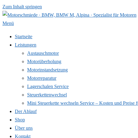
Zum Inhalt springen
Menü
Startseite
Leistungen
Austauschmotor
Motorüberholung
Motorinstandsetzung
Motorreparatur
Lagerschalen Service
Steuerkettenwechsel
Mini Steuer­kette wechseln Service – Kosten und Preise f
Der Ablauf
Shop
Über uns
Kontakt