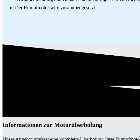
Der Rumpfmotor wird zusammengesetzt.
Informationen zur Motorüberholung
Unser Angebot umfasst eine komplette Überholung Ihres Rumpfmotors 