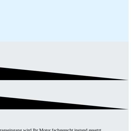
gseingang wird Ihr Motor fachgerecht instand gesetzt.