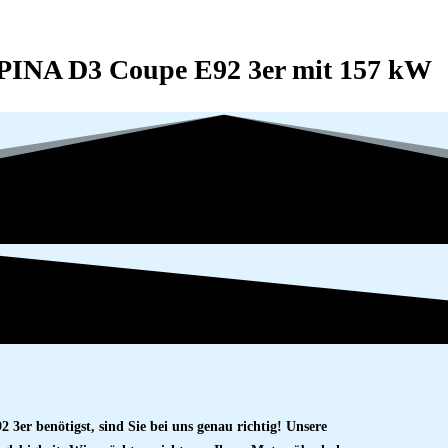
PINA D3 Coupe E92 3er mit 157 kW
r benötigst, sind Sie bei uns genau richtig! Unsere