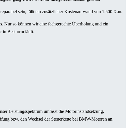
eparabel sein, fällt ein zusätzlicher Kostenaufwand von 1.500 € an.
eis. Nur so können wir eine fachgerechte Überholung und ein
 in Bestform läuft.
nser Leistungsspektrum umfasst die Motorinstandsetzung,
rüfung bzw. den Wechsel der Steuerkette bei BMW-Motoren an.