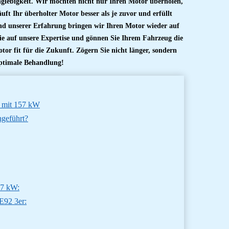
glebigkeit. Wir möchten nicht nur Ihren Motor überholen,
ft Ihr überholter Motor besser als je zuvor und erfüllt
nd unserer Erfahrung bringen wir Ihren Motor wieder auf
e auf unsere Expertise und gönnen Sie Ihrem Fahrzeug die
tor fit für die Zukunft. Zögern Sie nicht länger, sondern
ptimale Behandlung!
 mit 157 kW
geführt?
57 kW:
E92 3er: